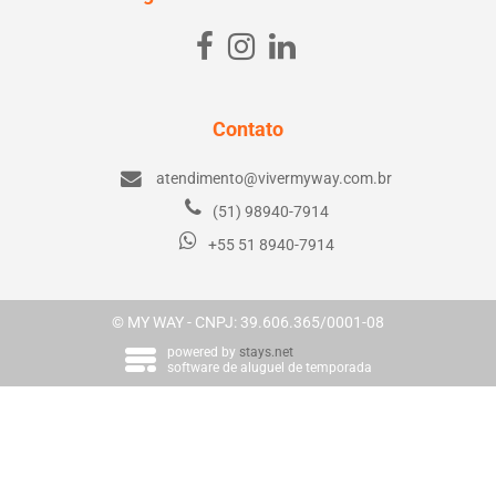
Contato
atendimento@vivermyway.com.br
(51) 98940-7914
+55 51 8940-7914
© MY WAY - CNPJ: 39.606.365/0001-08
powered by
stays.net
software de aluguel de temporada