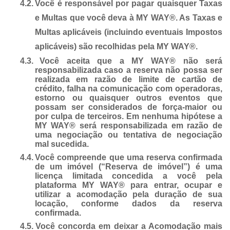
4.2.
Você é responsável por pagar quaisquer Taxas
e Multas que você deva à MY WAY®. As Taxas e
Multas aplicáveis (incluindo eventuais Impostos
aplicáveis) são recolhidas pela MY WAY®.
4.3.
Você aceita que a MY WAY® não será
responsabilizada caso a reserva não possa ser
realizada em razão de limite de cartão de
crédito, falha na comunicação com operadoras,
estorno ou quaisquer outros eventos que
possam ser considerados de força-maior ou
por culpa de terceiros. Em nenhuma hipótese a
MY WAY® será responsabilizada em razão de
uma negociação ou tentativa de negociação
mal sucedida.
4.4.
Você compreende que uma reserva confirmada
de um imóvel (“Reserva de imóvel”) é uma
licença limitada concedida a você pela
plataforma MY WAY® para entrar, ocupar e
utilizar a acomodação pela duração de sua
locação, conforme dados da reserva
confirmada.
4.5.
Você concorda em deixar a Acomodação mais