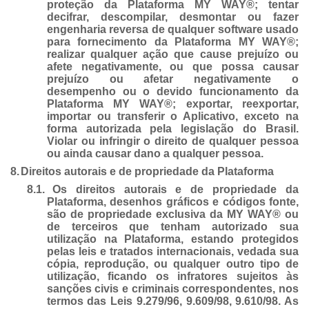
proteção da Plataforma MY WAY®; tentar
decifrar, descompilar, desmontar ou fazer
engenharia reversa de qualquer software usado
para fornecimento da Plataforma MY WAY®;
realizar qualquer ação que cause prejuízo ou
afete negativamente, ou que possa causar
prejuízo ou afetar negativamente o
desempenho ou o devido funcionamento da
Plataforma MY WAY®; exportar, reexportar,
importar ou transferir o Aplicativo, exceto na
forma autorizada pela legislação do Brasil.
Violar ou infringir o direito de qualquer pessoa
ou ainda causar dano a qualquer pessoa.
8.
Direitos autorais e de propriedade da Plataforma
8.1.
Os direitos autorais e de propriedade da
Plataforma, desenhos gráficos e códigos fonte,
são de propriedade exclusiva da MY WAY® ou
de terceiros que tenham autorizado sua
utilização na Plataforma, estando protegidos
pelas leis e tratados internacionais, vedada sua
cópia, reprodução, ou qualquer outro tipo de
utilização, ficando os infratores sujeitos às
sanções civis e criminais correspondentes, nos
termos das Leis 9.279/96, 9.609/98, 9.610/98. As