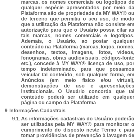
marcas, os nomes comerciais ou logotipos de
qualquer espécie apresentados por meio da
Plataforma são de propriedade da MY WAY® ou
de terceiro que permitiu o seu uso, de modo
que a utilização da Plataforma não consiste em
autorização para que o Usuário possa citar as
tais marcas, nomes comerciais e logotipos.
Ademais, o Usuário, ao postar qualquer
conteúdo na Plataforma (marcas, logos, nomes,
desenhos, textos, imagens, fotos, vídeos,
fonogramas, obras audiovisuais, códigos-fonte
etc.), concede à MY WAY® licença de uso, por
tempo indeterminado, para que possamos
veicular tal conteúdo, sob qualquer forma, em
Anúncios (em meio físico e/ou virtual),
demonstrações de uso e apresentações
institucionais. O Usuário concorda que tal
conteúdo poderá ser utilizado em qualquer
página ou campo da Plataforma
9.
Informações Cadastrais
9.1.
As informações cadastrais do Usuário poderão
ser utilizadas pela MY WAY® para monitorar o
cumprimento do disposto neste Termo e para
tomar providências de prevenção à lavagem de