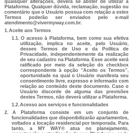
quaisquer alterações, deverá se abster de utilizar a
Plataforma. Qualquer dúvida, reclamação, sugestão ou
comentário que o Usuário possua com relação a estes
Termos poderão ser enviados pelo e-mail
atendimento@vivermyway.com.br.
1.
Aceite aos Termos
1.1.
O acesso à Plataforma, bem como sua efetiva
utilização, implica no aceite, pelo Usuário,
desses Termos de Uso e da Política de
Privacidade, independentemente da realização
de seu cadastro na Plataforma. Esse aceite será
ratificado por meio da seleção do checkbox
correspondente à opção “Aceito os Termos”,
oportunidade na qual o Usuário manifesta seu
consentimento livre, expresso e informado com
relação ao conteúdo deste documento. Caso o
Usuário discorde de alguma das previsões
destes Termos, não deverá utilizar a Plataforma.
1.2.
Acesso aos serviços e funcionalidades
2.
A Plataforma consiste em um conjunto de
funcionalidades que disponibilizarão apartamentos,
voltados a locação residencial por temporada. Para
tanto, a MY WAY® atua no planejamento,