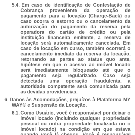
5.4.
Em caso de identificação de Contestação de
Cobrança proveniente da operação de
pagamento para a locação (Charge-Back) ou
caso ocorra o estorno ou o cancelamento da
autorização do pagamento da reserva pela
operadora do cartão de crédito ou pela
instituição financeira emitente, a reserva de
locação será automaticamente cancelada. Em
caso de locação em curso, também ocorrerá o
cancelamento imediato da reserva da locação,
retornando as partes ao status quo ante,
hipótese em que o acesso ao imóvel locado
será imediatamente bloqueado até que o
pagamento seja regularizado. Caso seja
detectada uma operação fraudulenta, a
autoridade competente será comunicada para
as devidas providencias.
6.
Danos às Acomodações, prejuízos à Plataforma MY
WAY® e Suspensão da Locação.
6.1.
Como Usuário, você é responsável por deixar o
Imóvel locado (incluindo qualquer propriedade
pessoal ou outra propriedade localizada no o
Imóvel locado) na condição em que estava
quando você lá chegou. Você é responsável