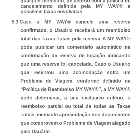
qualquer momento, de acordo com a política de
cancelamento definida pela MY WAY® e
possíveis taxas envolvidas.
5.3.
Caso a MY WAY® cancele uma reserva
confirmada, o Usuário receberá um reembolso
total das Taxas Totais pela reserva. A MY WAY®
pode publicar um comentário automático na
confirmação de reserva de locação indicando
que uma reserva foi cancelada. Caso o Usuário
que reservou uma acomodação sofra um
Problema de Viagem, conforme definido na
“Política de Reembolso MY WAY®”, a MY WAY®
pode determinar, a seu exclusivo critério, o
reembolso parcial ou total de todas as Taxas
Totais, mediante apresentação dos documentos
que comprovem o Problema de Viagem alegado
pelo Usuário.