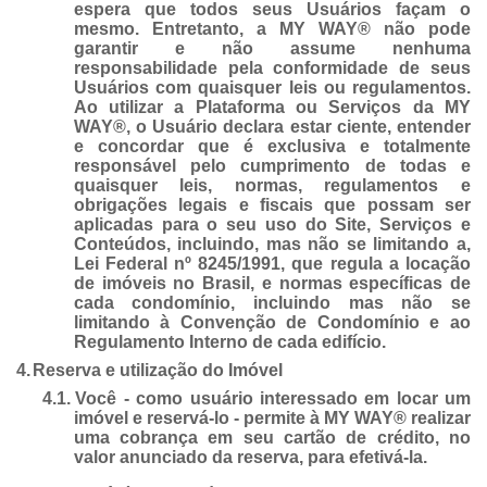
espera que todos seus Usuários façam o
mesmo. Entretanto, a MY WAY® não pode
garantir e não assume nenhuma
responsabilidade pela conformidade de seus
Usuários com quaisquer leis ou regulamentos.
Ao utilizar a Plataforma ou Serviços da MY
WAY®, o Usuário declara estar ciente, entender
e concordar que é exclusiva e totalmente
responsável pelo cumprimento de todas e
quaisquer leis, normas, regulamentos e
obrigações legais e fiscais que possam ser
aplicadas para o seu uso do Site, Serviços e
Conteúdos, incluindo, mas não se limitando a,
Lei Federal nº 8245/1991, que regula a locação
de imóveis no Brasil, e normas específicas de
cada condomínio, incluindo mas não se
limitando à Convenção de Condomínio e ao
Regulamento Interno de cada edifício.
4.
Reserva e utilização do Imóvel
4.1.
Você - como usuário interessado em locar um
imóvel e reservá-lo - permite à MY WAY® realizar
uma cobrança em seu cartão de crédito, no
valor anunciado da reserva, para efetivá-la.