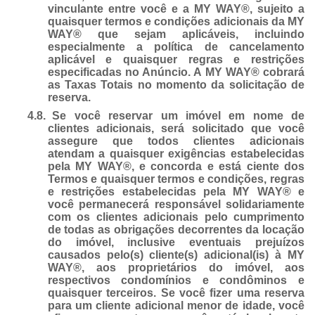
vinculante entre você e a MY WAY®, sujeito a
quaisquer termos e condições adicionais da MY
WAY® que sejam aplicáveis, incluindo
especialmente a política de cancelamento
aplicável e quaisquer regras e restrições
especificadas no Anúncio. A MY WAY® cobrará
as Taxas Totais no momento da solicitação de
reserva.
4.8.
Se você reservar um imóvel em nome de
clientes adicionais, será solicitado que você
assegure que todos clientes adicionais
atendam a quaisquer exigências estabelecidas
pela MY WAY®, e concorda e está ciente dos
Termos e quaisquer termos e condições, regras
e restrições estabelecidas pela MY WAY® e
você permanecerá responsável solidariamente
com os clientes adicionais pelo cumprimento
de todas as obrigações decorrentes da locação
do imóvel, inclusive eventuais prejuízos
causados pelo(s) cliente(s) adicional(is) à MY
WAY®, aos proprietários do imóvel, aos
respectivos condomínios e condôminos e
quaisquer terceiros. Se você fizer uma reserva
para um cliente adicional menor de idade, você