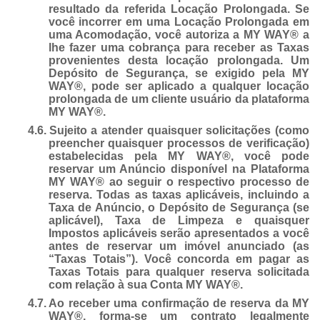
resultado da referida Locação Prolongada. Se
você incorrer em uma Locação Prolongada em
uma Acomodação, você autoriza a MY WAY® a
lhe fazer uma cobrança para receber as Taxas
provenientes desta locação prolongada. Um
Depósito de Segurança, se exigido pela MY
WAY®, pode ser aplicado a qualquer locação
prolongada de um cliente usuário da plataforma
MY WAY®.
4.6.
Sujeito a atender quaisquer solicitações (como
preencher quaisquer processos de verificação)
estabelecidas pela MY WAY®, você pode
reservar um Anúncio disponível na Plataforma
MY WAY® ao seguir o respectivo processo de
reserva. Todas as taxas aplicáveis, incluindo a
Taxa de Anúncio, o Depósito de Segurança (se
aplicável), Taxa de Limpeza e quaisquer
Impostos aplicáveis serão apresentados a você
antes de reservar um imóvel anunciado (as
“Taxas Totais”). Você concorda em pagar as
Taxas Totais para qualquer reserva solicitada
com relação à sua Conta MY WAY®.
4.7.
Ao receber uma confirmação de reserva da MY
WAY®, forma-se um contrato legalmente