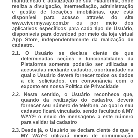
manutenção e atualização de sua Plataforma, onde
realiza a divulgação, intermediação, administração
e gestão de locações imobiliárias, que está
disponível para acesso através do site
www.vivermyway.com.br ou por meio dos
aplicativos específicos para cada tipo de Usuário,
disponíveis para download por meio da loja virtual
App Store, independentemente da realização de
cadastro.
2.1.
O Usuário se declara ciente de que
determinadas seções e funcionalidades da
Plataforma somente poderão ser utilizadas e
acessadas mediante cadastro, oportunidade na
qual o Usuário deverá fornecer todos os dados
a ele solicitados, em consonância com o
exposto em nossa Política de Privacidade
2.2.
Neste sentido, o Usuário reconhece que,
quando da realização do cadastro, deverá
fornecer seu número de telefone, ao qual o seu
cadastro ficará vinculado, sendo facultado à MY
WAY® o envio de mensagens a este número
para validar tal cadastro
2.3.
Desde já, o Usuário se declara ciente de que a
MY WAY® utilizará meios de comunicação