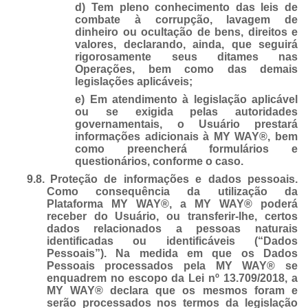
d) Tem pleno conhecimento das leis de
combate à corrupção, lavagem de
dinheiro ou ocultação de bens, direitos e
valores, declarando, ainda, que seguirá
rigorosamente seus ditames nas
Operações, bem como das demais
legislações aplicáveis;
e) Em atendimento à legislação aplicável
ou se exigida pelas autoridades
governamentais, o Usuário prestará
informações adicionais à MY WAY®, bem
como preencherá formulários e
questionários, conforme o caso.
9.8.
Proteção de informações e dados pessoais.
Como consequência da utilização da
Plataforma MY WAY®, a MY WAY® poderá
receber do Usuário, ou transferir-lhe, certos
dados relacionados a pessoas naturais
identificadas ou identificáveis (“Dados
Pessoais”). Na medida em que os Dados
Pessoais processados pela MY WAY® se
enquadrem no escopo da Lei nº 13.709/2018, a
MY WAY® declara que os mesmos foram e
serão processados nos termos da legislação