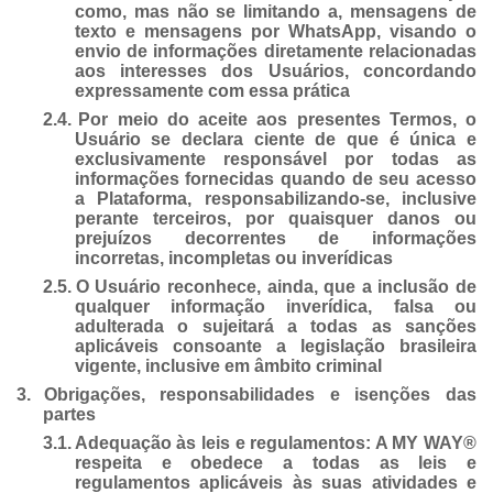
como, mas não se limitando a, mensagens de
texto e mensagens por WhatsApp, visando o
envio de informações diretamente relacionadas
aos interesses dos Usuários, concordando
expressamente com essa prática
2.4.
Por meio do aceite aos presentes Termos, o
Usuário se declara ciente de que é única e
exclusivamente responsável por todas as
informações fornecidas quando de seu acesso
a Plataforma, responsabilizando-se, inclusive
perante terceiros, por quaisquer danos ou
prejuízos decorrentes de informações
incorretas, incompletas ou inverídicas
2.5.
O Usuário reconhece, ainda, que a inclusão de
qualquer informação inverídica, falsa ou
adulterada o sujeitará a todas as sanções
aplicáveis consoante a legislação brasileira
vigente, inclusive em âmbito criminal
3.
Obrigações, responsabilidades e isenções das
partes
3.1.
Adequação às leis e regulamentos: A MY WAY®
respeita e obedece a todas as leis e
regulamentos aplicáveis às suas atividades e