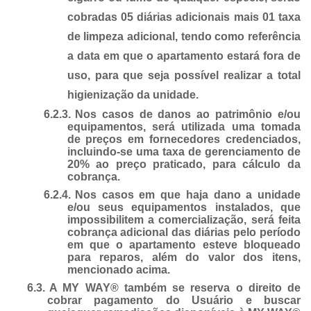
cobradas 05 diárias adicionais mais 01 taxa
de limpeza adicional, tendo como referência
a data em que o apartamento estará fora de
uso, para que seja possível realizar a total
higienização da unidade.
6.2.3.
Nos casos de danos ao patrimônio e/ou
equipamentos, será utilizada uma tomada
de preços em fornecedores credenciados,
incluindo-se uma taxa de gerenciamento de
20% ao preço praticado, para cálculo da
cobrança.
6.2.4.
Nos casos em que haja dano a unidade
e/ou seus equipamentos instalados, que
impossibilitem a comercialização, será feita
cobrança adicional das diárias pelo período
em que o apartamento esteve bloqueado
para reparos, além do valor dos itens,
mencionado acima.
6.3.
A MY WAY® também se reserva o direito de
cobrar pagamento do Usuário e buscar