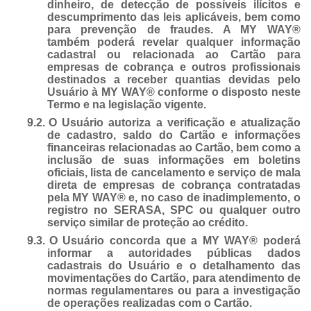
dinheiro, de detecção de possíveis ilícitos e
descumprimento das leis aplicáveis, bem como
para prevenção de fraudes. A MY WAY®
também poderá revelar qualquer informação
cadastral ou relacionada ao Cartão para
empresas de cobrança e outros profissionais
destinados a receber quantias devidas pelo
Usuário à MY WAY® conforme o disposto neste
Termo e na legislação vigente.
9.2.
O Usuário autoriza a verificação e atualização
de cadastro, saldo do Cartão e informações
financeiras relacionadas ao Cartão, bem como a
inclusão de suas informações em boletins
oficiais, lista de cancelamento e serviço de mala
direta de empresas de cobrança contratadas
pela MY WAY® e, no caso de inadimplemento, o
registro no SERASA, SPC ou qualquer outro
serviço similar de proteção ao crédito.
9.3.
O Usuário concorda que a MY WAY® poderá
informar a autoridades públicas dados
cadastrais do Usuário e o detalhamento das
movimentações do Cartão, para atendimento de
normas regulamentares ou para a investigação
de operações realizadas com o Cartão.