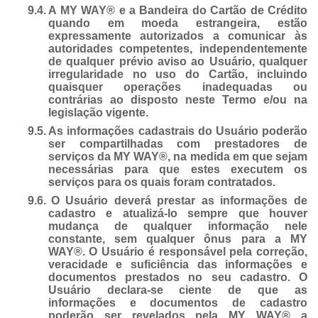
9.4.
A MY WAY® e a Bandeira do Cartão de Crédito
quando em moeda estrangeira, estão
expressamente autorizados a comunicar às
autoridades competentes, independentemente
de qualquer prévio aviso ao Usuário, qualquer
irregularidade no uso do Cartão, incluindo
quaisquer operações inadequadas ou
contrárias ao disposto neste Termo e/ou na
legislação vigente.
9.5.
As informações cadastrais do Usuário poderão
ser compartilhadas com prestadores de
serviços da MY WAY®, na medida em que sejam
necessárias para que estes executem os
serviços para os quais foram contratados.
9.6.
O Usuário deverá prestar as informações de
cadastro e atualizá-lo sempre que houver
mudança de qualquer informação nele
constante, sem qualquer ônus para a MY
WAY®. O Usuário é responsável pela correção,
veracidade e suficiência das informações e
documentos prestados no seu cadastro. O
Usuário declara-se ciente de que as
informações e documentos de cadastro
poderão ser revelados pela MY WAY® a