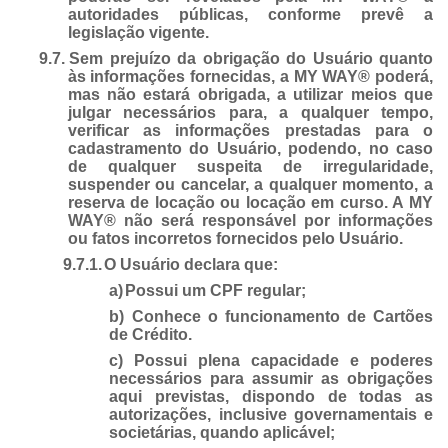
autoridades públicas, conforme prevê a
legislação vigente.
9.7.
Sem prejuízo da obrigação do Usuário quanto
às informações fornecidas, a MY WAY® poderá,
mas não estará obrigada, a utilizar meios que
julgar necessários para, a qualquer tempo,
verificar as informações prestadas para o
cadastramento do Usuário, podendo, no caso
de qualquer suspeita de irregularidade,
suspender ou cancelar, a qualquer momento, a
reserva de locação ou locação em curso. A MY
WAY® não será responsável por informações
ou fatos incorretos fornecidos pelo Usuário.
9.7.1.
O Usuário declara que:
a)
Possui um CPF regular;
b) Conhece o funcionamento de Cartões
de Crédito.
c) Possui plena capacidade e poderes
necessários para assumir as obrigações
aqui previstas, dispondo de todas as
autorizações, inclusive governamentais e
societárias, quando aplicável;