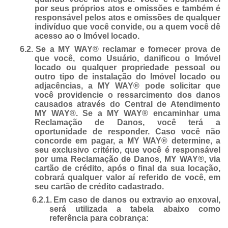
por seus próprios atos e omissões e também é
responsável pelos atos e omissões de qualquer
indivíduo que você convide, ou a quem você dê
acesso ao o Imóvel locado.
6.2.
Se a MY WAY® reclamar e fornecer prova de
que você, como Usuário, danificou o Imóvel
locado ou qualquer propriedade pessoal ou
outro tipo de instalação do Imóvel locado ou
adjacências, a MY WAY® pode solicitar que
você providencie o ressarcimento dos danos
causados através do Central de Atendimento
MY WAY®. Se a MY WAY® encaminhar uma
Reclamação de Danos, você terá a
oportunidade de responder. Caso você não
concorde em pagar, a MY WAY® determine, a
seu exclusivo critério, que você é responsável
por uma Reclamação de Danos, MY WAY®, via
cartão de crédito, após o final da sua locação,
cobrará qualquer valor aí referido de você, em
seu cartão de crédito cadastrado.
6.2.1.
Em caso de danos ou extravio ao enxoval,
será utilizada a tabela abaixo como
referência para cobrança: