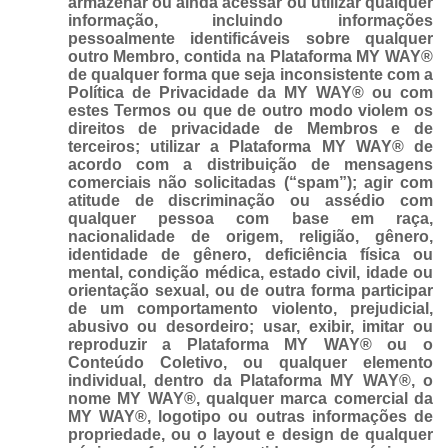
armazenar ou ainda acessar ou utilizar qualquer
informação, incluindo informações
pessoalmente identificáveis sobre qualquer
outro Membro, contida na Plataforma MY WAY®
de qualquer forma que seja inconsistente com a
Política de Privacidade da MY WAY® ou com
estes Termos ou que de outro modo violem os
direitos de privacidade de Membros e de
terceiros; utilizar a Plataforma MY WAY® de
acordo com a distribuição de mensagens
comerciais não solicitadas (“spam”); agir com
atitude de discriminação ou assédio com
qualquer pessoa com base em raça,
nacionalidade de origem, religião, gênero,
identidade de gênero, deficiência física ou
mental, condição médica, estado civil, idade ou
orientação sexual, ou de outra forma participar
de um comportamento violento, prejudicial,
abusivo ou desordeiro; usar, exibir, imitar ou
reproduzir a Plataforma MY WAY® ou o
Conteúdo Coletivo, ou qualquer elemento
individual, dentro da Plataforma MY WAY®, o
nome MY WAY®, qualquer marca comercial da
MY WAY®, logotipo ou outras informações de
propriedade, ou o layout e design de qualquer