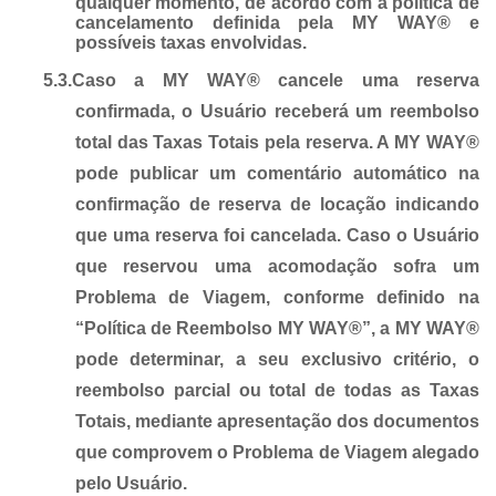
qualquer momento, de acordo com a política de
cancelamento definida pela MY WAY® e
possíveis taxas envolvidas.
5.3.
Caso a MY WAY® cancele uma reserva
confirmada, o Usuário receberá um reembolso
total das Taxas Totais pela reserva. A MY WAY®
pode publicar um comentário automático na
confirmação de reserva de locação indicando
que uma reserva foi cancelada. Caso o Usuário
que reservou uma acomodação sofra um
Problema de Viagem, conforme definido na
“Política de Reembolso MY WAY®”, a MY WAY®
pode determinar, a seu exclusivo critério, o
reembolso parcial ou total de todas as Taxas
Totais, mediante apresentação dos documentos
que comprovem o Problema de Viagem alegado
pelo Usuário.