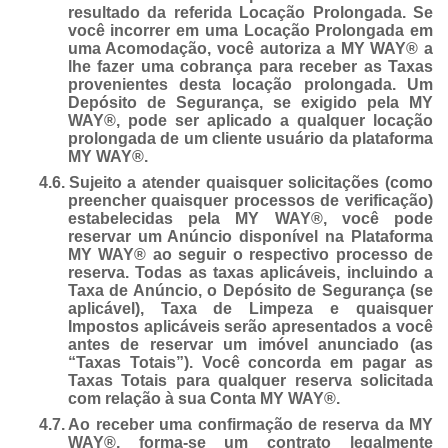
resultado da referida Locação Prolongada. Se
você incorrer em uma Locação Prolongada em
uma Acomodação, você autoriza a MY WAY® a
lhe fazer uma cobrança para receber as Taxas
provenientes desta locação prolongada. Um
Depósito de Segurança, se exigido pela MY
WAY®, pode ser aplicado a qualquer locação
prolongada de um cliente usuário da plataforma
MY WAY®.
4.6.
Sujeito a atender quaisquer solicitações (como
preencher quaisquer processos de verificação)
estabelecidas pela MY WAY®, você pode
reservar um Anúncio disponível na Plataforma
MY WAY® ao seguir o respectivo processo de
reserva. Todas as taxas aplicáveis, incluindo a
Taxa de Anúncio, o Depósito de Segurança (se
aplicável), Taxa de Limpeza e quaisquer
Impostos aplicáveis serão apresentados a você
antes de reservar um imóvel anunciado (as
“Taxas Totais”). Você concorda em pagar as
Taxas Totais para qualquer reserva solicitada
com relação à sua Conta MY WAY®.
4.7.
Ao receber uma confirmação de reserva da MY
WAY®, forma-se um contrato legalmente