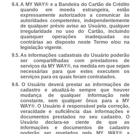
9.4.
A MY WAY® e a Bandeira do Cartão de Crédito
quando em moeda estrangeira, estão
expressamente autorizados a comunicar às
autoridades competentes, independentemente
de qualquer prévio aviso ao Usuário, qualquer
irregularidade no uso do Cartão, incluindo
quaisquer operações inadequadas ou
contrárias ao disposto neste Termo e/ou na
legislação vigente.
9.5.
As informações cadastrais do Usuário poderão
ser compartilhadas com prestadores de
serviços da MY WAY®, na medida em que sejam
necessárias para que estes executem os
serviços para os quais foram contratados.
9.6.
O Usuário deverá prestar as informações de
cadastro e atualizá-lo sempre que houver
mudança de qualquer informação nele
constante, sem qualquer ônus para a MY
WAY®. O Usuário é responsável pela correção,
veracidade e suficiência das informações e
documentos prestados no seu cadastro. O
Usuário declara-se ciente de que as
informações e documentos de cadastro
poderão ser revelados pela MY WAY® a