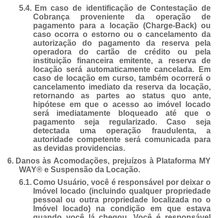
5.4.
Em caso de identificação de Contestação de
Cobrança proveniente da operação de
pagamento para a locação (Charge-Back) ou
caso ocorra o estorno ou o cancelamento da
autorização do pagamento da reserva pela
operadora do cartão de crédito ou pela
instituição financeira emitente, a reserva de
locação será automaticamente cancelada. Em
caso de locação em curso, também ocorrerá o
cancelamento imediato da reserva da locação,
retornando as partes ao status quo ante,
hipótese em que o acesso ao imóvel locado
será imediatamente bloqueado até que o
pagamento seja regularizado. Caso seja
detectada uma operação fraudulenta, a
autoridade competente será comunicada para
as devidas providencias.
6.
Danos às Acomodações, prejuízos à Plataforma MY
WAY® e Suspensão da Locação.
6.1.
Como Usuário, você é responsável por deixar o
Imóvel locado (incluindo qualquer propriedade
pessoal ou outra propriedade localizada no o
Imóvel locado) na condição em que estava
quando você lá chegou. Você é responsável