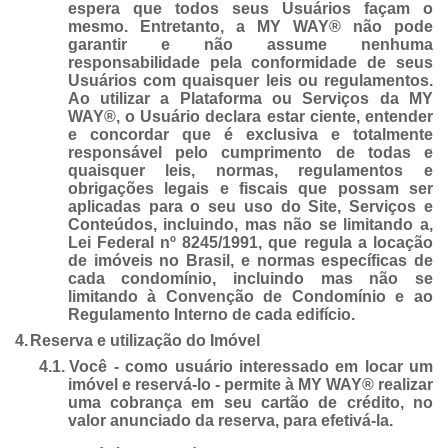
espera que todos seus Usuários façam o
mesmo. Entretanto, a MY WAY® não pode
garantir e não assume nenhuma
responsabilidade pela conformidade de seus
Usuários com quaisquer leis ou regulamentos.
Ao utilizar a Plataforma ou Serviços da MY
WAY®, o Usuário declara estar ciente, entender
e concordar que é exclusiva e totalmente
responsável pelo cumprimento de todas e
quaisquer leis, normas, regulamentos e
obrigações legais e fiscais que possam ser
aplicadas para o seu uso do Site, Serviços e
Conteúdos, incluindo, mas não se limitando a,
Lei Federal nº 8245/1991, que regula a locação
de imóveis no Brasil, e normas específicas de
cada condomínio, incluindo mas não se
limitando à Convenção de Condomínio e ao
Regulamento Interno de cada edifício.
4.
Reserva e utilização do Imóvel
4.1.
Você - como usuário interessado em locar um
imóvel e reservá-lo - permite à MY WAY® realizar
uma cobrança em seu cartão de crédito, no
valor anunciado da reserva, para efetivá-la.