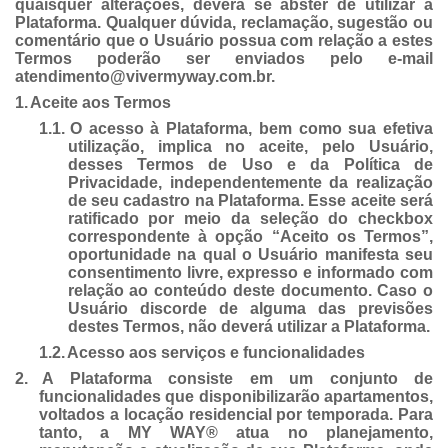
quaisquer alterações, deverá se abster de utilizar a
Plataforma. Qualquer dúvida, reclamação, sugestão ou
comentário que o Usuário possua com relação a estes
Termos poderão ser enviados pelo e-mail
atendimento@vivermyway.com.br.
1.
Aceite aos Termos
1.1.
O acesso à Plataforma, bem como sua efetiva
utilização, implica no aceite, pelo Usuário,
desses Termos de Uso e da Política de
Privacidade, independentemente da realização
de seu cadastro na Plataforma. Esse aceite será
ratificado por meio da seleção do checkbox
correspondente à opção “Aceito os Termos”,
oportunidade na qual o Usuário manifesta seu
consentimento livre, expresso e informado com
relação ao conteúdo deste documento. Caso o
Usuário discorde de alguma das previsões
destes Termos, não deverá utilizar a Plataforma.
1.2.
Acesso aos serviços e funcionalidades
2.
A Plataforma consiste em um conjunto de
funcionalidades que disponibilizarão apartamentos,
voltados a locação residencial por temporada. Para
tanto, a MY WAY® atua no planejamento,