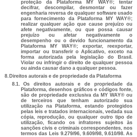
proteção da Plataforma MY WAY®; tentar
decifrar, descompilar, desmontar ou fazer
engenharia reversa de qualquer software usado
para fornecimento da Plataforma MY WAY®;
realizar qualquer ação que cause prejuízo ou
afete negativamente, ou que possa causar
prejuízo ou afetar negativamente o
desempenho ou o devido funcionamento da
Plataforma MY WAY®; exportar, reexportar,
importar ou transferir o Aplicativo, exceto na
forma autorizada pela legislação do Brasil.
Violar ou infringir o direito de qualquer pessoa
ou ainda causar dano a qualquer pessoa.
8.
Direitos autorais e de propriedade da Plataforma
8.1.
Os direitos autorais e de propriedade da
Plataforma, desenhos gráficos e códigos fonte,
são de propriedade exclusiva da MY WAY® ou
de terceiros que tenham autorizado sua
utilização na Plataforma, estando protegidos
pelas leis e tratados internacionais, vedada sua
cópia, reprodução, ou qualquer outro tipo de
utilização, ficando os infratores sujeitos às
sanções civis e criminais correspondentes, nos
termos das Leis 9.279/96, 9.609/98, 9.610/98. As