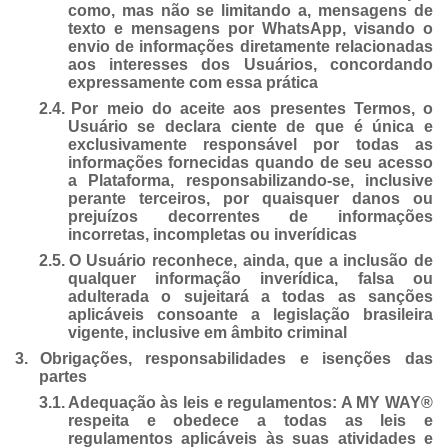
como, mas não se limitando a, mensagens de
texto e mensagens por WhatsApp, visando o
envio de informações diretamente relacionadas
aos interesses dos Usuários, concordando
expressamente com essa prática
2.4.
Por meio do aceite aos presentes Termos, o
Usuário se declara ciente de que é única e
exclusivamente responsável por todas as
informações fornecidas quando de seu acesso
a Plataforma, responsabilizando-se, inclusive
perante terceiros, por quaisquer danos ou
prejuízos decorrentes de informações
incorretas, incompletas ou inverídicas
2.5.
O Usuário reconhece, ainda, que a inclusão de
qualquer informação inverídica, falsa ou
adulterada o sujeitará a todas as sanções
aplicáveis consoante a legislação brasileira
vigente, inclusive em âmbito criminal
3.
Obrigações, responsabilidades e isenções das
partes
3.1.
Adequação às leis e regulamentos: A MY WAY®
respeita e obedece a todas as leis e
regulamentos aplicáveis às suas atividades e