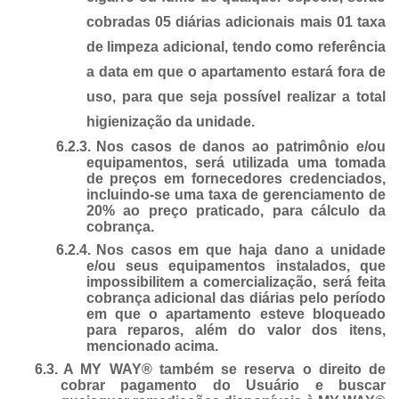
cobradas 05 diárias adicionais mais 01 taxa
de limpeza adicional, tendo como referência
a data em que o apartamento estará fora de
uso, para que seja possível realizar a total
higienização da unidade.
6.2.3.
Nos casos de danos ao patrimônio e/ou
equipamentos, será utilizada uma tomada
de preços em fornecedores credenciados,
incluindo-se uma taxa de gerenciamento de
20% ao preço praticado, para cálculo da
cobrança.
6.2.4.
Nos casos em que haja dano a unidade
e/ou seus equipamentos instalados, que
impossibilitem a comercialização, será feita
cobrança adicional das diárias pelo período
em que o apartamento esteve bloqueado
para reparos, além do valor dos itens,
mencionado acima.
6.3.
A MY WAY® também se reserva o direito de
cobrar pagamento do Usuário e buscar