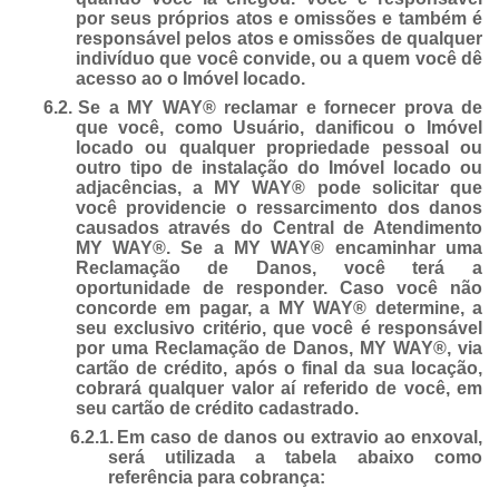
por seus próprios atos e omissões e também é
responsável pelos atos e omissões de qualquer
indivíduo que você convide, ou a quem você dê
acesso ao o Imóvel locado.
6.2.
Se a MY WAY® reclamar e fornecer prova de
que você, como Usuário, danificou o Imóvel
locado ou qualquer propriedade pessoal ou
outro tipo de instalação do Imóvel locado ou
adjacências, a MY WAY® pode solicitar que
você providencie o ressarcimento dos danos
causados através do Central de Atendimento
MY WAY®. Se a MY WAY® encaminhar uma
Reclamação de Danos, você terá a
oportunidade de responder. Caso você não
concorde em pagar, a MY WAY® determine, a
seu exclusivo critério, que você é responsável
por uma Reclamação de Danos, MY WAY®, via
cartão de crédito, após o final da sua locação,
cobrará qualquer valor aí referido de você, em
seu cartão de crédito cadastrado.
6.2.1.
Em caso de danos ou extravio ao enxoval,
será utilizada a tabela abaixo como
referência para cobrança: