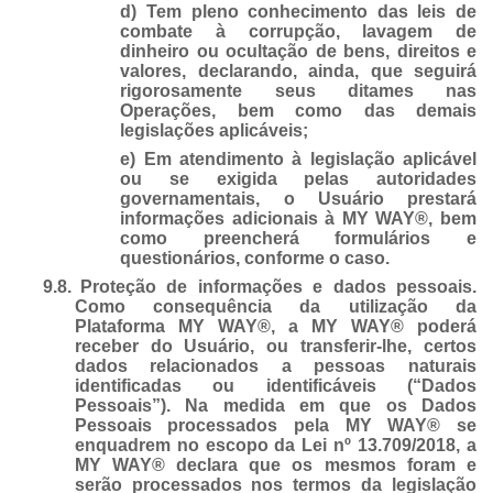
d) Tem pleno conhecimento das leis de
combate à corrupção, lavagem de
dinheiro ou ocultação de bens, direitos e
valores, declarando, ainda, que seguirá
rigorosamente seus ditames nas
Operações, bem como das demais
legislações aplicáveis;
e) Em atendimento à legislação aplicável
ou se exigida pelas autoridades
governamentais, o Usuário prestará
informações adicionais à MY WAY®, bem
como preencherá formulários e
questionários, conforme o caso.
9.8.
Proteção de informações e dados pessoais.
Como consequência da utilização da
Plataforma MY WAY®, a MY WAY® poderá
receber do Usuário, ou transferir-lhe, certos
dados relacionados a pessoas naturais
identificadas ou identificáveis (“Dados
Pessoais”). Na medida em que os Dados
Pessoais processados pela MY WAY® se
enquadrem no escopo da Lei nº 13.709/2018, a
MY WAY® declara que os mesmos foram e
serão processados nos termos da legislação