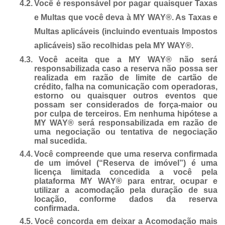
4.2.
Você é responsável por pagar quaisquer Taxas
e Multas que você deva à MY WAY®. As Taxas e
Multas aplicáveis (incluindo eventuais Impostos
aplicáveis) são recolhidas pela MY WAY®.
4.3.
Você aceita que a MY WAY® não será
responsabilizada caso a reserva não possa ser
realizada em razão de limite de cartão de
crédito, falha na comunicação com operadoras,
estorno ou quaisquer outros eventos que
possam ser considerados de força-maior ou
por culpa de terceiros. Em nenhuma hipótese a
MY WAY® será responsabilizada em razão de
uma negociação ou tentativa de negociação
mal sucedida.
4.4.
Você compreende que uma reserva confirmada
de um imóvel (“Reserva de imóvel”) é uma
licença limitada concedida a você pela
plataforma MY WAY® para entrar, ocupar e
utilizar a acomodação pela duração de sua
locação, conforme dados da reserva
confirmada.
4.5.
Você concorda em deixar a Acomodação mais