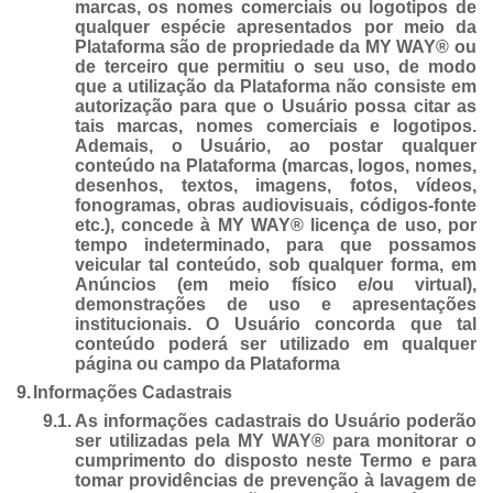
marcas, os nomes comerciais ou logotipos de
qualquer espécie apresentados por meio da
Plataforma são de propriedade da MY WAY® ou
de terceiro que permitiu o seu uso, de modo
que a utilização da Plataforma não consiste em
autorização para que o Usuário possa citar as
tais marcas, nomes comerciais e logotipos.
Ademais, o Usuário, ao postar qualquer
conteúdo na Plataforma (marcas, logos, nomes,
desenhos, textos, imagens, fotos, vídeos,
fonogramas, obras audiovisuais, códigos-fonte
etc.), concede à MY WAY® licença de uso, por
tempo indeterminado, para que possamos
veicular tal conteúdo, sob qualquer forma, em
Anúncios (em meio físico e/ou virtual),
demonstrações de uso e apresentações
institucionais. O Usuário concorda que tal
conteúdo poderá ser utilizado em qualquer
página ou campo da Plataforma
9.
Informações Cadastrais
9.1.
As informações cadastrais do Usuário poderão
ser utilizadas pela MY WAY® para monitorar o
cumprimento do disposto neste Termo e para
tomar providências de prevenção à lavagem de