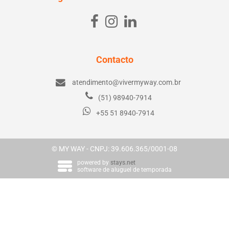
Contacto
atendimento@vivermyway.com.br
(51) 98940-7914
+55 51 8940-7914
© MY WAY - CNPJ: 39.606.365/0001-08
powered by
stays.net
software de aluguel de temporada