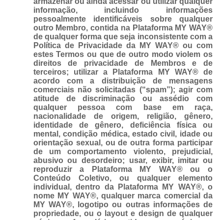
armazenar ou ainda acessar ou utilizar qualquer
informação, incluindo informações
pessoalmente identificáveis sobre qualquer
outro Membro, contida na Plataforma MY WAY®
de qualquer forma que seja inconsistente com a
Política de Privacidade da MY WAY® ou com
estes Termos ou que de outro modo violem os
direitos de privacidade de Membros e de
terceiros; utilizar a Plataforma MY WAY® de
acordo com a distribuição de mensagens
comerciais não solicitadas (“spam”); agir com
atitude de discriminação ou assédio com
qualquer pessoa com base em raça,
nacionalidade de origem, religião, gênero,
identidade de gênero, deficiência física ou
mental, condição médica, estado civil, idade ou
orientação sexual, ou de outra forma participar
de um comportamento violento, prejudicial,
abusivo ou desordeiro; usar, exibir, imitar ou
reproduzir a Plataforma MY WAY® ou o
Conteúdo Coletivo, ou qualquer elemento
individual, dentro da Plataforma MY WAY®, o
nome MY WAY®, qualquer marca comercial da
MY WAY®, logotipo ou outras informações de
propriedade, ou o layout e design de qualquer