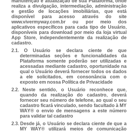
manutenção e atualização de sua Plataforma, onde
realiza a divulgação, intermediação, administração
e gestão de locações imobiliárias, que está
disponível para acesso através do site
www.vivermyway.com.br ou por meio dos
aplicativos específicos para cada tipo de Usuário,
disponíveis para download por meio da loja virtual
App Store, independentemente da realização de
cadastro.
2.1.
O Usuário se declara ciente de que
determinadas seções e funcionalidades da
Plataforma somente poderão ser utilizadas e
acessadas mediante cadastro, oportunidade na
qual o Usuário deverá fornecer todos os dados
a ele solicitados, em consonância com o
exposto em nossa Política de Privacidade
2.2.
Neste sentido, o Usuário reconhece que,
quando da realização do cadastro, deverá
fornecer seu número de telefone, ao qual o seu
cadastro ficará vinculado, sendo facultado à MY
WAY® o envio de mensagens a este número
para validar tal cadastro
2.3.
Desde já, o Usuário se declara ciente de que a
MY WAY® utilizará meios de comunicação