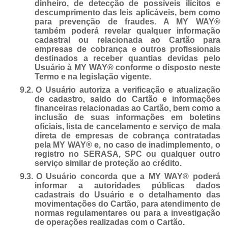
dinheiro, de detecção de possíveis ilícitos e
descumprimento das leis aplicáveis, bem como
para prevenção de fraudes. A MY WAY®
também poderá revelar qualquer informação
cadastral ou relacionada ao Cartão para
empresas de cobrança e outros profissionais
destinados a receber quantias devidas pelo
Usuário à MY WAY® conforme o disposto neste
Termo e na legislação vigente.
9.2.
O Usuário autoriza a verificação e atualização
de cadastro, saldo do Cartão e informações
financeiras relacionadas ao Cartão, bem como a
inclusão de suas informações em boletins
oficiais, lista de cancelamento e serviço de mala
direta de empresas de cobrança contratadas
pela MY WAY® e, no caso de inadimplemento, o
registro no SERASA, SPC ou qualquer outro
serviço similar de proteção ao crédito.
9.3.
O Usuário concorda que a MY WAY® poderá
informar a autoridades públicas dados
cadastrais do Usuário e o detalhamento das
movimentações do Cartão, para atendimento de
normas regulamentares ou para a investigação
de operações realizadas com o Cartão.