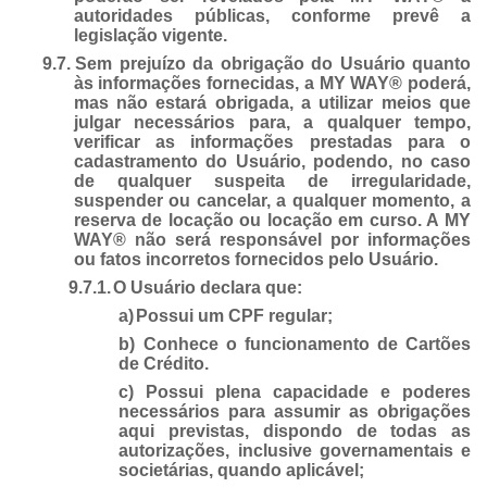
autoridades públicas, conforme prevê a
legislação vigente.
9.7.
Sem prejuízo da obrigação do Usuário quanto
às informações fornecidas, a MY WAY® poderá,
mas não estará obrigada, a utilizar meios que
julgar necessários para, a qualquer tempo,
verificar as informações prestadas para o
cadastramento do Usuário, podendo, no caso
de qualquer suspeita de irregularidade,
suspender ou cancelar, a qualquer momento, a
reserva de locação ou locação em curso. A MY
WAY® não será responsável por informações
ou fatos incorretos fornecidos pelo Usuário.
9.7.1.
O Usuário declara que:
a)
Possui um CPF regular;
b) Conhece o funcionamento de Cartões
de Crédito.
c) Possui plena capacidade e poderes
necessários para assumir as obrigações
aqui previstas, dispondo de todas as
autorizações, inclusive governamentais e
societárias, quando aplicável;