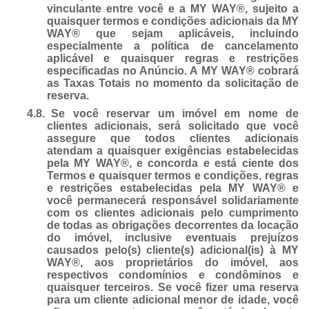
vinculante entre você e a MY WAY®, sujeito a
quaisquer termos e condições adicionais da MY
WAY® que sejam aplicáveis, incluindo
especialmente a política de cancelamento
aplicável e quaisquer regras e restrições
especificadas no Anúncio. A MY WAY® cobrará
as Taxas Totais no momento da solicitação de
reserva.
4.8.
Se você reservar um imóvel em nome de
clientes adicionais, será solicitado que você
assegure que todos clientes adicionais
atendam a quaisquer exigências estabelecidas
pela MY WAY®, e concorda e está ciente dos
Termos e quaisquer termos e condições, regras
e restrições estabelecidas pela MY WAY® e
você permanecerá responsável solidariamente
com os clientes adicionais pelo cumprimento
de todas as obrigações decorrentes da locação
do imóvel, inclusive eventuais prejuízos
causados pelo(s) cliente(s) adicional(is) à MY
WAY®, aos proprietários do imóvel, aos
respectivos condomínios e condôminos e
quaisquer terceiros. Se você fizer uma reserva
para um cliente adicional menor de idade, você