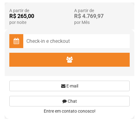
A partir de
A partir de
R$ 265,00
R$ 4.769,97
por noite
por Mês
E-mail
Chat
Entre em contato conosco!