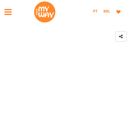
PT
BRL