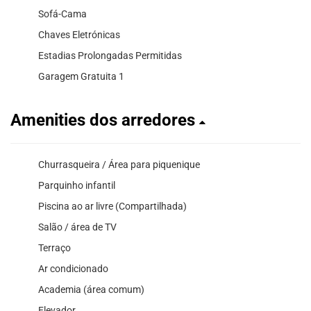
Sofá-Cama
Chaves Eletrónicas
Estadias Prolongadas Permitidas
Garagem Gratuita 1
Amenities dos arredores
Churrasqueira / Área para piquenique
Parquinho infantil
Piscina ao ar livre (Compartilhada)
Salão / área de TV
Terraço
Ar condicionado
Academia (área comum)
Elevador