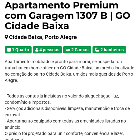
Apartamento Premium
com Garagem 1307 B | GO
Cidade Baixa
Cidade Baixa, Porto Alegre
1 Quarto
4 pessoas
2 Camas
2 banheiros
Apartamento mobiliado e pronto para morar, se hospedar ou
trabalhar em home office no GO Cidade Baixa, um prédio localizado
no coração do bairro Cidade Baixa, um dos mais queridos de Porto
Alegre.
- Todas as contas já incluídas no valor do aluguel: água, luz,
condomínio e impostos.
- Serviços adicionais disponíveis: limpeza, manutenção e troca de
enxoval.
- Apartamento equipado com todas as amenidades listadas no
anúncio.
O prédio foi projetado para unir conforte, conveniência e lazer,
contendo: