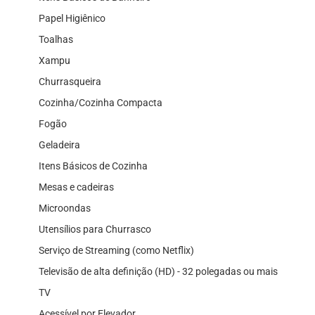
Papel Higiênico
Toalhas
Xampu
Churrasqueira
Cozinha/Cozinha Compacta
Fogão
Geladeira
Itens Básicos de Cozinha
Mesas e cadeiras
Microondas
Utensílios para Churrasco
Serviço de Streaming (como Netflix)
Televisão de alta definição (HD) - 32 polegadas ou mais
TV
Acessível por Elevador