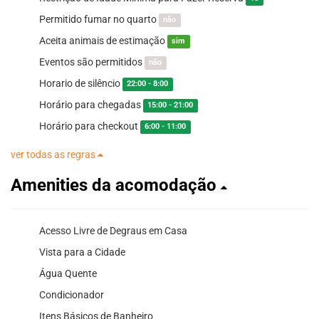
Permitido fumar no quarto
não
Aceita animais de estimação
sim
Eventos são permitidos
não
Horario de silêncio
22:00 - 8:00
Horário para chegadas
15:00 - 21:00
Horário para checkout
6:00 - 11:00
ver todas as regras
Amenities da acomodação
Acesso Livre de Degraus em Casa
Vista para a Cidade
Água Quente
Condicionador
Itens Básicos de Banheiro