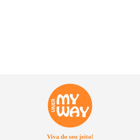
Viva do seu jeito!