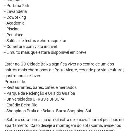
- Portaria 24h
- Lavanderia
- Coworking
- Academia
- Piscina
- Pet place
- Salões de festas e churrasqueiras
- Cobertura com vista incrível
- E muito mais que estará disponível em breve
Estar no GO Cidade Baixa significa viver no centro de um dos
bairros mais charmosos de Porto Alegre, cercado por vida cultural,
gastronomia e lazer.
Próximo de:
- Restaurantes, bares, cafés e mercados
- Parque da Redenção e Orla do Guaíba
- Universidades UFRGS e UFSCPA
- Estádio Beira-Rio
- Shoppings Praia de Belas e Barra Shopping Sul
- Sobre o sofá-cama: há um kit extra de enxoval para 4 pessoas no
apartamento. Caso deseje a montagem do sofá-cama, avise-nos