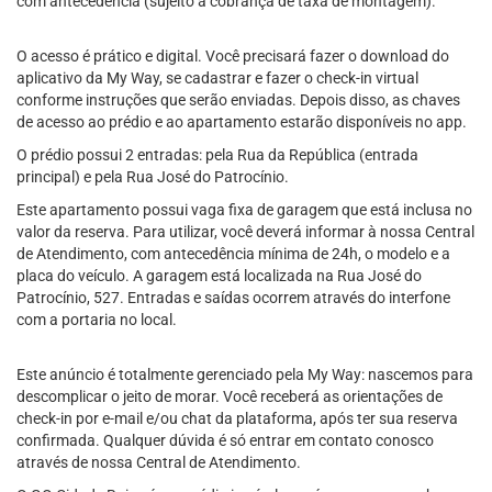
com antecedência (sujeito a cobrança de taxa de montagem).
O acesso é prático e digital. Você precisará fazer o download do
aplicativo da My Way, se cadastrar e fazer o check-in virtual
conforme instruções que serão enviadas. Depois disso, as chaves
de acesso ao prédio e ao apartamento estarão disponíveis no app.
O prédio possui 2 entradas: pela Rua da República (entrada
principal) e pela Rua José do Patrocínio.
Este apartamento possui vaga fixa de garagem que está inclusa no
valor da reserva. Para utilizar, você deverá informar à nossa Central
de Atendimento, com antecedência mínima de 24h, o modelo e a
placa do veículo. A garagem está localizada na Rua José do
Patrocínio, 527. Entradas e saídas ocorrem através do interfone
com a portaria no local.
Este anúncio é totalmente gerenciado pela My Way: nascemos para
descomplicar o jeito de morar. Você receberá as orientações de
check-in por e-mail e/ou chat da plataforma, após ter sua reserva
confirmada. Qualquer dúvida é só entrar em contato conosco
através de nossa Central de Atendimento.