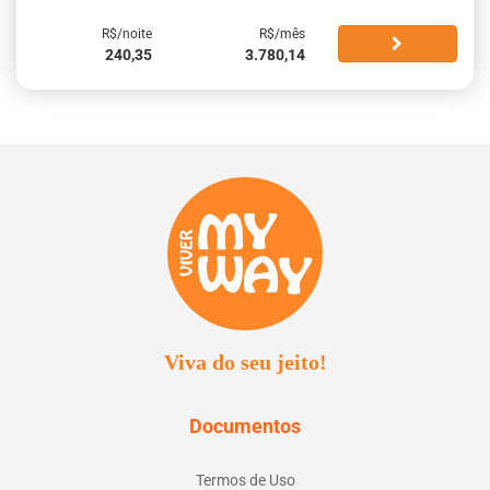
R$/noite
R$/mês
240,35
3.780,14
Viva do seu jeito!
Documentos
Termos de Uso