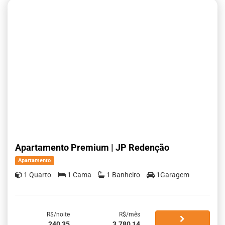
Apartamento Premium | JP Redenção
Apartamento
1 Quarto
1 Cama
1 Banheiro
1Garagem
R$/noite
R$/mês
240,35
3.780,14