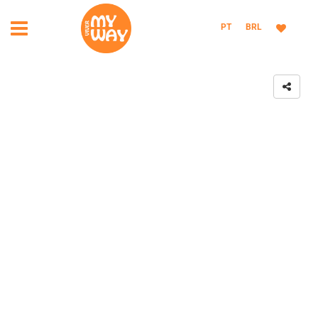
PT
BRL