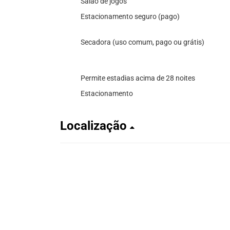
Salão de jogos
Estacionamento seguro (pago)
Secadora (uso comum, pago ou grátis)
Permite estadias acima de 28 noites
Estacionamento
Localização