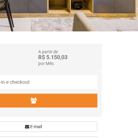
A partir de
R$ 5.150,03
por Mês
E-mail