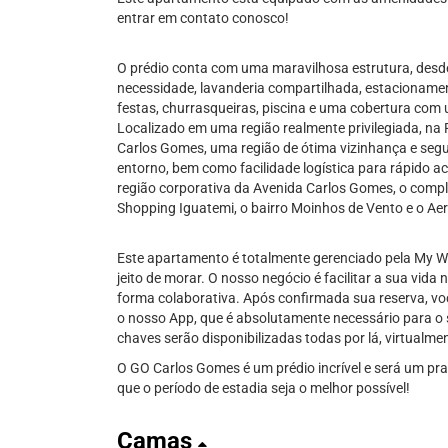
entrar em contato conosco!
O prédio conta com uma maravilhosa estrutura, desde
necessidade, lavanderia compartilhada, estacionamen
festas, churrasqueiras, piscina e uma cobertura com 
Localizado em uma região realmente privilegiada, na 
Carlos Gomes, uma região de ótima vizinhança e segu
entorno, bem como facilidade logística para rápido ac
região corporativa da Avenida Carlos Gomes, o compl
Shopping Iguatemi, o bairro Moinhos de Vento e o Aer
Este apartamento é totalmente gerenciado pela My Wa
jeito de morar. O nosso negócio é facilitar a sua vida 
forma colaborativa. Após confirmada sua reserva, vo
o nosso App, que é absolutamente necessário para o
chaves serão disponibilizadas todas por lá, virtualme
O GO Carlos Gomes é um prédio incrível e será um pra
que o período de estadia seja o melhor possível!
Camas