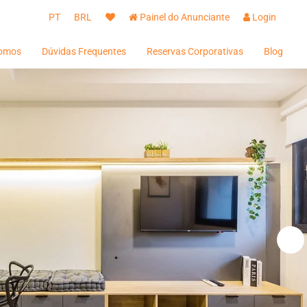
PT
BRL
Painel do Anunciante
Login
omos
Dúvidas Frequentes
Reservas Corporativas
Blog