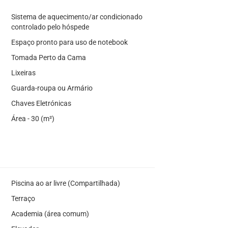
Sistema de aquecimento/ar condicionado
controlado pelo hóspede
Espaço pronto para uso de notebook
Tomada Perto da Cama
Lixeiras
Guarda-roupa ou Armário
Chaves Eletrónicas
Área - 30 (m²)
Piscina ao ar livre (Compartilhada)
Terraço
Academia (área comum)