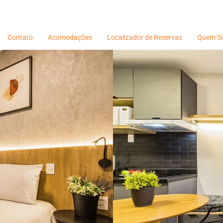
Contato
Acomodações
Localizador de Reservas
Quem S