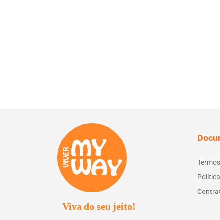
Docu
Termos
Polític
Contra
Viva do seu jeito!