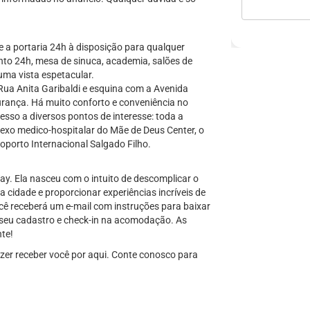
 a portaria 24h à disposição para qualquer
to 24h, mesa de sinuca, academia, salões de
uma vista espetacular.
Rua Anita Garibaldi e esquina com a Avenida
rança. Há muito conforto e conveniência no
esso a diversos pontos de interesse: toda a
exo medico-hospitalar do Mãe de Deus Center, o
oporto Internacional Salgado Filho.
y. Ela nasceu com o intuito de descomplicar o
na cidade e proporcionar experiências incríveis de
cê receberá um e-mail com instruções para baixar
 seu cadastro e check-in na acomodação. As
nte!
zer receber você por aqui. Conte conosco para