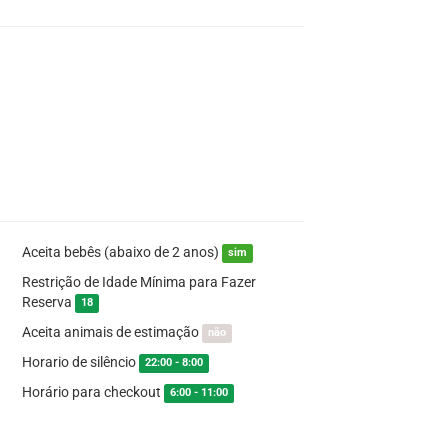
Aceita bebês (abaixo de 2 anos)
sim
Restrição de Idade Mínima para Fazer
Reserva
18
Aceita animais de estimação
não
Horario de silêncio
22:00 - 8:00
Horário para checkout
6:00 - 11:00