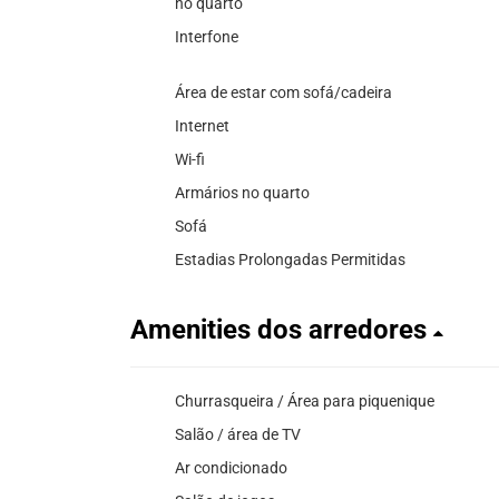
no quarto
Interfone
Área de estar com sofá/cadeira
Internet
Wi-fi
Armários no quarto
Sofá
Estadias Prolongadas Permitidas
Amenities dos arredores
Churrasqueira / Área para piquenique
Salão / área de TV
Ar condicionado