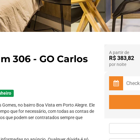
A partir de
m 306 - GO Carlos
R$ 383,82
por noite
nheiro
s Gomes, no bairro Boa Vista em Porto Alegre. Ele
tempo que for necessário, com todas as contas de
ços que podem ser contratados sempre que
informadas no anúncio. Qualquer dúvida é só