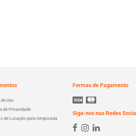
mentos
Formas de Pagamento
 de Uso
as de Privacidade
Siga-nos nas Redes Socia
to de Locação para temporada