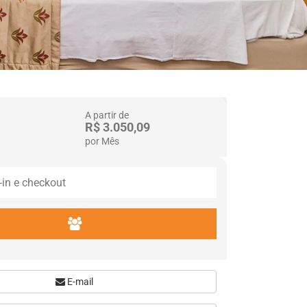
A partir de
R$ 3.050,09
por Mês
E-mail