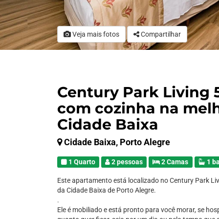
Veja mais fotos
Compartilhar
Century Park Living 
com cozinha na melh
Cidade Baixa
Cidade Baixa, Porto Alegre
1 Quarto
2 pessoas
2 Camas
1 b
Este apartamento está localizado no Century Park Liv
da Cidade Baixa de Porto Alegre.
.
Ele é mobiliado e está pronto para você morar, se hos