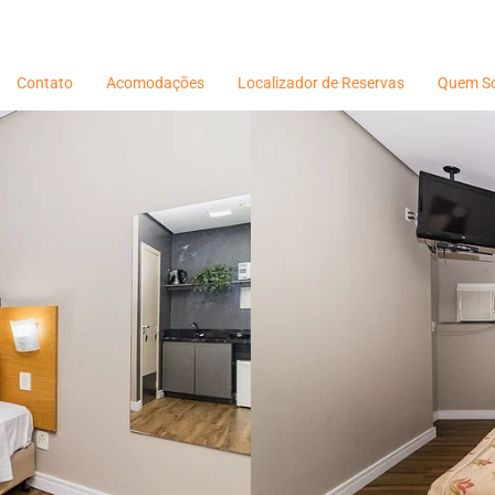
Contato
Acomodações
Localizador de Reservas
Quem S