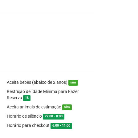
Aceita bebês (abaixo de 2 anos)
sim
Restrição de Idade Mínima para Fazer
Reserva
18
Aceita animais de estimação
sim
Horario de silêncio
22:00 - 8:00
Horário para checkout
6:00 - 11:00