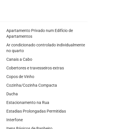
Apartamento Privado num Edifício de
Apartamentos
Ar condicionado controlado individualmente
no quarto
Canais a Cabo
Cobertores e travesseiros extras
Copos de Vinho
Cozinha/Cozinha Compacta
Ducha
Estacionamento na Rua
Estadias Prolongadas Permitidas
Interfone
Itens Básicos de Banheiro