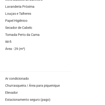
Lavanderia Próxima
Louças e Talheres
Papel Higiênico
Secador de Cabelo
Tomada Perto da Cama
Wi-fi
Área - 29 (m²)
Ar condicionado
Churrasqueira / Área para piquenique
Elevador
Estacionamento seguro (pago)