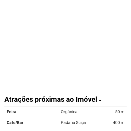
Atrações próximas ao Imóvel
Feira
Orgânica
50 m
Café/Bar
Padaria Suíça
400 m