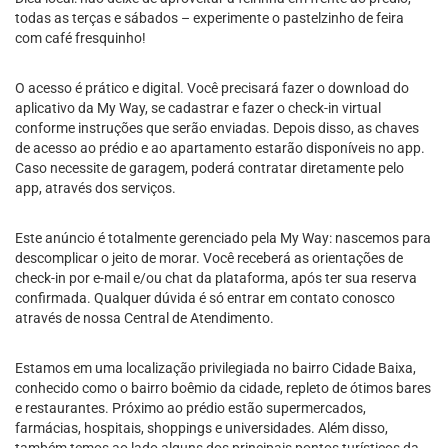
todas as terças e sábados – experimente o pastelzinho de feira
com café fresquinho!
O acesso é prático e digital. Você precisará fazer o download do
aplicativo da My Way, se cadastrar e fazer o check-in virtual
conforme instruções que serão enviadas. Depois disso, as chaves
de acesso ao prédio e ao apartamento estarão disponíveis no app.
Caso necessite de garagem, poderá contratar diretamente pelo
app, através dos serviços.
Este anúncio é totalmente gerenciado pela My Way: nascemos para
descomplicar o jeito de morar. Você receberá as orientações de
check-in por e-mail e/ou chat da plataforma, após ter sua reserva
confirmada. Qualquer dúvida é só entrar em contato conosco
através de nossa Central de Atendimento.
Estamos em uma localização privilegiada no bairro Cidade Baixa,
conhecido como o bairro boêmio da cidade, repleto de ótimos bares
e restaurantes. Próximo ao prédio estão supermercados,
farmácias, hospitais, shoppings e universidades. Além disso,