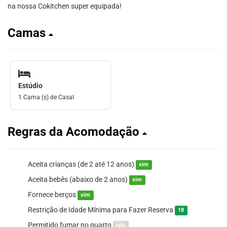
na nossa Cokitchen super equipada!
Camas
Estúdio
1 Cama (s) de Casal
Regras da Acomodação
Aceita crianças (de 2 até 12 anos)
sim
Aceita bebês (abaixo de 2 anos)
sim
Fornece berços
sim
Restrição de Idade Mínima para Fazer Reserva
18
Permitido fumar no quarto
não