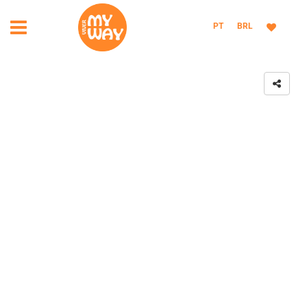
PT
BRL