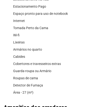
Estacionamento Pago
Espaço pronto para uso de notebook
Internet
Tomada Perto da Cama
Wi-fi
Lixeiras
Armários no quarto
Cabides
Cobertores e travesseiros extras
Guarda-roupa ou Armário
Roupas de cama
Detector de Fumaça
Área - 27 (m²)