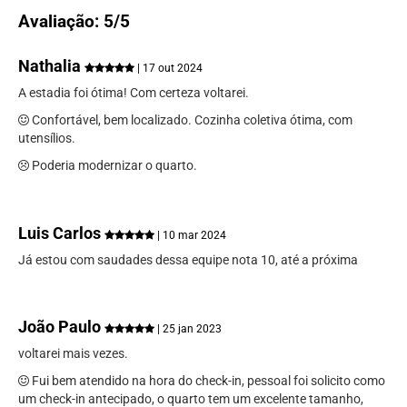
Avaliação: 5/5
Nathalia
| 17 out 2024
A estadia foi ótima! Com certeza voltarei.
Confortável, bem localizado. Cozinha coletiva ótima, com
utensílios.
Poderia modernizar o quarto.
Luis Carlos
| 10 mar 2024
Já estou com saudades dessa equipe nota 10, até a próxima
João Paulo
| 25 jan 2023
voltarei mais vezes.
Fui bem atendido na hora do check-in, pessoal foi solicito como
um check-in antecipado, o quarto tem um excelente tamanho,