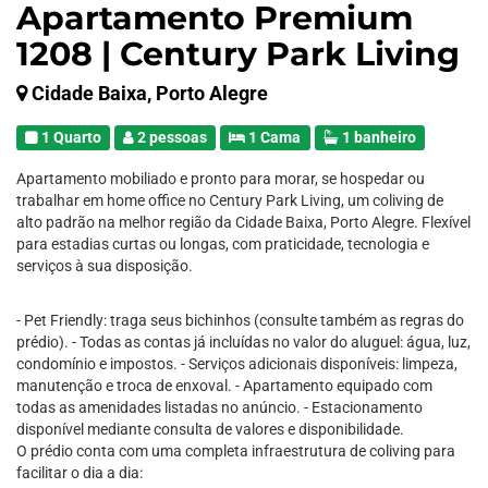
Apartamento Premium
1208 | Century Park Living
Cidade Baixa, Porto Alegre
1 Quarto
2 pessoas
1 Cama
1 banheiro
Apartamento mobiliado e pronto para morar, se hospedar ou
trabalhar em home office no Century Park Living, um coliving de
alto padrão na melhor região da Cidade Baixa, Porto Alegre. Flexível
para estadias curtas ou longas, com praticidade, tecnologia e
serviços à sua disposição.
- Pet Friendly: traga seus bichinhos (consulte também as regras do
prédio). - Todas as contas já incluídas no valor do aluguel: água, luz,
condomínio e impostos. - Serviços adicionais disponíveis: limpeza,
manutenção e troca de enxoval. - Apartamento equipado com
todas as amenidades listadas no anúncio. - Estacionamento
disponível mediante consulta de valores e disponibilidade.
O prédio conta com uma completa infraestrutura de coliving para
facilitar o dia a dia: