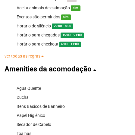
Aceita animais de estimação
sim
Eventos são permitidos
sim
Horario de silêncio
22:00 - 8:00
Horário para chegadas
15:00 - 21:00
Horário para checkout
6:00 - 11:00
ver todas as regras
Amenities da acomodação
Água Quente
Ducha
Itens Básicos de Banheiro
Papel Higiênico
Secador de Cabelo
Toalhas