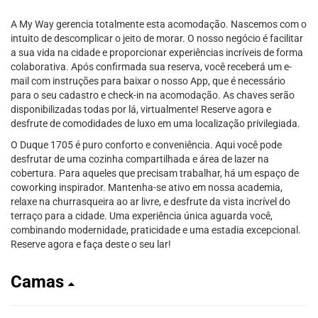
A My Way gerencia totalmente esta acomodação. Nascemos com o
intuito de descomplicar o jeito de morar. O nosso negócio é facilitar
a sua vida na cidade e proporcionar experiências incríveis de forma
colaborativa. Após confirmada sua reserva, você receberá um e-
mail com instruções para baixar o nosso App, que é necessário
para o seu cadastro e check-in na acomodação. As chaves serão
disponibilizadas todas por lá, virtualmente! Reserve agora e
desfrute de comodidades de luxo em uma localização privilegiada.
O Duque 1705 é puro conforto e conveniência. Aqui você pode
desfrutar de uma cozinha compartilhada e área de lazer na
cobertura. Para aqueles que precisam trabalhar, há um espaço de
coworking inspirador. Mantenha-se ativo em nossa academia,
relaxe na churrasqueira ao ar livre, e desfrute da vista incrível do
terraço para a cidade. Uma experiência única aguarda você,
combinando modernidade, praticidade e uma estadia excepcional.
Reserve agora e faça deste o seu lar!
Camas