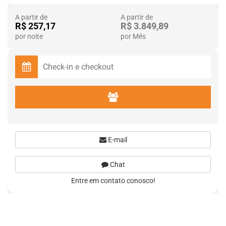
A partir de
A partir de
R$ 257,17
R$ 3.849,89
por noite
por Mês
E-mail
Chat
Entre em contato conosco!