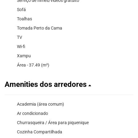
Serviço de filmes/vídeos gratuito
Sofá
Toalhas
Tomada Perto da Cama
TV
Wi-fi
Xampu
Área - 37.49 (m²)
Amenities dos arredores
Academia (área comum)
Ar condicionado
Churrasqueira / Área para piquenique
Cozinha Compartilhada