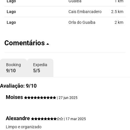
Lago
Guaíba
1 km
Lago
Cais Embarcadero
2.5 km
Lago
Orla do Guaíba
2 km
Comentários
Booking
Expedia
9/10
5/5
Avaliação: 9/10
Moises
| 27 jun 2025
Alexandre
| 17 mar 2025
Limpo e organizado