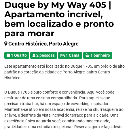
Duque by My Way 405 |
Apartamento incrível,
bem localizado e pronto
para morar
Centro Histórico, Porto Alegre
1 Quarto
2 pessoas
1 Cama
1 banheiro
Este apartamento está localizado no Duque 1705, um prédio de alto
padrão no coração da cidade de Porto Alegre, bairro Centro
Histórico.
O Duque 1705 é puro conforto e conveniência. Aqui você pode
desfrutar de uma cozinha compartilhada. Para aqueles que
precisam trabalhar, há um espaço de coworking inspirador.
Mantenha-se ativo em nossa academia, relaxe na churrasqueira ao
ar livre, e desfrute da vista incrível do terraço para a cidade. Uma
experiência única aguarda você, combinando modernidade,
praticidade e uma estadia excepcional. Reserve agora e faça deste