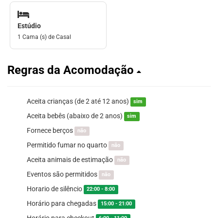
Estúdio
1 Cama (s) de Casal
Regras da Acomodação
Aceita crianças (de 2 até 12 anos)
sim
Aceita bebês (abaixo de 2 anos)
sim
Fornece berços
não
Permitido fumar no quarto
não
Aceita animais de estimação
não
Eventos são permitidos
não
Horario de silêncio
22:00 - 8:00
Horário para chegadas
15:00 - 21:00
Horário para checkout