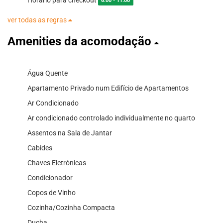
6:00 - 11:00
ver todas as regras
Amenities da acomodação
Água Quente
Apartamento Privado num Edifício de Apartamentos
Ar Condicionado
Ar condicionado controlado individualmente no quarto
Assentos na Sala de Jantar
Cabides
Chaves Eletrónicas
Condicionador
Copos de Vinho
Cozinha/Cozinha Compacta
Ducha