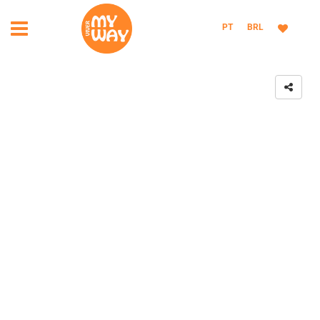
PT
BRL