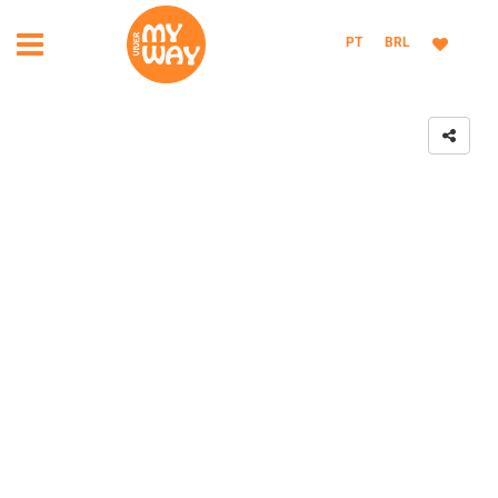
PT
BRL