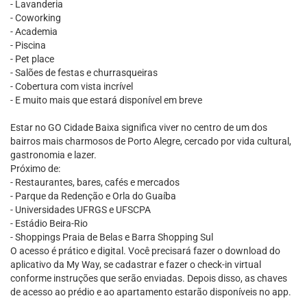
- Lavanderia
- Coworking
- Academia
- Piscina
- Pet place
- Salões de festas e churrasqueiras
- Cobertura com vista incrível
- E muito mais que estará disponível em breve
Estar no GO Cidade Baixa significa viver no centro de um dos
bairros mais charmosos de Porto Alegre, cercado por vida cultural,
gastronomia e lazer.
Próximo de:
- Restaurantes, bares, cafés e mercados
- Parque da Redenção e Orla do Guaíba
- Universidades UFRGS e UFSCPA
- Estádio Beira-Rio
- Shoppings Praia de Belas e Barra Shopping Sul
O acesso é prático e digital. Você precisará fazer o download do
aplicativo da My Way, se cadastrar e fazer o check-in virtual
conforme instruções que serão enviadas. Depois disso, as chaves
de acesso ao prédio e ao apartamento estarão disponíveis no app.