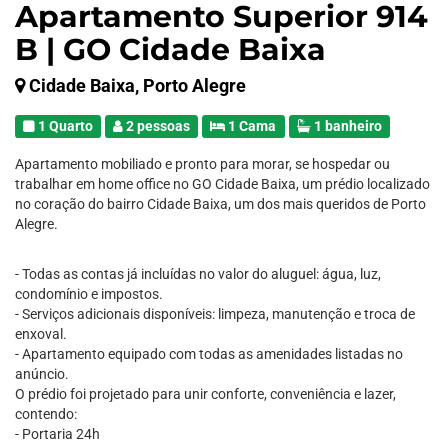
Apartamento Superior 914
B | GO Cidade Baixa
Cidade Baixa, Porto Alegre
1 Quarto
2 pessoas
1 Cama
1 banheiro
Apartamento mobiliado e pronto para morar, se hospedar ou
trabalhar em home office no GO Cidade Baixa, um prédio localizado
no coração do bairro Cidade Baixa, um dos mais queridos de Porto
Alegre.
- Todas as contas já incluídas no valor do aluguel: água, luz,
condomínio e impostos.
- Serviços adicionais disponíveis: limpeza, manutenção e troca de
enxoval.
- Apartamento equipado com todas as amenidades listadas no
anúncio.
O prédio foi projetado para unir conforte, conveniência e lazer,
contendo:
- Portaria 24h