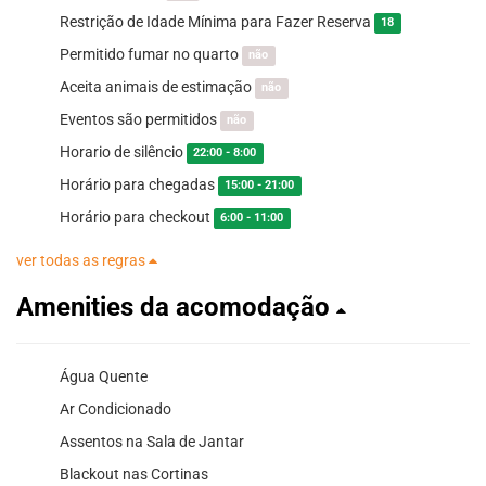
Restrição de Idade Mínima para Fazer Reserva
18
Permitido fumar no quarto
não
Aceita animais de estimação
não
Eventos são permitidos
não
Horario de silêncio
22:00 - 8:00
Horário para chegadas
15:00 - 21:00
Horário para checkout
6:00 - 11:00
ver todas as regras
Amenities da acomodação
Água Quente
Ar Condicionado
Assentos na Sala de Jantar
Blackout nas Cortinas