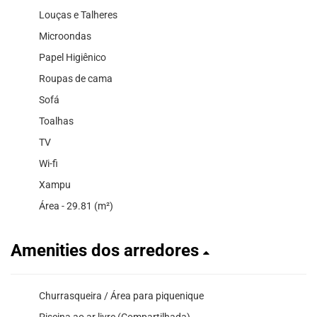
Louças e Talheres
Microondas
Papel Higiênico
Roupas de cama
Sofá
Toalhas
TV
Wi-fi
Xampu
Área - 29.81 (m²)
Amenities dos arredores
Churrasqueira / Área para piquenique
Piscina ao ar livre (Compartilhada)