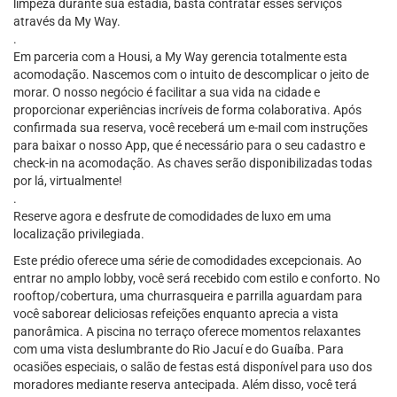
limpeza durante sua estadia, basta contratar esses serviços
através da My Way.
.
Em parceria com a Housi, a My Way gerencia totalmente esta
acomodação. Nascemos com o intuito de descomplicar o jeito de
morar. O nosso negócio é facilitar a sua vida na cidade e
proporcionar experiências incríveis de forma colaborativa. Após
confirmada sua reserva, você receberá um e-mail com instruções
para baixar o nosso App, que é necessário para o seu cadastro e
check-in na acomodação. As chaves serão disponibilizadas todas
por lá, virtualmente!
.
Reserve agora e desfrute de comodidades de luxo em uma
localização privilegiada.
Este prédio oferece uma série de comodidades excepcionais. Ao
entrar no amplo lobby, você será recebido com estilo e conforto. No
rooftop/cobertura, uma churrasqueira e parrilla aguardam para
você saborear deliciosas refeições enquanto aprecia a vista
panorâmica. A piscina no terraço oferece momentos relaxantes
com uma vista deslumbrante do Rio Jacuí e do Guaíba. Para
ocasiões especiais, o salão de festas está disponível para uso dos
moradores mediante reserva antecipada. Além disso, você terá