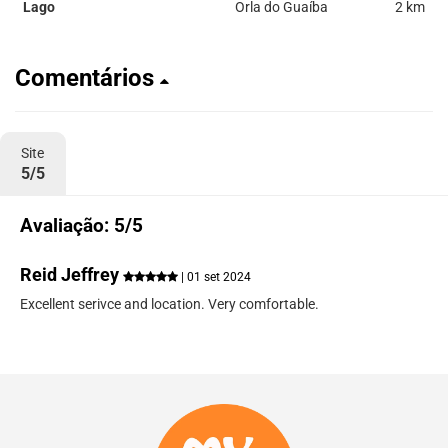
Lago
Orla do Guaíba
2 km
Comentários
Site
5/5
Avaliação: 5/5
Reid Jeffrey
| 01 set 2024
Excellent serivce and location. Very comfortable.