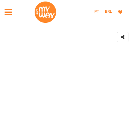
PT
BRL