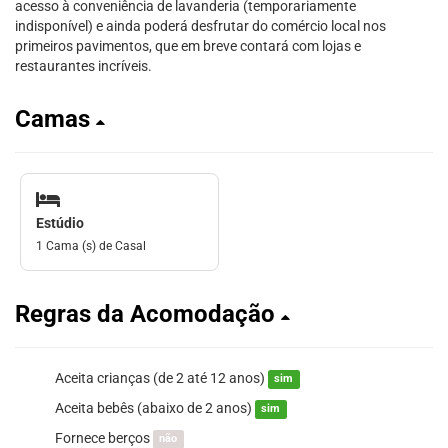
acesso à conveniência de lavanderia (temporariamente
indisponível) e ainda poderá desfrutar do comércio local nos
primeiros pavimentos, que em breve contará com lojas e
restaurantes incríveis.
Camas
Estúdio
1 Cama (s) de Casal
Regras da Acomodação
Aceita crianças (de 2 até 12 anos)
sim
Aceita bebês (abaixo de 2 anos)
sim
Fornece berços
não