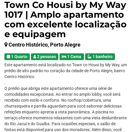
Town Co Housi by My Way
1017 | Amplo apartamento
com excelente localização
e equipagem
Centro Histórico, Porto Alegre
1 Quarto
2 pessoas
1 Cama
1 banheiro
Este apartamento está localizado no Town co Housi by My Way, um
prédio de alto padrão no coração da cidade de Porto Alegre, bairro
Centro Histórico.
.
O prédio que abriga este apartamento oferece uma série de
comodidades excepcionais. Ao entrar no amplo lobby, você será
recebido com estilo e conforto. No rooftop/cobertura, uma
churrasqueira e parrilla aguardam para você saborear deliciosas
refeições enquanto aprecia a vista panorâmica. A piscina no
terraço oferece momentos relaxantes com uma vista deslumbrante
do Rio Jacuí e do Guaíba. Para ocasiões especiais, o salão de
festas está disponível para uso dos moradores. Além disso, você