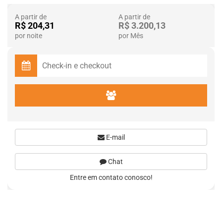
A partir de
A partir de
R$ 204,31
R$ 3.200,13
por noite
por Mês
E-mail
Chat
Entre em contato conosco!