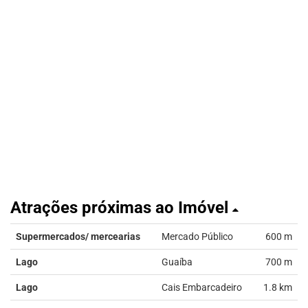
Atrações próximas ao Imóvel
Supermercados/ mercearias
Mercado Público
600 m
Lago
Guaíba
700 m
Lago
Cais Embarcadeiro
1.8 km