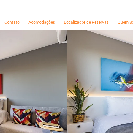
Contato
Acomodações
Localizador de Reservas
Quem S