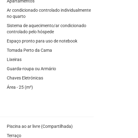
Apartamentos
Ar condicionado controlado individualmente
no quarto
Sistema de aquecimento/ar condicionado
controlado pelo hóspede
Espaço pronto para uso de notebook
Tomada Perto da Cama
Lixeiras
Guarda-roupa ou Armário
Chaves Eletrónicas
Área - 25 (m²)
Piscina ao ar livre (Compartilhada)
Terraço