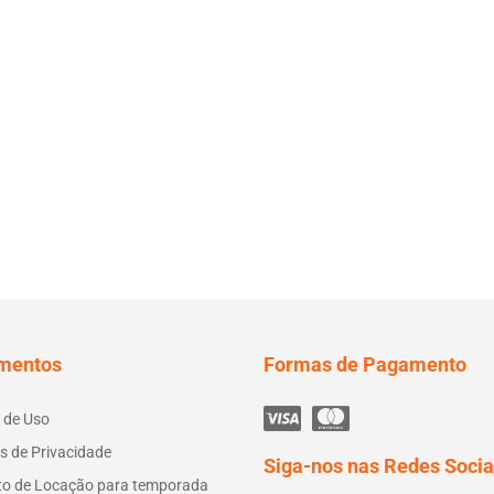
mentos
Formas de Pagamento
 de Uso
as de Privacidade
Siga-nos nas Redes Socia
to de Locação para temporada