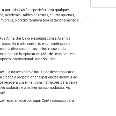
 a portaria 24h à disposição para qualquer
a, academia, salões de festas, churrasqueiras,
Em breve, o prédio também terá estacionamento e
Rua Anita Garibaldi e esquina com a Avenida
rança. Há muito conforto e conveniência no
esso a diversos pontos de interesse: toda a
exo medico-hospitalar do Mãe de Deus Center, o
oporto Internacional Salgado Filho.
y. Ela nasceu com o intuito de descomplicar o
na cidade e proporcionar experiências incríveis de
cê receberá um e-mail com instruções para baixar
 seu cadastro e check-in na acomodação. As
nte!
zer receber você por aqui. Conte conosco para