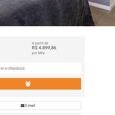
A partir de
R$ 4.899,86
por Mês
E-mail