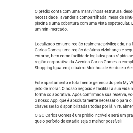
O prédio conta com uma maravilhosa estrutura, desde
necessidade, lavanderia compartilhada, mesa de sinuc
piscina e uma cobertura com uma vista espetacular. 
um mini-mercado.
Localizado em uma região realmente privilegiada, na 
Carlos Gomes, uma região de ótima vizinhança e segu
entorno, bem como facilidade logística para rápido ac
região corporativa da Avenida Carlos Gomes, o compl
Shopping Iguatemi, o bairro Moinhos de Vento e o Aer
Este apartamento é totalmente gerenciado pela My Wa
jeito de morar. O nosso negócio é facilitar a sua vida 
forma colaborativa. Após confirmada sua reserva, vo
o nosso App, que é absolutamente necessário para o
chaves serão disponibilizadas todas por lá, virtualme
O GO Carlos Gomes é um prédio incrível e será um pra
que o período de estadia seja o melhor possível!