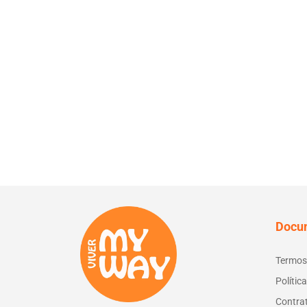
Docu
Termos
Polític
Contra