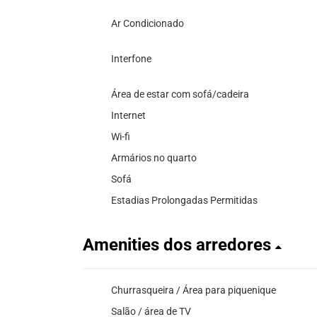
Ar Condicionado
Interfone
Área de estar com sofá/cadeira
Internet
Wi-fi
Armários no quarto
Sofá
Estadias Prolongadas Permitidas
Amenities dos arredores
Churrasqueira / Área para piquenique
Salão / área de TV