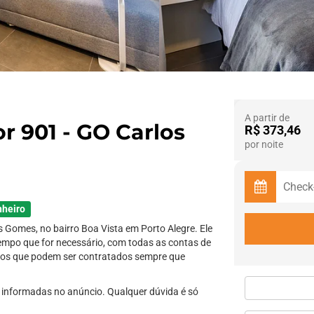
A partir de
 901 - GO Carlos
R$ 373,46
por noite
nheiro
s Gomes, no bairro Boa Vista em Porto Alegre. Ele
tempo que for necessário, com todas as contas de
ços que podem ser contratados sempre que
informadas no anúncio. Qualquer dúvida é só