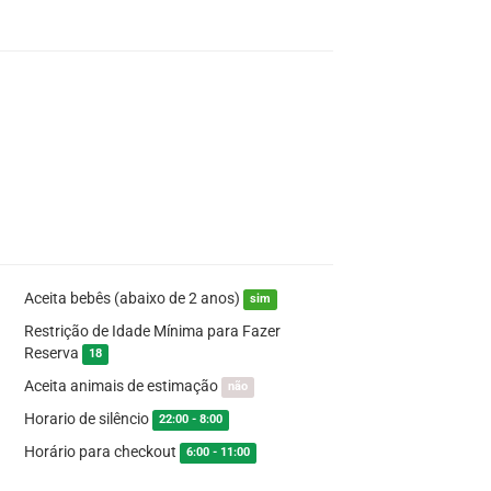
Aceita bebês (abaixo de 2 anos)
sim
Restrição de Idade Mínima para Fazer
Reserva
18
Aceita animais de estimação
não
Horario de silêncio
22:00 - 8:00
Horário para checkout
6:00 - 11:00