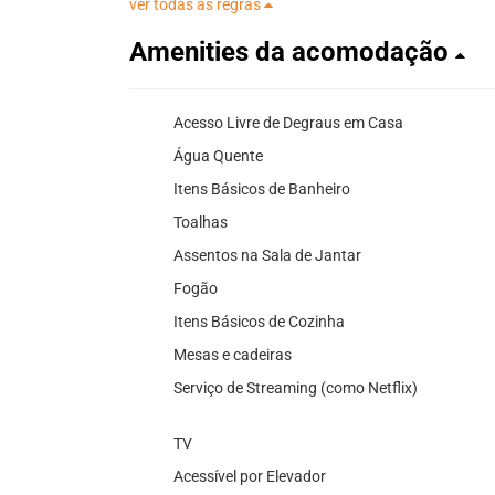
ver todas as regras
Amenities da acomodação
Acesso Livre de Degraus em Casa
Água Quente
Itens Básicos de Banheiro
Toalhas
Assentos na Sala de Jantar
Fogão
Itens Básicos de Cozinha
Mesas e cadeiras
Serviço de Streaming (como Netflix)
TV
Acessível por Elevador