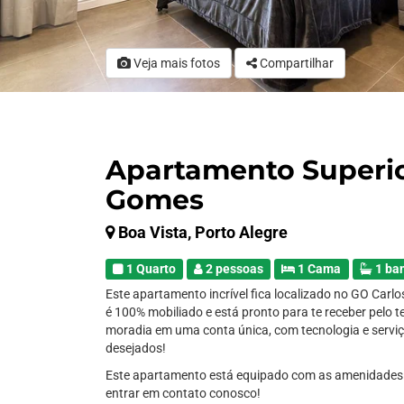
Veja mais fotos
Compartilhar
Apartamento Superior
Gomes
Boa Vista, Porto Alegre
1 Quarto
2 pessoas
1 Cama
1 ba
Este apartamento incrível fica localizado no GO Carlo
é 100% mobiliado e está pronto para te receber pelo 
moradia em uma conta única, com tecnologia e servi
desejados!
Este apartamento está equipado com as amenidades 
entrar em contato conosco!