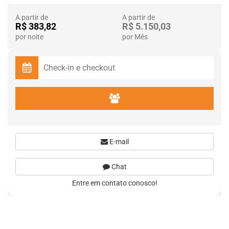
A partir de
A partir de
R$ 383,82
R$ 5.150,03
por noite
por Mês
E-mail
Chat
Entre em contato conosco!