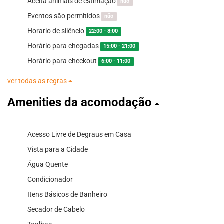
Aceita animais de estimação
não
Eventos são permitidos
não
Horario de silêncio
22:00 - 8:00
Horário para chegadas
15:00 - 21:00
Horário para checkout
6:00 - 11:00
ver todas as regras
Amenities da acomodação
Acesso Livre de Degraus em Casa
Vista para a Cidade
Água Quente
Condicionador
Itens Básicos de Banheiro
Secador de Cabelo