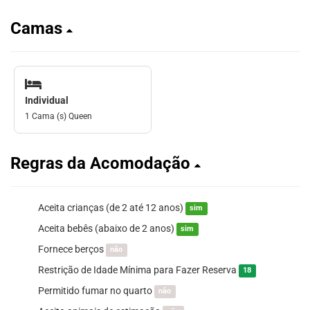
Camas
Individual
1 Cama (s) Queen
Regras da Acomodação
Aceita crianças (de 2 até 12 anos)
sim
Aceita bebês (abaixo de 2 anos)
sim
Fornece berços
não
Restrição de Idade Mínima para Fazer Reserva
18
Permitido fumar no quarto
não