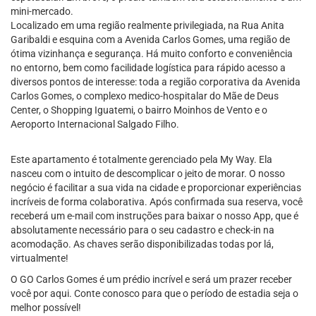
mini-mercado.
Localizado em uma região realmente privilegiada, na Rua Anita
Garibaldi e esquina com a Avenida Carlos Gomes, uma região de
ótima vizinhança e segurança. Há muito conforto e conveniência
no entorno, bem como facilidade logística para rápido acesso a
diversos pontos de interesse: toda a região corporativa da Avenida
Carlos Gomes, o complexo medico-hospitalar do Mãe de Deus
Center, o Shopping Iguatemi, o bairro Moinhos de Vento e o
Aeroporto Internacional Salgado Filho.
Este apartamento é totalmente gerenciado pela My Way. Ela
nasceu com o intuito de descomplicar o jeito de morar. O nosso
negócio é facilitar a sua vida na cidade e proporcionar experiências
incríveis de forma colaborativa. Após confirmada sua reserva, você
receberá um e-mail com instruções para baixar o nosso App, que é
absolutamente necessário para o seu cadastro e check-in na
acomodação. As chaves serão disponibilizadas todas por lá,
virtualmente!
O GO Carlos Gomes é um prédio incrível e será um prazer receber
você por aqui. Conte conosco para que o período de estadia seja o
melhor possível!