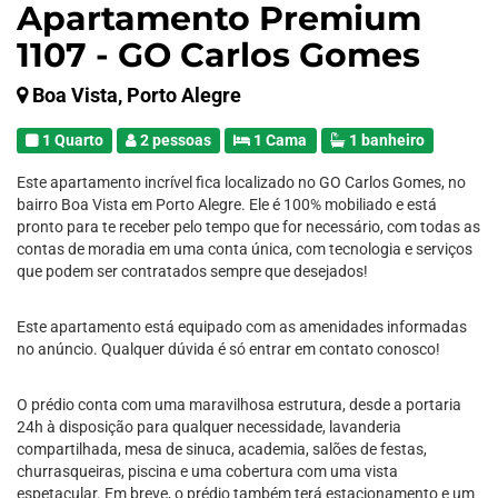
Apartamento Premium
1107 - GO Carlos Gomes
Boa Vista, Porto Alegre
1 Quarto
2 pessoas
1 Cama
1 banheiro
Este apartamento incrível fica localizado no GO Carlos Gomes, no
bairro Boa Vista em Porto Alegre. Ele é 100% mobiliado e está
pronto para te receber pelo tempo que for necessário, com todas as
contas de moradia em uma conta única, com tecnologia e serviços
que podem ser contratados sempre que desejados!
Este apartamento está equipado com as amenidades informadas
no anúncio. Qualquer dúvida é só entrar em contato conosco!
O prédio conta com uma maravilhosa estrutura, desde a portaria
24h à disposição para qualquer necessidade, lavanderia
compartilhada, mesa de sinuca, academia, salões de festas,
churrasqueiras, piscina e uma cobertura com uma vista
espetacular. Em breve, o prédio também terá estacionamento e um