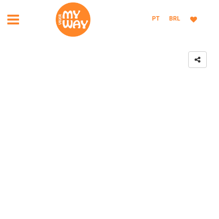
PT
BRL