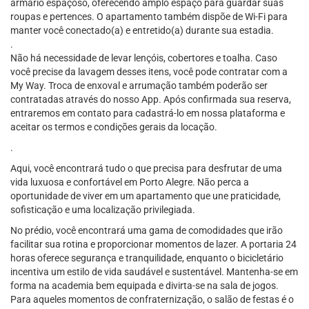
armário espaçoso, oferecendo amplo espaço para guardar suas
roupas e pertences. O apartamento também dispõe de Wi-Fi para
manter você conectado(a) e entretido(a) durante sua estadia.
.
Não há necessidade de levar lençóis, cobertores e toalha. Caso
você precise da lavagem desses itens, você pode contratar com a
My Way. Troca de enxoval e arrumação também poderão ser
contratadas através do nosso App. Após confirmada sua reserva,
entraremos em contato para cadastrá-lo em nossa plataforma e
aceitar os termos e condições gerais da locação.
.
Aqui, você encontrará tudo o que precisa para desfrutar de uma
vida luxuosa e confortável em Porto Alegre. Não perca a
oportunidade de viver em um apartamento que une praticidade,
sofisticação e uma localização privilegiada.
No prédio, você encontrará uma gama de comodidades que irão
facilitar sua rotina e proporcionar momentos de lazer. A portaria 24
horas oferece segurança e tranquilidade, enquanto o bicicletário
incentiva um estilo de vida saudável e sustentável. Mantenha-se em
forma na academia bem equipada e divirta-se na sala de jogos.
Para aqueles momentos de confraternização, o salão de festas é o