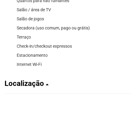
Quartos para não fumantes
Salão / área de TV
Salão de jogos
Secadora (uso comum, pago ou grátis)
Terraço
Check-in/checkout expressos
Estacionamento
Internet Wi-Fi
Localização