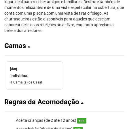
lugar ideal para receber amigos e familiares. Desfrute também de
momentos relaxantes e de uma vista espetacular na cobertura, que
conta com uma piscina com uma vista de tirar o fôlego. As
churrasqueiras estão disponíveis para aqueles que desejam
saborear deliciosas refeições ao ar livre, enquanto apreciam a
beleza dos arredores.
Camas
Individual
1 Cama (s) de Casal
Regras da Acomodação
Aceita crianças (de 2 até 12 anos)
sim
Aceita bebês (abaixo de 2 anos)