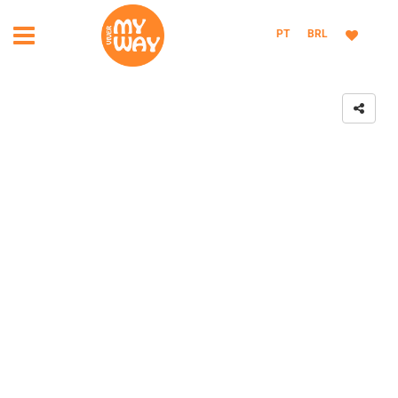
PT
BRL