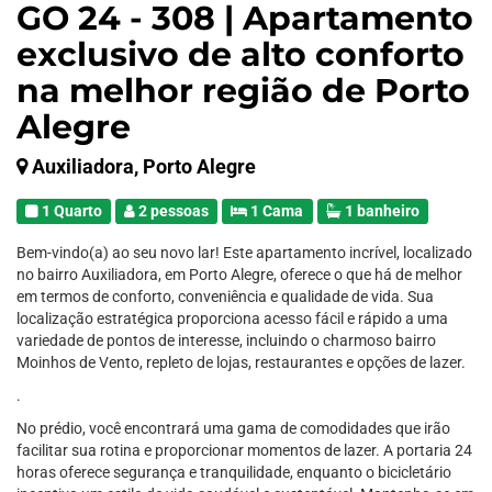
GO 24 - 308 | Apartamento
exclusivo de alto conforto
na melhor região de Porto
Alegre
Auxiliadora, Porto Alegre
1 Quarto
2 pessoas
1 Cama
1 banheiro
Bem-vindo(a) ao seu novo lar! Este apartamento incrível, localizado
no bairro Auxiliadora, em Porto Alegre, oferece o que há de melhor
em termos de conforto, conveniência e qualidade de vida. Sua
localização estratégica proporciona acesso fácil e rápido a uma
variedade de pontos de interesse, incluindo o charmoso bairro
Moinhos de Vento, repleto de lojas, restaurantes e opções de lazer.
.
No prédio, você encontrará uma gama de comodidades que irão
facilitar sua rotina e proporcionar momentos de lazer. A portaria 24
horas oferece segurança e tranquilidade, enquanto o bicicletário