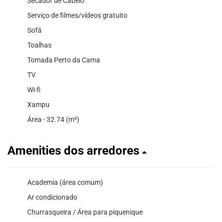
Secador de Cabelo
Serviço de filmes/vídeos gratuito
Sofá
Toalhas
Tomada Perto da Cama
TV
Wi-fi
Xampu
Área - 32.74 (m²)
Amenities dos arredores
Academia (área comum)
Ar condicionado
Churrasqueira / Área para piquenique