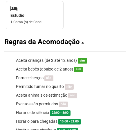
Estúdio
1 Cama (s) de Casal
Regras da Acomodação
Aceita crianças (de 2 até 12 anos)
sim
Aceita bebês (abaixo de 2 anos)
sim
Fornece berços
não
Permitido fumar no quarto
não
Aceita animais de estimação
não
Eventos são permitidos
não
Horario de silêncio
22:00 - 8:00
Horário para chegadas
15:00 - 21:00
Horário para checkout