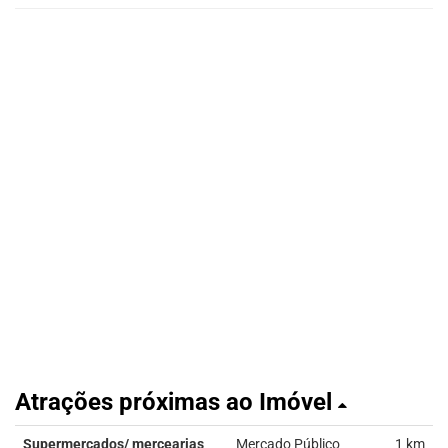
Atrações próximas ao Imóvel
Supermercados/ mercearias
Mercado Público
1 km