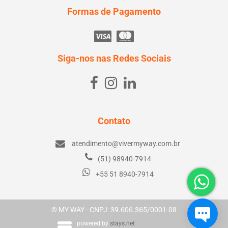
Formas de Pagamento
Siga-nos nas Redes Sociais
Contato
atendimento@vivermyway.com.br
(51) 98940-7914
+55 51 8940-7914
© MY WAY - CNPJ: 39.606.365/0001-08
powered by
stays.net