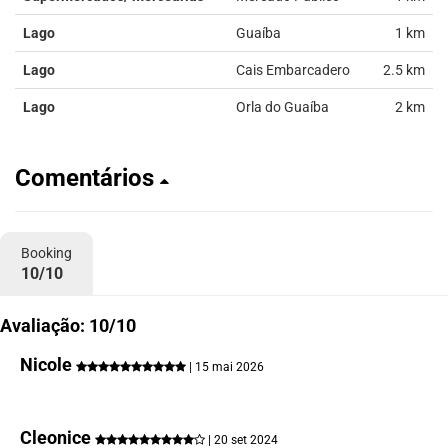
Lago
Guaíba
1 km
Lago
Cais Embarcadero
2.5 km
Lago
Orla do Guaíba
2 km
Comentários
Booking
10/10
Avaliação: 10/10
Nicole
| 15 mai 2026
Cleonice
| 20 set 2024