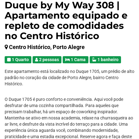
Duque by My Way 308 |
Apartamento equipado e
repleto de comodidades
no Centro Histórico
Centro Histórico, Porto Alegre
1 Quarto
2 pessoas
1 Cama
1 banheiro
Este apartamento está localizado no Duque 1705, um prédio de alto
padrão no coração da cidade de Porto Alegre, bairro Centro
Histórico.
O Duque 1705 é puro conforto e conveniência. Aqui você pode
desfrutar de uma cozinha compartilhada. Para aqueles que
precisam trabalhar, há um espaço de coworking inspirador.
Mantenha-se ativo em nossa academia, relaxe na churrasqueira ao
ar livre, e desfrute da vista incrível do terraço para a cidade. Uma
experiência única aguarda você, combinando modernidade,
praticidade e uma estadia excepcional. Reserve agora e faça deste