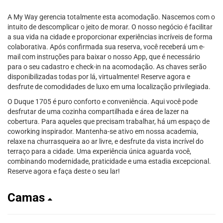
A My Way gerencia totalmente esta acomodação. Nascemos com o
intuito de descomplicar o jeito de morar. O nosso negócio é facilitar
a sua vida na cidade e proporcionar experiências incríveis de forma
colaborativa. Após confirmada sua reserva, você receberá um e-
mail com instruções para baixar o nosso App, que é necessário
para o seu cadastro e check-in na acomodação. As chaves serão
disponibilizadas todas por lá, virtualmente! Reserve agora e
desfrute de comodidades de luxo em uma localização privilegiada.
O Duque 1705 é puro conforto e conveniência. Aqui você pode
desfrutar de uma cozinha compartilhada e área de lazer na
cobertura. Para aqueles que precisam trabalhar, há um espaço de
coworking inspirador. Mantenha-se ativo em nossa academia,
relaxe na churrasqueira ao ar livre, e desfrute da vista incrível do
terraço para a cidade. Uma experiência única aguarda você,
combinando modernidade, praticidade e uma estadia excepcional.
Reserve agora e faça deste o seu lar!
Camas