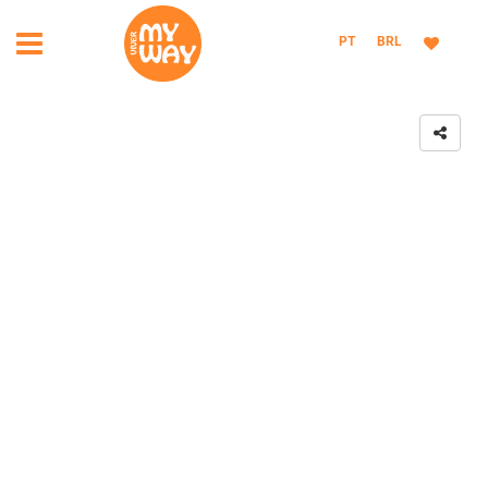
PT
BRL