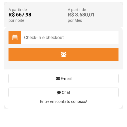
A partir de
A partir de
R$ 667,98
R$ 3.680,01
por noite
por Mês
E-mail
Chat
Entre em contato conosco!