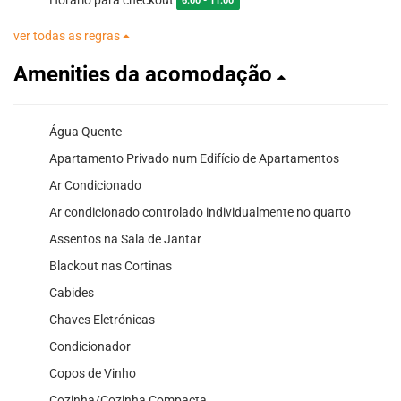
6:00 - 11:00
ver todas as regras
Amenities da acomodação
Água Quente
Apartamento Privado num Edifício de Apartamentos
Ar Condicionado
Ar condicionado controlado individualmente no quarto
Assentos na Sala de Jantar
Blackout nas Cortinas
Cabides
Chaves Eletrónicas
Condicionador
Copos de Vinho
Cozinha/Cozinha Compacta