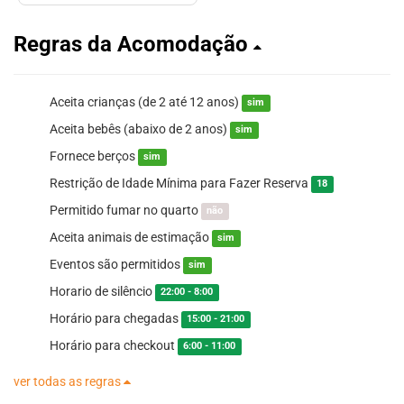
Regras da Acomodação
Aceita crianças (de 2 até 12 anos)
sim
Aceita bebês (abaixo de 2 anos)
sim
Fornece berços
sim
Restrição de Idade Mínima para Fazer Reserva
18
Permitido fumar no quarto
não
Aceita animais de estimação
sim
Eventos são permitidos
sim
Horario de silêncio
22:00 - 8:00
Horário para chegadas
15:00 - 21:00
Horário para checkout
6:00 - 11:00
ver todas as regras