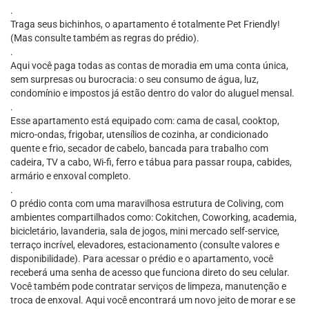
.
Traga seus bichinhos, o apartamento é totalmente Pet Friendly!
(Mas consulte também as regras do prédio).
.
Aqui você paga todas as contas de moradia em uma conta única,
sem surpresas ou burocracia: o seu consumo de água, luz,
condomínio e impostos já estão dentro do valor do aluguel mensal.
.
Esse apartamento está equipado com: cama de casal, cooktop,
micro-ondas, frigobar, utensílios de cozinha, ar condicionado
quente e frio, secador de cabelo, bancada para trabalho com
cadeira, TV a cabo, Wi-fi, ferro e tábua para passar roupa, cabides,
armário e enxoval completo.
.
O prédio conta com uma maravilhosa estrutura de Coliving, com
ambientes compartilhados como: Cokitchen, Coworking, academia,
bicicletário, lavanderia, sala de jogos, mini mercado self-service,
terraço incrível, elevadores, estacionamento (consulte valores e
disponibilidade). Para acessar o prédio e o apartamento, você
receberá uma senha de acesso que funciona direto do seu celular.
Você também pode contratar serviços de limpeza, manutenção e
troca de enxoval. Aqui você encontrará um novo jeito de morar e se