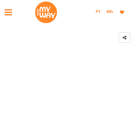
PT
BRL