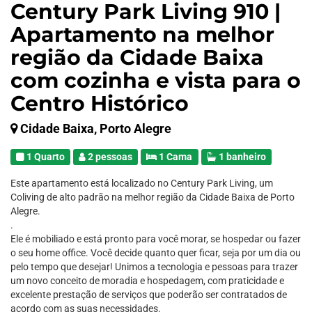
Century Park Living 910 |
Apartamento na melhor
região da Cidade Baixa
com cozinha e vista para o
Centro Histórico
Cidade Baixa, Porto Alegre
1 Quarto
2 pessoas
1 Cama
1 banheiro
Este apartamento está localizado no Century Park Living, um
Coliving de alto padrão na melhor região da Cidade Baixa de Porto
Alegre.
.
Ele é mobiliado e está pronto para você morar, se hospedar ou fazer
o seu home office. Você decide quanto quer ficar, seja por um dia ou
pelo tempo que desejar! Unimos a tecnologia e pessoas para trazer
um novo conceito de moradia e hospedagem, com praticidade e
excelente prestação de serviços que poderão ser contratados de
acordo com as suas necessidades.