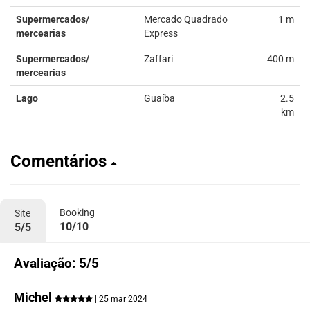
Supermercados/
Mercado Quadrado
1 m
mercearias
Express
Supermercados/
Zaffari
400 m
mercearias
Lago
Guaíba
2.5
km
Comentários
Booking
Site
10/10
5/5
Avaliação: 5/5
Michel
| 25 mar 2024