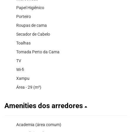
Papel Higiênico
Porteiro
Roupas de cama
Secador de Cabelo
Toalhas
Tomada Perto da Cama
TV
Wi-fi
Xampu
Área - 29 (m²)
Amenities dos arredores
Academia (área comum)