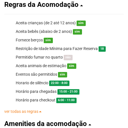
Regras da Acomodação
Aceita crianças (de 2 até 12 anos)
sim
Aceita bebês (abaixo de 2 anos)
sim
Fornece berços
sim
Restrição de Idade Mínima para Fazer Reserva
18
Permitido fumar no quarto
não
Aceita animais de estimação
sim
Eventos são permitidos
sim
Horario de silêncio
22:00 - 8:00
Horário para chegadas
15:00 - 21:00
Horário para checkout
6:00 - 11:00
ver todas as regras
Amenities da acomodação