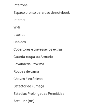
Interfone
Espaço pronto para uso de notebook
Internet
Wi-fi
Lixeiras
Cabides
Cobertores e travesseiros extras
Guarda-roupa ou Armário
Lavanderia Próxima
Roupas de cama
Chaves Eletrónicas
Detector de Fumaça
Estadias Prolongadas Permitidas
Área - 27 (m²)