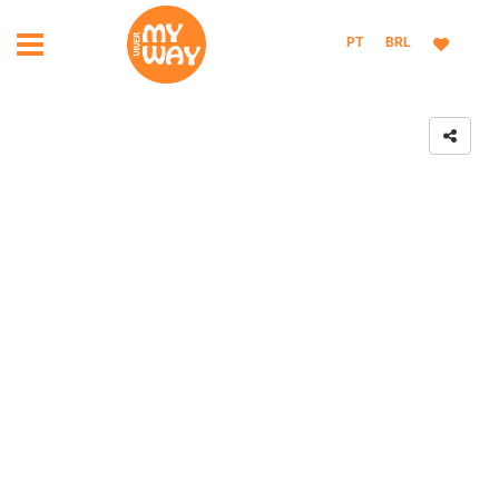
PT
BRL