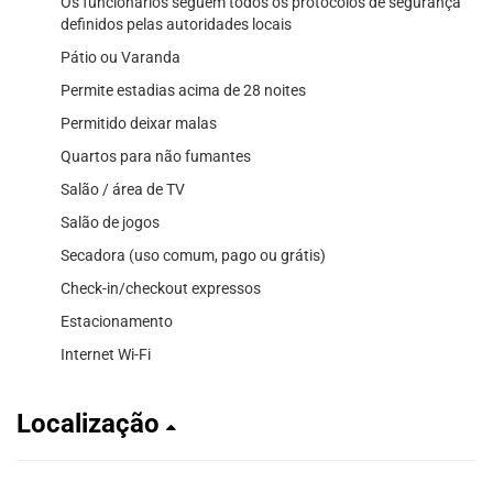
Os funcionários seguem todos os protocolos de segurança
definidos pelas autoridades locais
Pátio ou Varanda
Permite estadias acima de 28 noites
Permitido deixar malas
Quartos para não fumantes
Salão / área de TV
Salão de jogos
Secadora (uso comum, pago ou grátis)
Check-in/checkout expressos
Estacionamento
Internet Wi-Fi
Localização