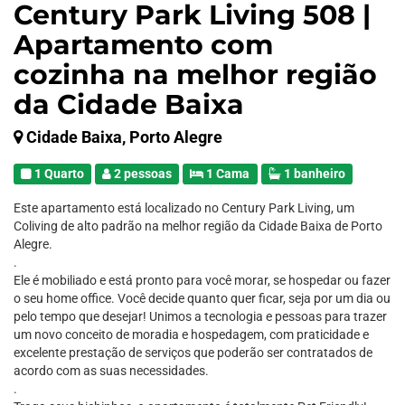
Century Park Living 508 |
Apartamento com
cozinha na melhor região
da Cidade Baixa
Cidade Baixa, Porto Alegre
1 Quarto
2 pessoas
1 Cama
1 banheiro
Este apartamento está localizado no Century Park Living, um
Coliving de alto padrão na melhor região da Cidade Baixa de Porto
Alegre.
.
Ele é mobiliado e está pronto para você morar, se hospedar ou fazer
o seu home office. Você decide quanto quer ficar, seja por um dia ou
pelo tempo que desejar! Unimos a tecnologia e pessoas para trazer
um novo conceito de moradia e hospedagem, com praticidade e
excelente prestação de serviços que poderão ser contratados de
acordo com as suas necessidades.
.