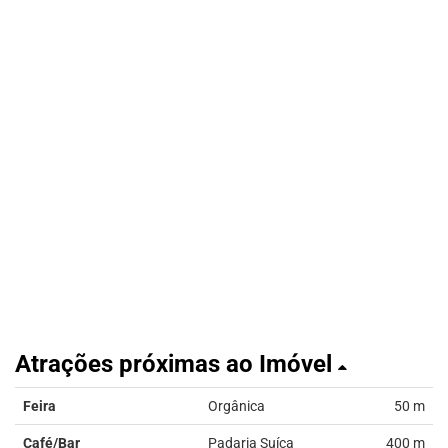
Atrações próximas ao Imóvel
Feira
Orgânica
50 m
Café/Bar
Padaria Suíça
400 m