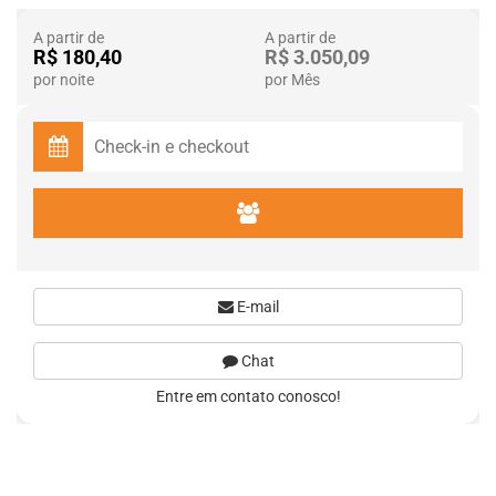
A partir de
A partir de
R$ 180,40
R$ 3.050,09
por noite
por Mês
E-mail
Chat
Entre em contato conosco!