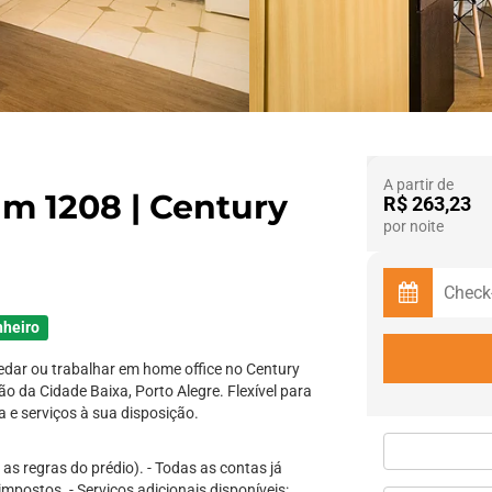
A partir de
m 1208 | Century
R$ 263,23
por noite
nheiro
edar ou trabalhar em home office no Century
ão da Cidade Baixa, Porto Alegre. Flexível para
a e serviços à sua disposição.
as regras do prédio). - Todas as contas já
impostos. - Serviços adicionais disponíveis: