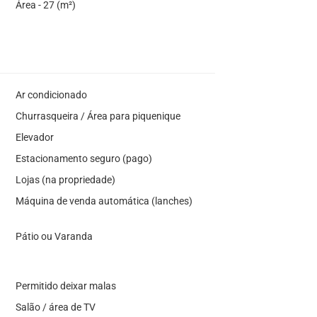
Área - 27 (m²)
Ar condicionado
Churrasqueira / Área para piquenique
Elevador
Estacionamento seguro (pago)
Lojas (na propriedade)
Máquina de venda automática (lanches)
Pátio ou Varanda
Permitido deixar malas
Salão / área de TV