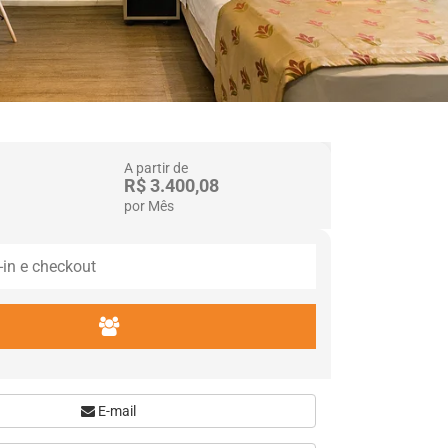
A partir de
R$ 3.400,08
por Mês
E-mail