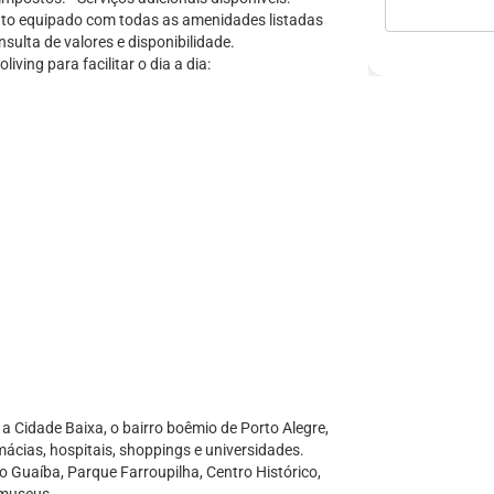
nto equipado com todas as amenidades listadas
sulta de valores e disponibilidade.
ving para facilitar o dia a dia:
a Cidade Baixa, o bairro boêmio de Porto Alegre,
ácias, hospitais, shoppings e universidades.
 Guaíba, Parque Farroupilha, Centro Histórico,