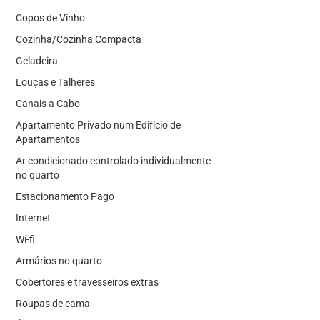
Copos de Vinho
Cozinha/Cozinha Compacta
Geladeira
Louças e Talheres
Canais a Cabo
Apartamento Privado num Edifício de
Apartamentos
Ar condicionado controlado individualmente
no quarto
Estacionamento Pago
Internet
Wi-fi
Armários no quarto
Cobertores e travesseiros extras
Roupas de cama