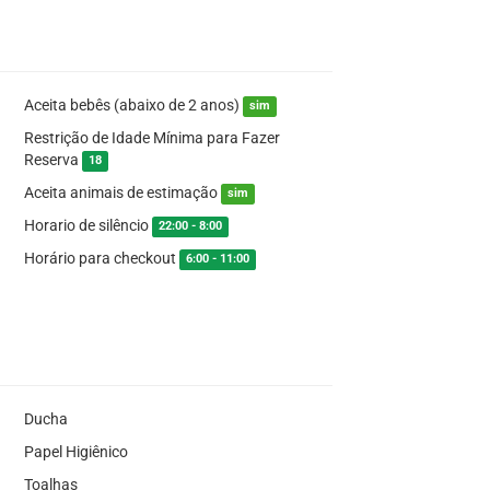
Aceita bebês (abaixo de 2 anos)
sim
Restrição de Idade Mínima para Fazer
Reserva
18
Aceita animais de estimação
sim
Horario de silêncio
22:00 - 8:00
Horário para checkout
6:00 - 11:00
Ducha
Papel Higiênico
Toalhas