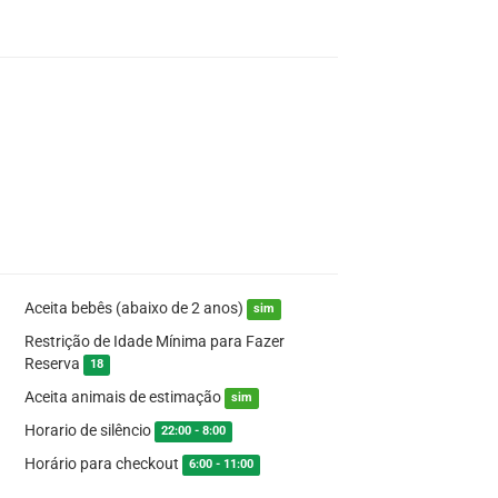
Aceita bebês (abaixo de 2 anos)
sim
Restrição de Idade Mínima para Fazer
Reserva
18
Aceita animais de estimação
sim
Horario de silêncio
22:00 - 8:00
Horário para checkout
6:00 - 11:00