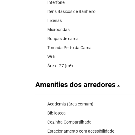
Interfone
Itens Básicos de Banheiro
Lixeiras
Microondas
Roupas de cama
Tomada Perto da Cama
Wi-fi
Área - 27 (m²)
Amenities dos arredores
Academia (área comum)
Biblioteca
Cozinha Compartilhada
Estacionamento com acessibilidade