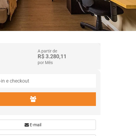
A partir de
R$ 3.280,11
por Mês
E-mail