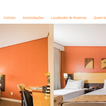
Contato
Acomodações
Localizador de Reservas
Quem S