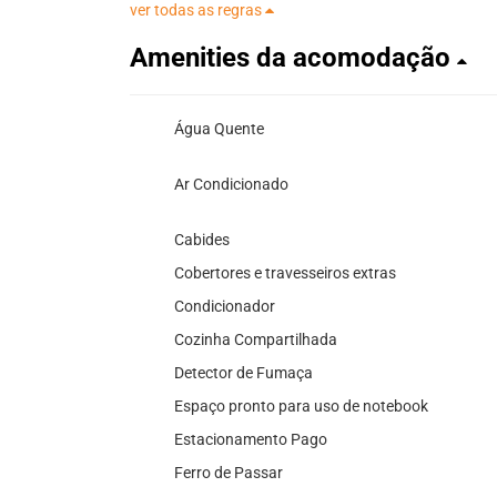
ver todas as regras
Amenities da acomodação
Água Quente
Ar Condicionado
Cabides
Cobertores e travesseiros extras
Condicionador
Cozinha Compartilhada
Detector de Fumaça
Espaço pronto para uso de notebook
Estacionamento Pago
Ferro de Passar