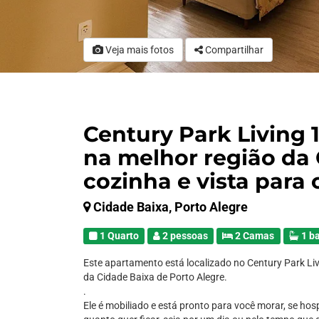
Veja mais fotos
Compartilhar
Century Park Living 
na melhor região da
cozinha e vista para 
Cidade Baixa, Porto Alegre
1 Quarto
2 pessoas
2 Camas
1 b
Este apartamento está localizado no Century Park Liv
da Cidade Baixa de Porto Alegre.
.
Ele é mobiliado e está pronto para você morar, se hos