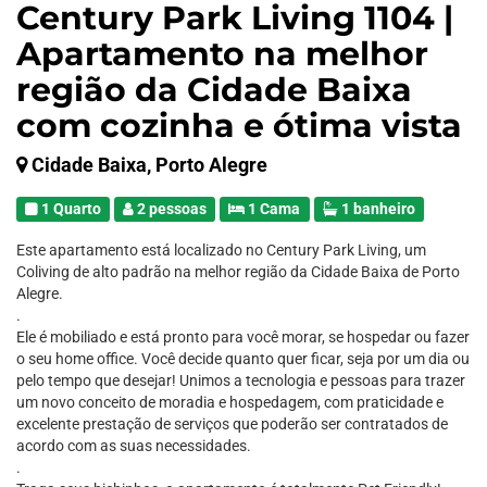
Century Park Living 1104 |
Apartamento na melhor
região da Cidade Baixa
com cozinha e ótima vista
Cidade Baixa, Porto Alegre
1 Quarto
2 pessoas
1 Cama
1 banheiro
Este apartamento está localizado no Century Park Living, um
Coliving de alto padrão na melhor região da Cidade Baixa de Porto
Alegre.
.
Ele é mobiliado e está pronto para você morar, se hospedar ou fazer
o seu home office. Você decide quanto quer ficar, seja por um dia ou
pelo tempo que desejar! Unimos a tecnologia e pessoas para trazer
um novo conceito de moradia e hospedagem, com praticidade e
excelente prestação de serviços que poderão ser contratados de
acordo com as suas necessidades.
.