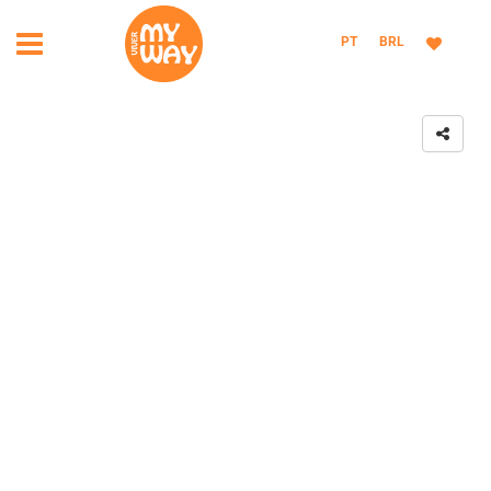
PT
BRL