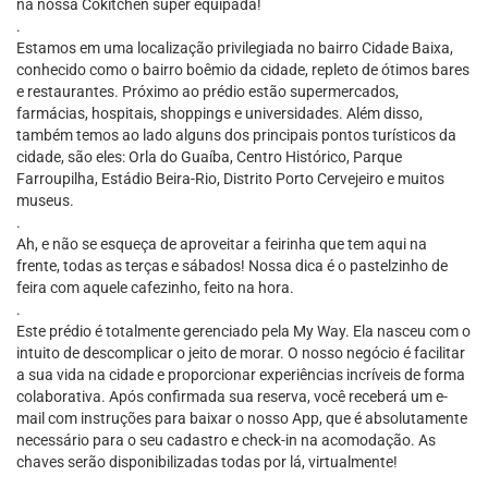
na nossa Cokitchen super equipada!
.
Estamos em uma localização privilegiada no bairro Cidade Baixa,
conhecido como o bairro boêmio da cidade, repleto de ótimos bares
e restaurantes. Próximo ao prédio estão supermercados,
farmácias, hospitais, shoppings e universidades. Além disso,
também temos ao lado alguns dos principais pontos turísticos da
cidade, são eles: Orla do Guaíba, Centro Histórico, Parque
Farroupilha, Estádio Beira-Rio, Distrito Porto Cervejeiro e muitos
museus.
.
Ah, e não se esqueça de aproveitar a feirinha que tem aqui na
frente, todas as terças e sábados! Nossa dica é o pastelzinho de
feira com aquele cafezinho, feito na hora.
.
Este prédio é totalmente gerenciado pela My Way. Ela nasceu com o
intuito de descomplicar o jeito de morar. O nosso negócio é facilitar
a sua vida na cidade e proporcionar experiências incríveis de forma
colaborativa. Após confirmada sua reserva, você receberá um e-
mail com instruções para baixar o nosso App, que é absolutamente
necessário para o seu cadastro e check-in na acomodação. As
chaves serão disponibilizadas todas por lá, virtualmente!