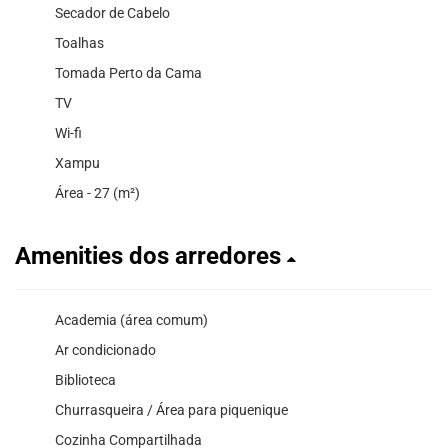
Secador de Cabelo
Toalhas
Tomada Perto da Cama
TV
Wi-fi
Xampu
Área - 27 (m²)
Amenities dos arredores
Academia (área comum)
Ar condicionado
Biblioteca
Churrasqueira / Área para piquenique
Cozinha Compartilhada