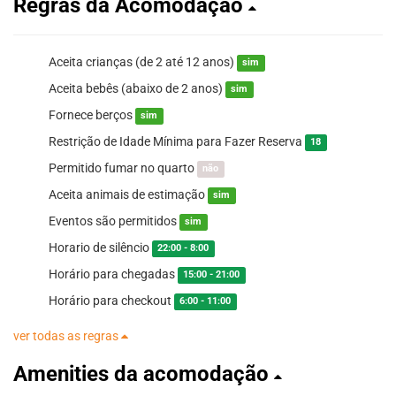
Regras da Acomodação
Aceita crianças (de 2 até 12 anos)
sim
Aceita bebês (abaixo de 2 anos)
sim
Fornece berços
sim
Restrição de Idade Mínima para Fazer Reserva
18
Permitido fumar no quarto
não
Aceita animais de estimação
sim
Eventos são permitidos
sim
Horario de silêncio
22:00 - 8:00
Horário para chegadas
15:00 - 21:00
Horário para checkout
6:00 - 11:00
ver todas as regras
Amenities da acomodação