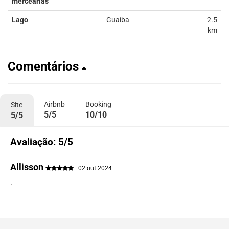
mercearias
Lago
Guaíba
2.5
km
Comentários
Airbnb
Booking
Site
5/5
10/10
5/5
Avaliação: 5/5
Allisson
| 02 out 2024
.