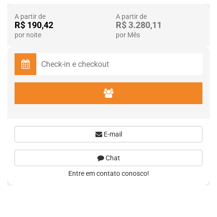
A partir de
A partir de
R$ 190,42
R$ 3.280,11
por noite
por Mês
E-mail
Chat
Entre em contato conosco!