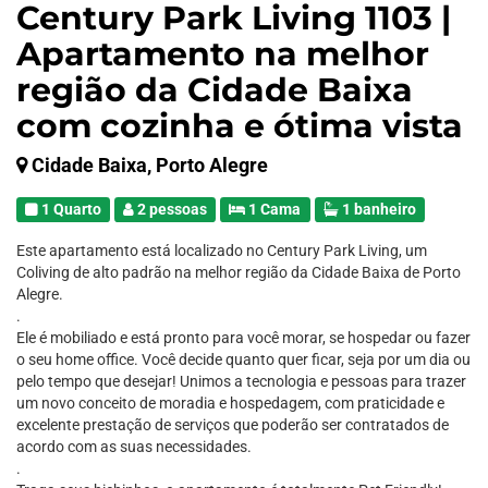
Century Park Living 1103 |
Apartamento na melhor
região da Cidade Baixa
com cozinha e ótima vista
Cidade Baixa, Porto Alegre
1 Quarto
2 pessoas
1 Cama
1 banheiro
Este apartamento está localizado no Century Park Living, um
Coliving de alto padrão na melhor região da Cidade Baixa de Porto
Alegre.
.
Ele é mobiliado e está pronto para você morar, se hospedar ou fazer
o seu home office. Você decide quanto quer ficar, seja por um dia ou
pelo tempo que desejar! Unimos a tecnologia e pessoas para trazer
um novo conceito de moradia e hospedagem, com praticidade e
excelente prestação de serviços que poderão ser contratados de
acordo com as suas necessidades.
.