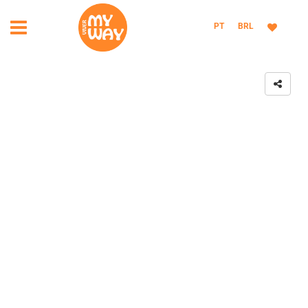
PT
BRL