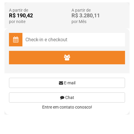
A partir de
A partir de
R$ 190,42
R$ 3.280,11
por noite
por Mês
E-mail
Chat
Entre em contato conosco!