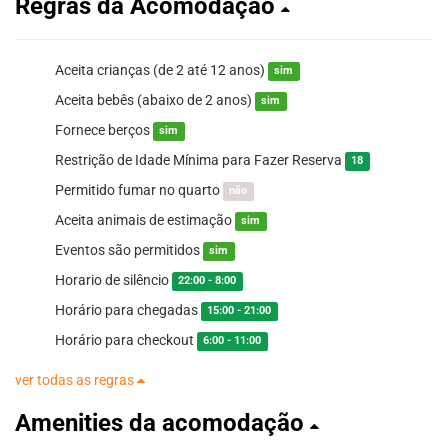
Regras da Acomodação
Aceita crianças (de 2 até 12 anos)
sim
Aceita bebês (abaixo de 2 anos)
sim
Fornece berços
sim
Restrição de Idade Mínima para Fazer Reserva
18
Permitido fumar no quarto
não
Aceita animais de estimação
sim
Eventos são permitidos
sim
Horario de silêncio
22:00 - 8:00
Horário para chegadas
15:00 - 21:00
Horário para checkout
6:00 - 11:00
ver todas as regras
Amenities da acomodação