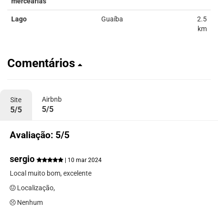
mercearias
Lago
Guaíba
2.5
km
Comentários
Airbnb
Site
5/5
5/5
Avaliação: 5/5
sergio
| 10 mar 2024
Local muito bom, excelente
Localização,
Nenhum