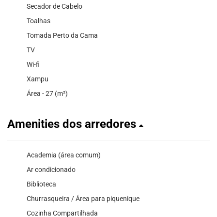
Secador de Cabelo
Toalhas
Tomada Perto da Cama
TV
Wi-fi
Xampu
Área - 27 (m²)
Amenities dos arredores
Academia (área comum)
Ar condicionado
Biblioteca
Churrasqueira / Área para piquenique
Cozinha Compartilhada