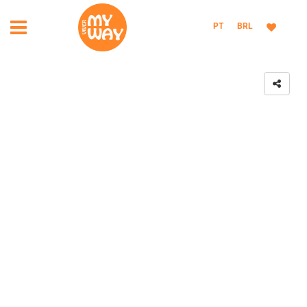
PT
BRL