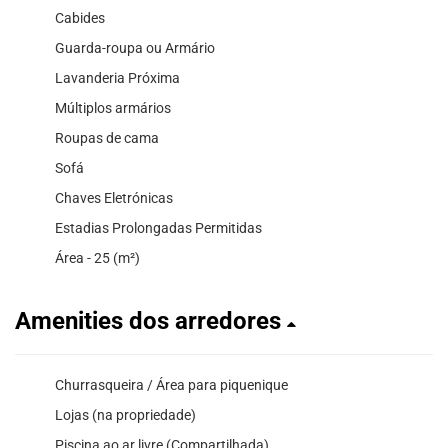
Cabides
Guarda-roupa ou Armário
Lavanderia Próxima
Múltiplos armários
Roupas de cama
Sofá
Chaves Eletrónicas
Estadias Prolongadas Permitidas
Área - 25 (m²)
Amenities dos arredores
Churrasqueira / Área para piquenique
Lojas (na propriedade)
Piscina ao ar livre (Compartilhada)