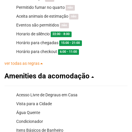
Permitido fumar no quarto
não
Aceita animais de estimação
não
Eventos são permitidos
não
Horario de silêncio
22:00 - 8:00
Horário para chegadas
15:00 - 21:00
Horário para checkout
6:00 - 11:00
ver todas as regras
Amenities da acomodação
Acesso Livre de Degraus em Casa
Vista para a Cidade
Água Quente
Condicionador
Itens Básicos de Banheiro