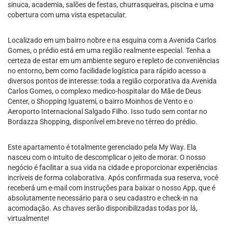
sinuca, academia, salões de festas, churrasqueiras, piscina e uma
cobertura com uma vista espetacular.
Localizado em um bairro nobre e na esquina com a Avenida Carlos
Gomes, o prédio está em uma região realmente especial. Tenha a
certeza de estar em um ambiente seguro e repleto de conveniências
no entorno, bem como facilidade logística para rápido acesso a
diversos pontos de interesse: toda a região corporativa da Avenida
Carlos Gomes, o complexo medico-hospitalar do Mãe de Deus
Center, o Shopping Iguatemi, o bairro Moinhos de Vento e o
Aeroporto Internacional Salgado Filho. Isso tudo sem contar no
Bordazza Shopping, disponível em breve no térreo do prédio.
Este apartamento é totalmente gerenciado pela My Way. Ela
nasceu com o intuito de descomplicar o jeito de morar. O nosso
negócio é facilitar a sua vida na cidade e proporcionar experiências
incríveis de forma colaborativa. Após confirmada sua reserva, você
receberá um e-mail com instruções para baixar o nosso App, que é
absolutamente necessário para o seu cadastro e check-in na
acomodação. As chaves serão disponibilizadas todas por lá,
virtualmente!