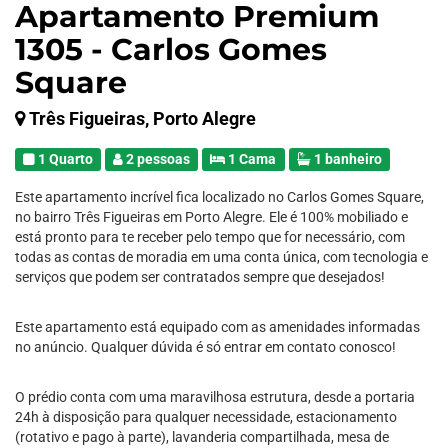
Apartamento Premium
1305 - Carlos Gomes
Square
Três Figueiras, Porto Alegre
1 Quarto
2 pessoas
1 Cama
1 banheiro
Este apartamento incrível fica localizado no Carlos Gomes Square,
no bairro Três Figueiras em Porto Alegre. Ele é 100% mobiliado e
está pronto para te receber pelo tempo que for necessário, com
todas as contas de moradia em uma conta única, com tecnologia e
serviços que podem ser contratados sempre que desejados!
Este apartamento está equipado com as amenidades informadas
no anúncio. Qualquer dúvida é só entrar em contato conosco!
O prédio conta com uma maravilhosa estrutura, desde a portaria
24h à disposição para qualquer necessidade, estacionamento
(rotativo e pago à parte), lavanderia compartilhada, mesa de