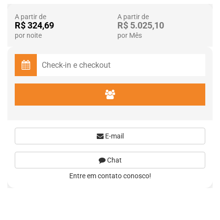
A partir de
A partir de
R$ 324,69
R$ 5.025,10
por noite
por Mês
E-mail
Chat
Entre em contato conosco!