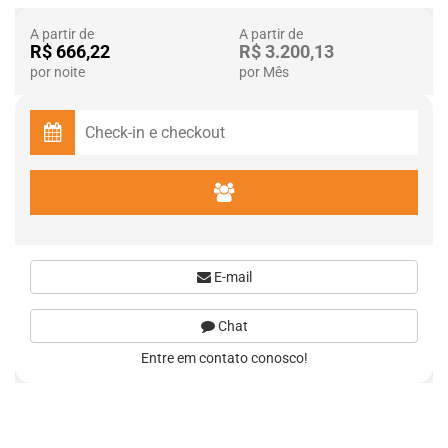
A partir de
A partir de
R$ 666,22
R$ 3.200,13
por noite
por Mês
E-mail
Chat
Entre em contato conosco!