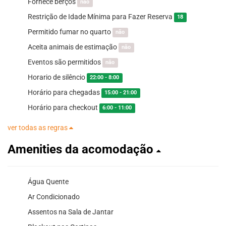
Fornece berços
não
Restrição de Idade Mínima para Fazer Reserva
18
Permitido fumar no quarto
não
Aceita animais de estimação
não
Eventos são permitidos
não
Horario de silêncio
22:00 - 8:00
Horário para chegadas
15:00 - 21:00
Horário para checkout
6:00 - 11:00
ver todas as regras
Amenities da acomodação
Água Quente
Ar Condicionado
Assentos na Sala de Jantar