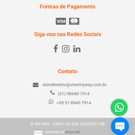
Formas de Pagamento
Siga-nos nas Redes Sociais
Contato
atendimento@vivermyway.com.br
(51) 98940-7914
+55 51 8940-7914
© MY WAY - CNPJ: 39.606.365/0001-08
powered by
stays.net