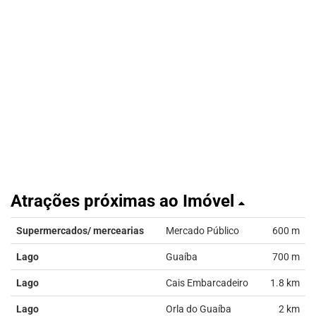
Atrações próximas ao Imóvel
Supermercados/ mercearias
Mercado Público
600 m
Lago
Guaíba
700 m
Lago
Cais Embarcadeiro
1.8 km
Lago
Orla do Guaíba
2 km