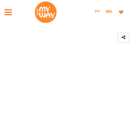
PT
BRL