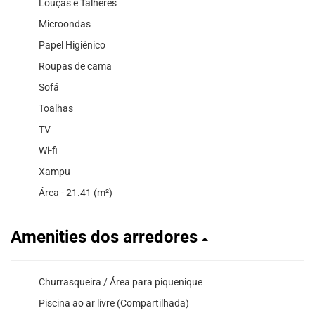
Louças e Talheres
Microondas
Papel Higiênico
Roupas de cama
Sofá
Toalhas
TV
Wi-fi
Xampu
Área - 21.41 (m²)
Amenities dos arredores
Churrasqueira / Área para piquenique
Piscina ao ar livre (Compartilhada)