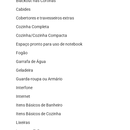
Blackout nas Cortinas
Cabides
Cobertores e travesseiros extras
Cozinha Completa
Cozinha/Cozinha Compacta
Espaço pronto para uso de notebook
Fogão
Garrafa de Água
Geladeira
Guarda-roupa ou Armário
Interfone
Internet
Itens Básicos de Banheiro
Itens Básicos de Cozinha
Lixeiras