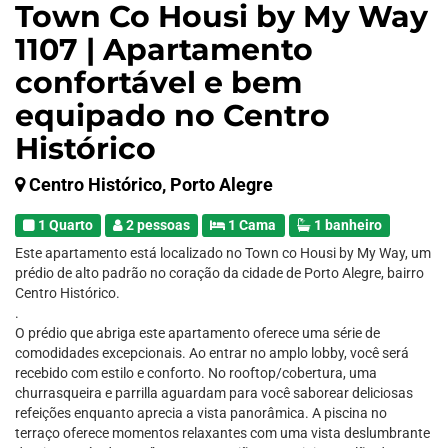
Town Co Housi by My Way
1107 | Apartamento
confortável e bem
equipado no Centro
Histórico
Centro Histórico, Porto Alegre
1 Quarto
2 pessoas
1 Cama
1 banheiro
Este apartamento está localizado no Town co Housi by My Way, um
prédio de alto padrão no coração da cidade de Porto Alegre, bairro
Centro Histórico.
.
O prédio que abriga este apartamento oferece uma série de
comodidades excepcionais. Ao entrar no amplo lobby, você será
recebido com estilo e conforto. No rooftop/cobertura, uma
churrasqueira e parrilla aguardam para você saborear deliciosas
refeições enquanto aprecia a vista panorâmica. A piscina no
terraço oferece momentos relaxantes com uma vista deslumbrante