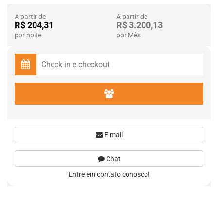
A partir de
A partir de
R$ 204,31
R$ 3.200,13
por noite
por Mês
E-mail
Chat
Entre em contato conosco!