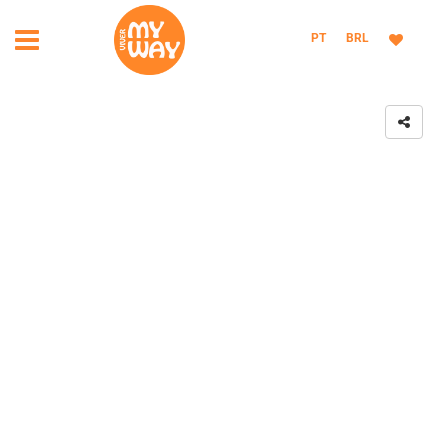
PT
BRL