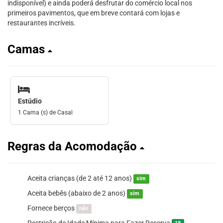
indisponível) e ainda poderá desfrutar do comércio local nos
primeiros pavimentos, que em breve contará com lojas e
restaurantes incríveis.
Camas
Estúdio
1 Cama (s) de Casal
Regras da Acomodação
Aceita crianças (de 2 até 12 anos)
sim
Aceita bebês (abaixo de 2 anos)
sim
Fornece berços
não
Restrição de Idade Mínima para Fazer Reserva