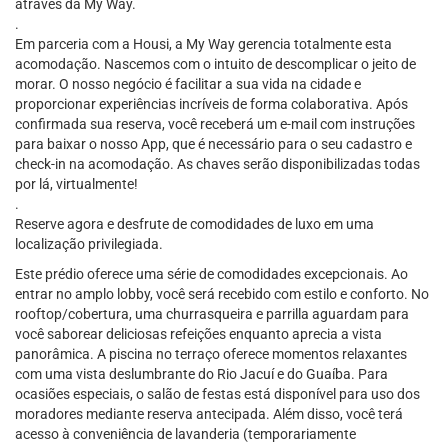
através da My Way.
.
Em parceria com a Housi, a My Way gerencia totalmente esta
acomodação. Nascemos com o intuito de descomplicar o jeito de
morar. O nosso negócio é facilitar a sua vida na cidade e
proporcionar experiências incríveis de forma colaborativa. Após
confirmada sua reserva, você receberá um e-mail com instruções
para baixar o nosso App, que é necessário para o seu cadastro e
check-in na acomodação. As chaves serão disponibilizadas todas
por lá, virtualmente!
.
Reserve agora e desfrute de comodidades de luxo em uma
localização privilegiada.
Este prédio oferece uma série de comodidades excepcionais. Ao
entrar no amplo lobby, você será recebido com estilo e conforto. No
rooftop/cobertura, uma churrasqueira e parrilla aguardam para
você saborear deliciosas refeições enquanto aprecia a vista
panorâmica. A piscina no terraço oferece momentos relaxantes
com uma vista deslumbrante do Rio Jacuí e do Guaíba. Para
ocasiões especiais, o salão de festas está disponível para uso dos
moradores mediante reserva antecipada. Além disso, você terá
acesso à conveniência de lavanderia (temporariamente