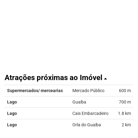
Atrações próximas ao Imóvel
Supermercados/ mercearias
Mercado Público
600 m
Lago
Guaíba
700 m
Lago
Cais Embarcadeiro
1.8 km
Lago
Orla do Guaíba
2 km