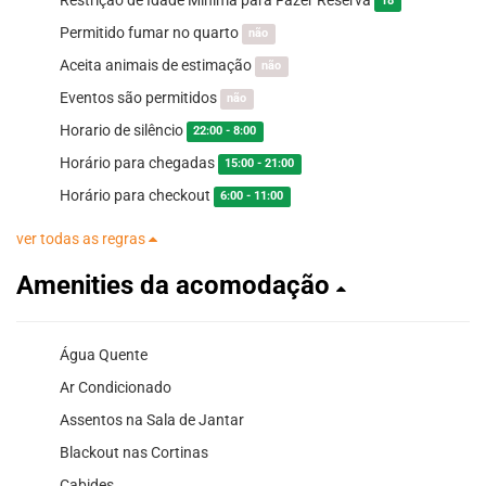
18
Permitido fumar no quarto
não
Aceita animais de estimação
não
Eventos são permitidos
não
Horario de silêncio
22:00 - 8:00
Horário para chegadas
15:00 - 21:00
Horário para checkout
6:00 - 11:00
ver todas as regras
Amenities da acomodação
Água Quente
Ar Condicionado
Assentos na Sala de Jantar
Blackout nas Cortinas
Cabides