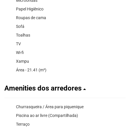
Microondas
Papel Higiênico
Roupas de cama
Sofá
Toalhas
TV
Wi-fi
Xampu
Área - 21.41 (m²)
Amenities dos arredores
Churrasqueira / Área para piquenique
Piscina ao ar livre (Compartilhada)
Terraço