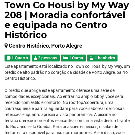
Town Co Housi by My Way
208 | Moradia confortável
e equipada no Centro
Histórico
Centro Histórico, Porto Alegre
1 Quarto
2 pessoas
1 Cama
1 banheiro
Este apartamento está localizado no Town co Housi by My Way, um
prédio de alto padrão no coração da cidade de Porto Alegre, bairro
Centro Histórico.
.
O prédio que abriga este apartamento oferece uma série de
comodidades excepcionais. Ao entrar no amplo lobby, você será
recebido com estilo e conforto. No rooftop/cobertura, uma
churrasqueira e parrilla aguardam para você saborear deliciosas
refeições enquanto aprecia a vista panorâmica. A piscina no
terraço oferece momentos relaxantes com uma vista deslumbrante
do Rio Jacuí e do Guaíba. Para ocasiões especiais, o salão de
festas está disponível para uso dos moradores. Além disso, você