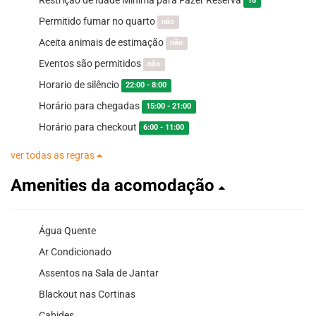
18
Permitido fumar no quarto
não
Aceita animais de estimação
não
Eventos são permitidos
não
Horario de silêncio
22:00 - 8:00
Horário para chegadas
15:00 - 21:00
Horário para checkout
6:00 - 11:00
ver todas as regras
Amenities da acomodação
Água Quente
Ar Condicionado
Assentos na Sala de Jantar
Blackout nas Cortinas
Cabides