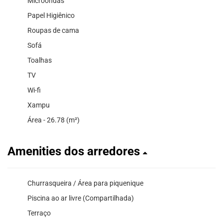
Microondas
Papel Higiênico
Roupas de cama
Sofá
Toalhas
TV
Wi-fi
Xampu
Área - 26.78 (m²)
Amenities dos arredores
Churrasqueira / Área para piquenique
Piscina ao ar livre (Compartilhada)
Terraço