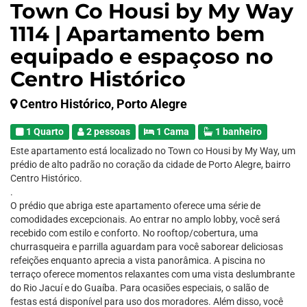
Town Co Housi by My Way
1114 | Apartamento bem
equipado e espaçoso no
Centro Histórico
Centro Histórico, Porto Alegre
1 Quarto
2 pessoas
1 Cama
1 banheiro
Este apartamento está localizado no Town co Housi by My Way, um
prédio de alto padrão no coração da cidade de Porto Alegre, bairro
Centro Histórico.
.
O prédio que abriga este apartamento oferece uma série de
comodidades excepcionais. Ao entrar no amplo lobby, você será
recebido com estilo e conforto. No rooftop/cobertura, uma
churrasqueira e parrilla aguardam para você saborear deliciosas
refeições enquanto aprecia a vista panorâmica. A piscina no
terraço oferece momentos relaxantes com uma vista deslumbrante
do Rio Jacuí e do Guaíba. Para ocasiões especiais, o salão de
festas está disponível para uso dos moradores. Além disso, você