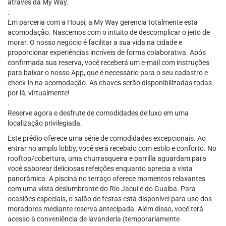
através da My Way.
.
Em parceria com a Housi, a My Way gerencia totalmente esta
acomodação. Nascemos com o intuito de descomplicar o jeito de
morar. O nosso negócio é facilitar a sua vida na cidade e
proporcionar experiências incríveis de forma colaborativa. Após
confirmada sua reserva, você receberá um e-mail com instruções
para baixar o nosso App, que é necessário para o seu cadastro e
check-in na acomodação. As chaves serão disponibilizadas todas
por lá, virtualmente!
.
Reserve agora e desfrute de comodidades de luxo em uma
localização privilegiada.
Este prédio oferece uma série de comodidades excepcionais. Ao
entrar no amplo lobby, você será recebido com estilo e conforto. No
rooftop/cobertura, uma churrasqueira e parrilla aguardam para
você saborear deliciosas refeições enquanto aprecia a vista
panorâmica. A piscina no terraço oferece momentos relaxantes
com uma vista deslumbrante do Rio Jacuí e do Guaíba. Para
ocasiões especiais, o salão de festas está disponível para uso dos
moradores mediante reserva antecipada. Além disso, você terá
acesso à conveniência de lavanderia (temporariamente