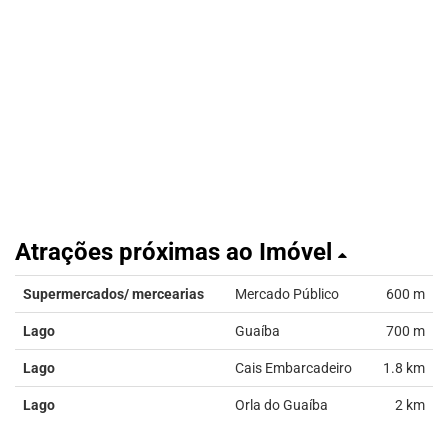
Atrações próximas ao Imóvel
Supermercados/ mercearias
Mercado Público
600 m
Lago
Guaíba
700 m
Lago
Cais Embarcadeiro
1.8 km
Lago
Orla do Guaíba
2 km