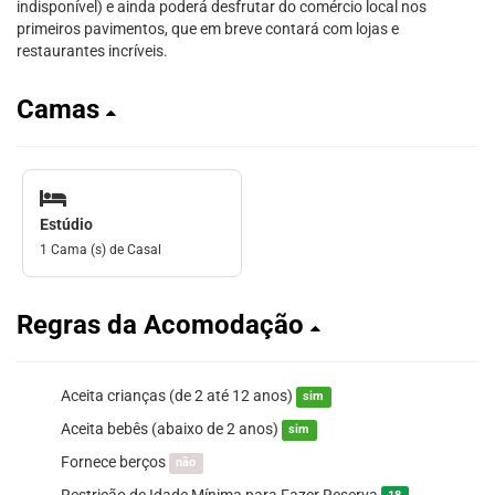
indisponível) e ainda poderá desfrutar do comércio local nos
primeiros pavimentos, que em breve contará com lojas e
restaurantes incríveis.
Camas
Estúdio
1 Cama (s) de Casal
Regras da Acomodação
Aceita crianças (de 2 até 12 anos)
sim
Aceita bebês (abaixo de 2 anos)
sim
Fornece berços
não
Restrição de Idade Mínima para Fazer Reserva