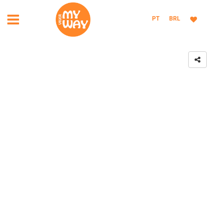
PT
BRL