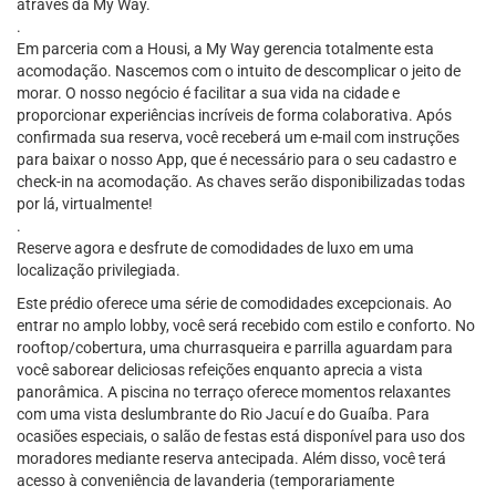
através da My Way.
.
Em parceria com a Housi, a My Way gerencia totalmente esta
acomodação. Nascemos com o intuito de descomplicar o jeito de
morar. O nosso negócio é facilitar a sua vida na cidade e
proporcionar experiências incríveis de forma colaborativa. Após
confirmada sua reserva, você receberá um e-mail com instruções
para baixar o nosso App, que é necessário para o seu cadastro e
check-in na acomodação. As chaves serão disponibilizadas todas
por lá, virtualmente!
.
Reserve agora e desfrute de comodidades de luxo em uma
localização privilegiada.
Este prédio oferece uma série de comodidades excepcionais. Ao
entrar no amplo lobby, você será recebido com estilo e conforto. No
rooftop/cobertura, uma churrasqueira e parrilla aguardam para
você saborear deliciosas refeições enquanto aprecia a vista
panorâmica. A piscina no terraço oferece momentos relaxantes
com uma vista deslumbrante do Rio Jacuí e do Guaíba. Para
ocasiões especiais, o salão de festas está disponível para uso dos
moradores mediante reserva antecipada. Além disso, você terá
acesso à conveniência de lavanderia (temporariamente