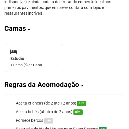
indisponível) e ainda poderá desfrutar do comércio local nos
primeiros pavimentos, que em breve contará com lojas e
restaurantes incríveis.
Camas
Estúdio
1 Cama (s) de Casal
Regras da Acomodação
Aceita crianças (de 2 até 12 anos)
sim
Aceita bebês (abaixo de 2 anos)
sim
Fornece berços
não
Restrição de Idade Mínima para Fazer Reserva