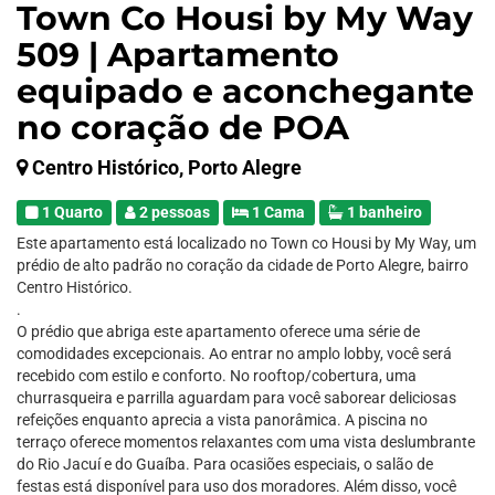
Town Co Housi by My Way
509 | Apartamento
equipado e aconchegante
no coração de POA
Centro Histórico, Porto Alegre
1 Quarto
2 pessoas
1 Cama
1 banheiro
Este apartamento está localizado no Town co Housi by My Way, um
prédio de alto padrão no coração da cidade de Porto Alegre, bairro
Centro Histórico.
.
O prédio que abriga este apartamento oferece uma série de
comodidades excepcionais. Ao entrar no amplo lobby, você será
recebido com estilo e conforto. No rooftop/cobertura, uma
churrasqueira e parrilla aguardam para você saborear deliciosas
refeições enquanto aprecia a vista panorâmica. A piscina no
terraço oferece momentos relaxantes com uma vista deslumbrante
do Rio Jacuí e do Guaíba. Para ocasiões especiais, o salão de
festas está disponível para uso dos moradores. Além disso, você