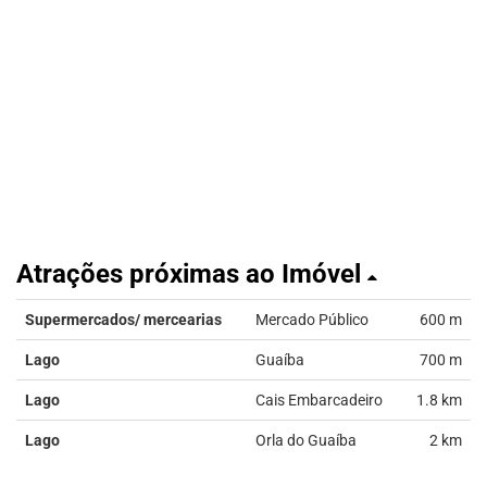
Atrações próximas ao Imóvel
Supermercados/ mercearias
Mercado Público
600 m
Lago
Guaíba
700 m
Lago
Cais Embarcadeiro
1.8 km
Lago
Orla do Guaíba
2 km