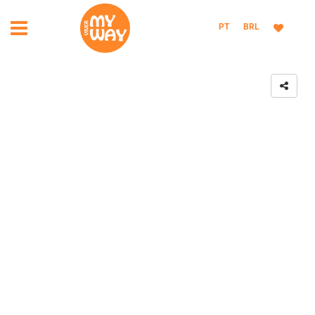
PT
BRL