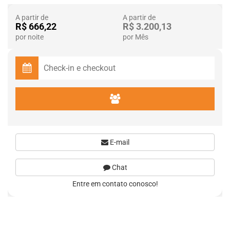
A partir de
A partir de
R$ 666,22
R$ 3.200,13
por noite
por Mês
E-mail
Chat
Entre em contato conosco!