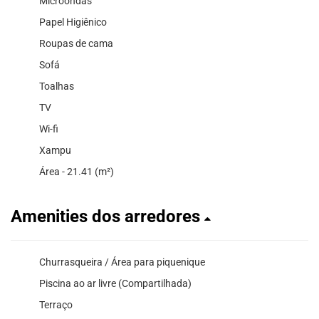
Microondas
Papel Higiênico
Roupas de cama
Sofá
Toalhas
TV
Wi-fi
Xampu
Área - 21.41 (m²)
Amenities dos arredores
Churrasqueira / Área para piquenique
Piscina ao ar livre (Compartilhada)
Terraço