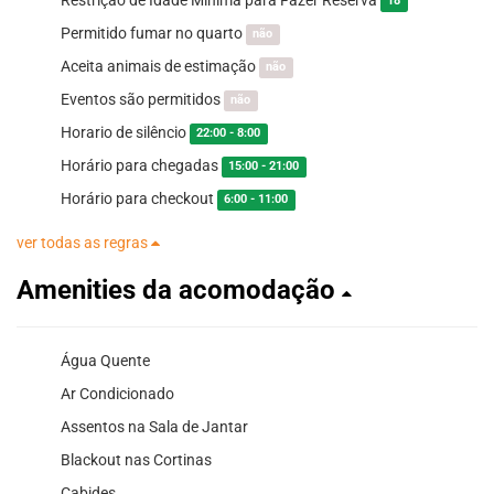
18
Permitido fumar no quarto
não
Aceita animais de estimação
não
Eventos são permitidos
não
Horario de silêncio
22:00 - 8:00
Horário para chegadas
15:00 - 21:00
Horário para checkout
6:00 - 11:00
ver todas as regras
Amenities da acomodação
Água Quente
Ar Condicionado
Assentos na Sala de Jantar
Blackout nas Cortinas
Cabides