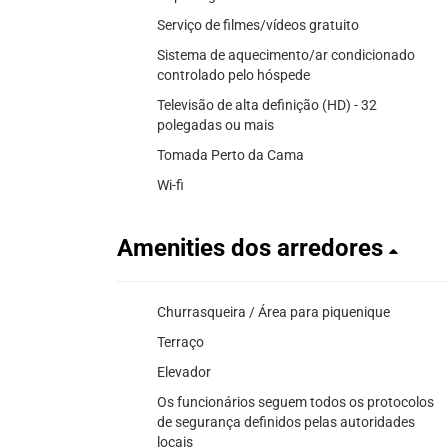
Serviço de filmes/vídeos gratuito
Sistema de aquecimento/ar condicionado
controlado pelo hóspede
Televisão de alta definição (HD) - 32
polegadas ou mais
Tomada Perto da Cama
Wi-fi
Amenities dos arredores
Churrasqueira / Área para piquenique
Terraço
Elevador
Os funcionários seguem todos os protocolos
de segurança definidos pelas autoridades
locais