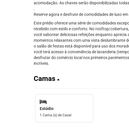
acomodação. As chaves serão disponibilizadas todas p
.
Reserve agora e desfrute de comodidades de luxo em 
Este prédio oferece uma série de comodidades excepci
recebido com estilo e conforto. No rooftop/cobertura
você saborear deliciosas refeições enquanto aprecia a
momentos relaxantes com uma vista deslumbrante do 
o salão de festas está disponível para uso dos morad
você terá acesso à conveniência de lavanderia (tempo
desfrutar do comércio local nos primeiros pavimentos
incríveis.
Camas
Estúdio
1 Cama (s) de Casal