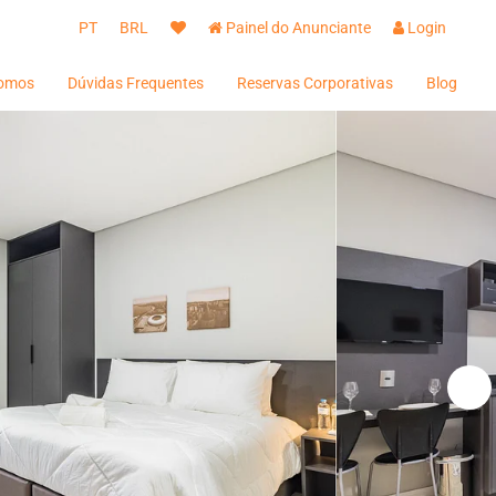
PT
BRL
Painel do Anunciante
Login
omos
Dúvidas Frequentes
Reservas Corporativas
Blog