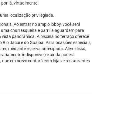
or lá, virtualmente!
uma localização privilegiada.
onais. Ao entrar no amplo lobby, você será
, uma churrasqueira e parrilla aguardam para
 vista panorâmica. A piscina no terraço oferece
Rio Jacuí e do Guaíba. Para ocasiões especiais,
ores mediante reserva antecipada. Além disso,
rariamente indisponível) e ainda poderá
, que em breve contará com lojas e restaurantes