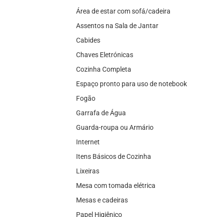
Área de estar com sofá/cadeira
Assentos na Sala de Jantar
Cabides
Chaves Eletrónicas
Cozinha Completa
Espaço pronto para uso de notebook
Fogão
Garrafa de Água
Guarda-roupa ou Armário
Internet
Itens Básicos de Cozinha
Lixeiras
Mesa com tomada elétrica
Mesas e cadeiras
Papel Higiênico