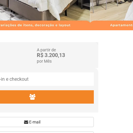
A partir de
R$ 3.200,13
por Mês
E-mail