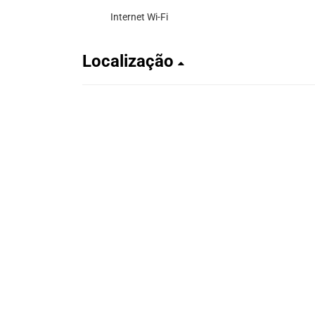
Internet Wi-Fi
Localização