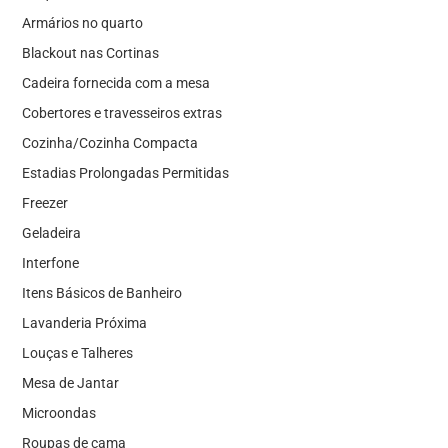
Armários no quarto
Blackout nas Cortinas
Cadeira fornecida com a mesa
Cobertores e travesseiros extras
Cozinha/Cozinha Compacta
Estadias Prolongadas Permitidas
Freezer
Geladeira
Interfone
Itens Básicos de Banheiro
Lavanderia Próxima
Louças e Talheres
Mesa de Jantar
Microondas
Roupas de cama