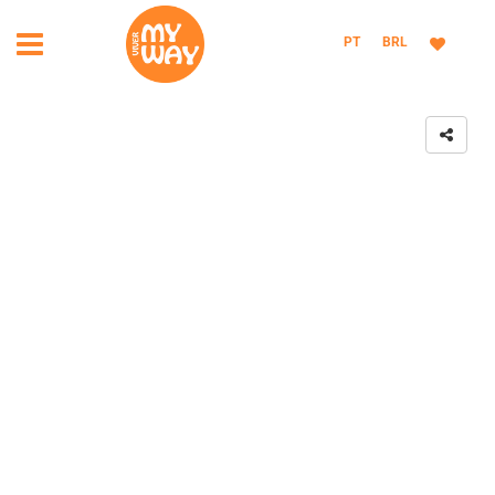
PT
BRL