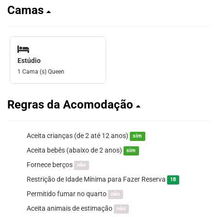
Camas
Estúdio
1 Cama (s) Queen
Regras da Acomodação
Aceita crianças (de 2 até 12 anos)
sim
Aceita bebês (abaixo de 2 anos)
sim
Fornece berços
não
Restrição de Idade Mínima para Fazer Reserva
18
Permitido fumar no quarto
não
Aceita animais de estimação
não