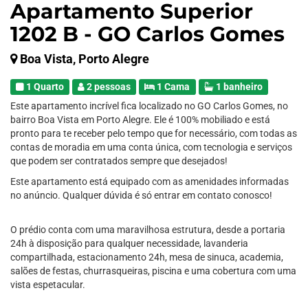
Apartamento Superior
1202 B - GO Carlos Gomes
Boa Vista, Porto Alegre
1 Quarto
2 pessoas
1 Cama
1 banheiro
Este apartamento incrível fica localizado no GO Carlos Gomes, no
bairro Boa Vista em Porto Alegre. Ele é 100% mobiliado e está
pronto para te receber pelo tempo que for necessário, com todas as
contas de moradia em uma conta única, com tecnologia e serviços
que podem ser contratados sempre que desejados!
Este apartamento está equipado com as amenidades informadas
no anúncio. Qualquer dúvida é só entrar em contato conosco!
O prédio conta com uma maravilhosa estrutura, desde a portaria
24h à disposição para qualquer necessidade, lavanderia
compartilhada, estacionamento 24h, mesa de sinuca, academia,
salões de festas, churrasqueiras, piscina e uma cobertura com uma
vista espetacular.