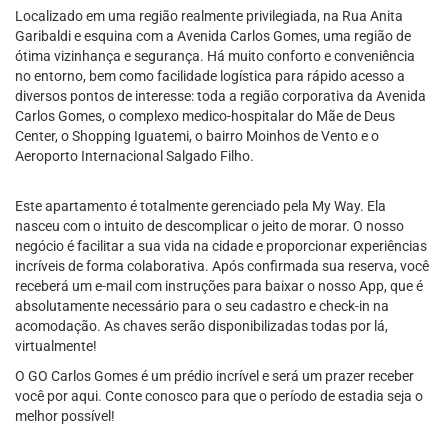
Localizado em uma região realmente privilegiada, na Rua Anita
Garibaldi e esquina com a Avenida Carlos Gomes, uma região de
ótima vizinhança e segurança. Há muito conforto e conveniência
no entorno, bem como facilidade logística para rápido acesso a
diversos pontos de interesse: toda a região corporativa da Avenida
Carlos Gomes, o complexo medico-hospitalar do Mãe de Deus
Center, o Shopping Iguatemi, o bairro Moinhos de Vento e o
Aeroporto Internacional Salgado Filho.
Este apartamento é totalmente gerenciado pela My Way. Ela
nasceu com o intuito de descomplicar o jeito de morar. O nosso
negócio é facilitar a sua vida na cidade e proporcionar experiências
incríveis de forma colaborativa. Após confirmada sua reserva, você
receberá um e-mail com instruções para baixar o nosso App, que é
absolutamente necessário para o seu cadastro e check-in na
acomodação. As chaves serão disponibilizadas todas por lá,
virtualmente!
O GO Carlos Gomes é um prédio incrível e será um prazer receber
você por aqui. Conte conosco para que o período de estadia seja o
melhor possível!