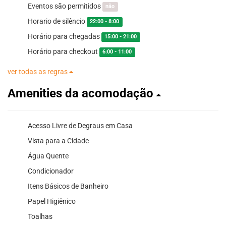
Eventos são permitidos
não
Horario de silêncio
22:00 - 8:00
Horário para chegadas
15:00 - 21:00
Horário para checkout
6:00 - 11:00
ver todas as regras
Amenities da acomodação
Acesso Livre de Degraus em Casa
Vista para a Cidade
Água Quente
Condicionador
Itens Básicos de Banheiro
Papel Higiênico
Toalhas