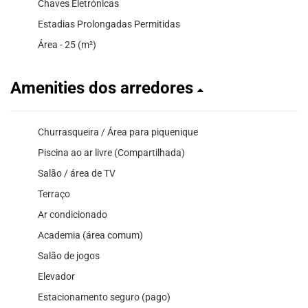
Chaves Eletrónicas
Estadias Prolongadas Permitidas
Área - 25 (m²)
Amenities dos arredores
Churrasqueira / Área para piquenique
Piscina ao ar livre (Compartilhada)
Salão / área de TV
Terraço
Ar condicionado
Academia (área comum)
Salão de jogos
Elevador
Estacionamento seguro (pago)