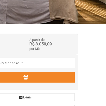
A partir de
R$ 3.050,09
por Mês
E-mail