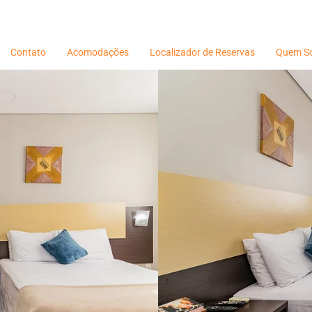
Contato
Acomodações
Localizador de Reservas
Quem S