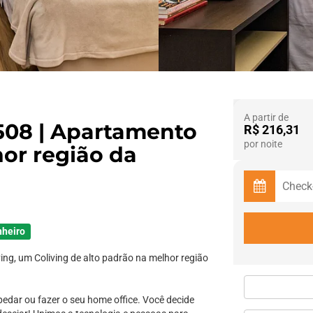
A partir de
 508 | Apartamento
R$ 216,31
por noite
or região da
nheiro
ing, um Coliving de alto padrão na melhor região
pedar ou fazer o seu home office. Você decide