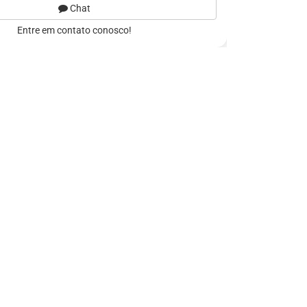
Chat
Entre em contato conosco!