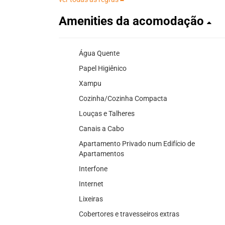
Amenities da acomodação
Água Quente
Papel Higiênico
Xampu
Cozinha/Cozinha Compacta
Louças e Talheres
Canais a Cabo
Apartamento Privado num Edifício de
Apartamentos
Interfone
Internet
Lixeiras
Cobertores e travesseiros extras