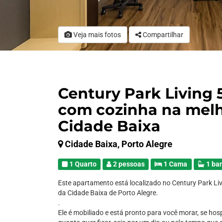
Veja mais fotos
Compartilhar
Century Park Living
com cozinha na melh
Cidade Baixa
Cidade Baixa, Porto Alegre
1 Quarto
2 pessoas
1 Cama
1 ba
Este apartamento está localizado no Century Park Liv
da Cidade Baixa de Porto Alegre.
.
Ele é mobiliado e está pronto para você morar, se hos