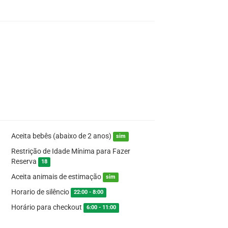
Aceita bebês (abaixo de 2 anos)
sim
Restrição de Idade Mínima para Fazer
Reserva
18
Aceita animais de estimação
sim
Horario de silêncio
22:00 - 8:00
Horário para checkout
6:00 - 11:00