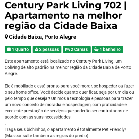
Century Park Living 702 |
Apartamento na melhor
região da Cidade Baixa
Cidade Baixa, Porto Alegre
1 Quarto
2 pessoas
2 Camas
1 banheiro
Este apartamento está localizado no Century Park Living, um
Coliving de alto padrão na melhor região da Cidade Baixa de Porto
Alegre.
.
Ele é mobiliado e está pronto para você morar, se hospedar ou fazer
o seu home office. Você decide quanto quer ficar, seja por um dia ou
pelo tempo que desejar! Unimos a tecnologia e pessoas para trazer
um novo conceito de moradia e hospedagem, com praticidade e
excelente prestação de serviços que poderão ser contratados de
acordo com as suas necessidades.
.
Traga seus bichinhos, o apartamento é totalmente Pet Friendly!
(Mas consulte também as regras do prédio).