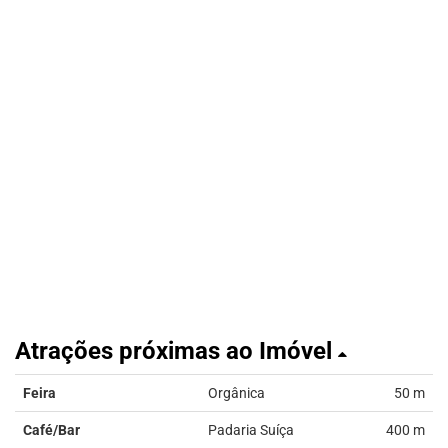
Atrações próximas ao Imóvel
Feira
Orgânica
50 m
Café/Bar
Padaria Suíça
400 m