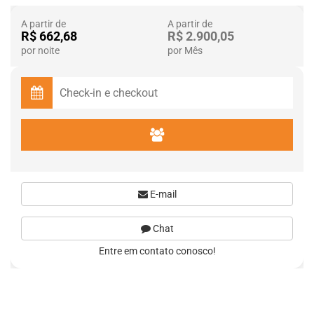
A partir de
A partir de
R$ 662,68
R$ 2.900,05
por noite
por Mês
E-mail
Chat
Entre em contato conosco!