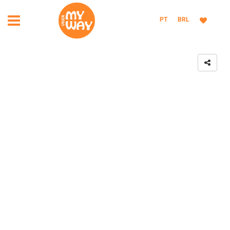
PT
BRL