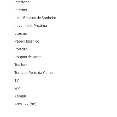
Interfone
Internet
Itens Básicos de Banheiro
Lavanderia Próxima
Lixeiras
Papel Higiênico
Porteiro
Roupas de cama
Toalhas
Tomada Perto da Cama
TV
Wi-fi
Xampu
Área - 27 (m²)