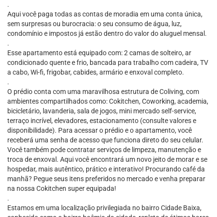
.
Aqui você paga todas as contas de moradia em uma conta única,
sem surpresas ou burocracia: o seu consumo de água, luz,
condomínio e impostos já estão dentro do valor do aluguel mensal.
.
Esse apartamento está equipado com: 2 camas de solteiro, ar
condicionado quente e frio, bancada para trabalho com cadeira, TV
a cabo, Wi-fi, frigobar, cabides, armário e enxoval completo.
.
O prédio conta com uma maravilhosa estrutura de Coliving, com
ambientes compartilhados como: Cokitchen, Coworking, academia,
bicicletário, lavanderia, sala de jogos, mini mercado self-service,
terraço incrível, elevadores, estacionamento (consulte valores e
disponibilidade). Para acessar o prédio e o apartamento, você
receberá uma senha de acesso que funciona direto do seu celular.
Você também pode contratar serviços de limpeza, manutenção e
troca de enxoval. Aqui você encontrará um novo jeito de morar e se
hospedar, mais autêntico, prático e interativo! Procurando café da
manhã? Pegue seus itens preferidos no mercado e venha preparar
na nossa Cokitchen super equipada!
.
Estamos em uma localização privilegiada no bairro Cidade Baixa,