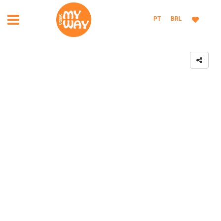
PT
BRL