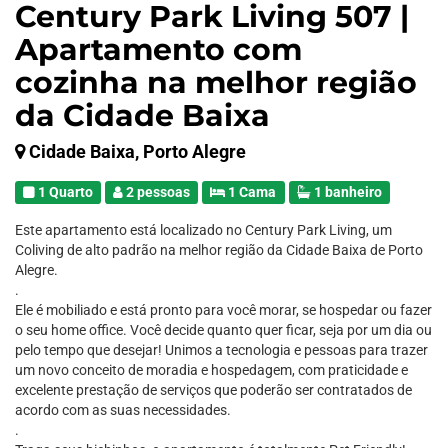
Century Park Living 507 |
Apartamento com
cozinha na melhor região
da Cidade Baixa
Cidade Baixa, Porto Alegre
1 Quarto
2 pessoas
1 Cama
1 banheiro
Este apartamento está localizado no Century Park Living, um
Coliving de alto padrão na melhor região da Cidade Baixa de Porto
Alegre.
.
Ele é mobiliado e está pronto para você morar, se hospedar ou fazer
o seu home office. Você decide quanto quer ficar, seja por um dia ou
pelo tempo que desejar! Unimos a tecnologia e pessoas para trazer
um novo conceito de moradia e hospedagem, com praticidade e
excelente prestação de serviços que poderão ser contratados de
acordo com as suas necessidades.
.