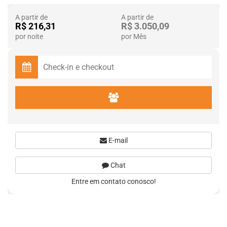
A partir de
A partir de
R$ 216,31
R$ 3.050,09
por noite
por Mês
E-mail
Chat
Entre em contato conosco!