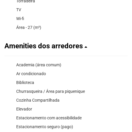
Torradeira
TV
Wi-fi
Área - 27 (m²)
Amenities dos arredores
Academia (área comum)
Ar condicionado
Biblioteca
Churrasqueira / Área para piquenique
Cozinha Compartilhada
Elevador
Estacionamento com acessibilidade
Estacionamento seguro (pago)