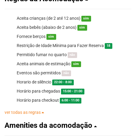
Aceita crianças (de 2 até 12 anos)
sim
Aceita bebês (abaixo de 2 anos)
sim
Fornece berços
sim
Restrição de Idade Mínima para Fazer Reserva
18
Permitido fumar no quarto
não
Aceita animais de estimação
sim
Eventos são permitidos
não
Horario de silêncio
22:00 - 8:00
Horário para chegadas
15:00 - 21:00
Horário para checkout
6:00 - 11:00
ver todas as regras
Amenities da acomodação