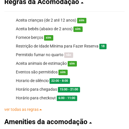
Regras da Acomodação
Aceita crianças (de 2 até 12 anos)
sim
Aceita bebês (abaixo de 2 anos)
sim
Fornece berços
sim
Restrição de Idade Mínima para Fazer Reserva
18
Permitido fumar no quarto
não
Aceita animais de estimação
sim
Eventos são permitidos
sim
Horario de silêncio
22:00 - 8:00
Horário para chegadas
15:00 - 21:00
Horário para checkout
6:00 - 11:00
ver todas as regras
Amenities da acomodação