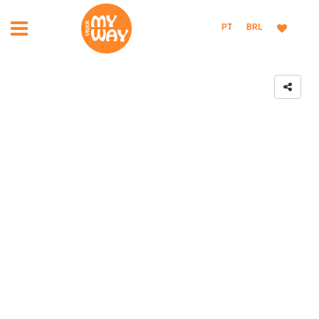
PT
BRL