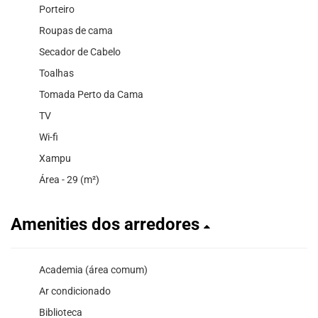
Porteiro
Roupas de cama
Secador de Cabelo
Toalhas
Tomada Perto da Cama
TV
Wi-fi
Xampu
Área - 29 (m²)
Amenities dos arredores
Academia (área comum)
Ar condicionado
Biblioteca