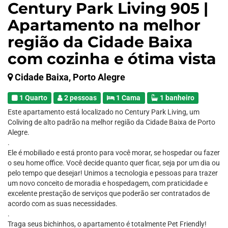
Century Park Living 905 |
Apartamento na melhor
região da Cidade Baixa
com cozinha e ótima vista
Cidade Baixa, Porto Alegre
1 Quarto
2 pessoas
1 Cama
1 banheiro
Este apartamento está localizado no Century Park Living, um
Coliving de alto padrão na melhor região da Cidade Baixa de Porto
Alegre.
.
Ele é mobiliado e está pronto para você morar, se hospedar ou fazer
o seu home office. Você decide quanto quer ficar, seja por um dia ou
pelo tempo que desejar! Unimos a tecnologia e pessoas para trazer
um novo conceito de moradia e hospedagem, com praticidade e
excelente prestação de serviços que poderão ser contratados de
acordo com as suas necessidades.
.
Traga seus bichinhos, o apartamento é totalmente Pet Friendly!