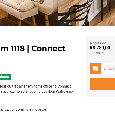
A partir de
 1118 | Connect
R$ 250,00
por noite
nheiro
edar ou trabalhar em home office no Connect
Areia, próximo ao Shopping Bourbon Wallig e ao
ua, luz, condomínio e impostos.