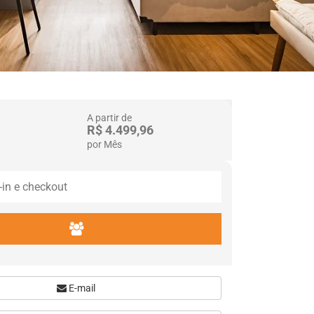
A partir de
R$ 4.499,96
por Mês
E-mail