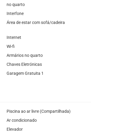
no quarto
Interfone
Área de estar com sofá/cadeira
Internet
Wi-fi
Armários no quarto
Chaves Eletrónicas
Garagem Gratuita 1
Piscina ao ar livre (Compartilhada)
Ar condicionado
Elevador