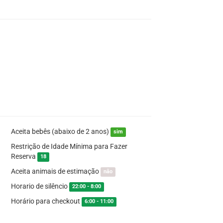
Aceita bebês (abaixo de 2 anos)
sim
Restrição de Idade Mínima para Fazer
Reserva
18
Aceita animais de estimação
não
Horario de silêncio
22:00 - 8:00
Horário para checkout
6:00 - 11:00