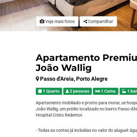
Veja mais fotos
Compartilhar
Apartamento Premium
João Wallig
Passo d'Areia, Porto Alegre
1 Quarto
2 pessoas
1 Cama
1 ba
Apartamento mobiliado e pronto para morar, se hosp
João Wallig, um prédio localizado no bairro Passo d'
Hospital Cristo Redentor.
- Todas as contas já incluídas no valor do aluguel: ág