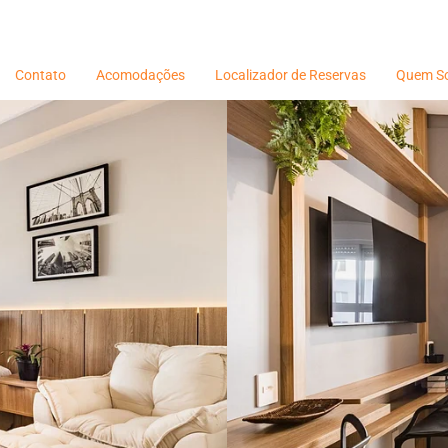
Contato
Acomodações
Localizador de Reservas
Quem S