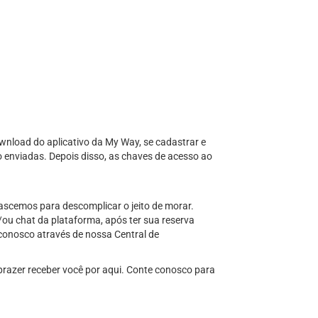
download do aplicativo da My Way, se cadastrar e
o enviadas. Depois disso, as chaves de acesso ao
ascemos para descomplicar o jeito de morar.
/ou chat da plataforma, após ter sua reserva
conosco através de nossa Central de
 prazer receber você por aqui. Conte conosco para