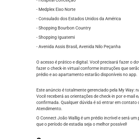
- Hospital Conceição
- Medplex Eixo Norte
- Consulado dos Estados Unidos da América
- Shopping Bourbon Country
- Shopping Iguatemi
- Avenida Assis Brasil, Avenida Nilo Peçanha
O acesso é prático e digital. Você precisará fazer o 
fazer o check-in virtual conforme instruções que serã
prédio e ao apartamento estarão disponíveis no app.
Este anúncio é totalmente gerenciado pela My Way: n
Você receberá as orientações de check-in por e-mail e
confirmada. Qualquer dúvida é só entrar em contato 
Atendimento.
O Connect João Wallig é um prédio incrível e será um
que o período de estadia seja o melhor possível!