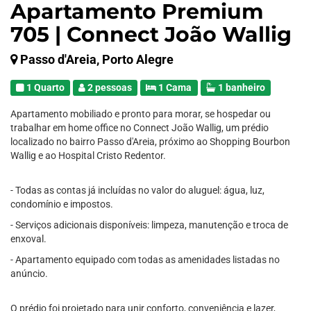
Apartamento Premium
705 | Connect João Wallig
Passo d'Areia, Porto Alegre
1 Quarto
2 pessoas
1 Cama
1 banheiro
Apartamento mobiliado e pronto para morar, se hospedar ou
trabalhar em home office no Connect João Wallig, um prédio
localizado no bairro Passo d'Areia, próximo ao Shopping Bourbon
Wallig e ao Hospital Cristo Redentor.
- Todas as contas já incluídas no valor do aluguel: água, luz,
condomínio e impostos.
- Serviços adicionais disponíveis: limpeza, manutenção e troca de
enxoval.
- Apartamento equipado com todas as amenidades listadas no
anúncio.
O prédio foi projetado para unir conforto, conveniência e lazer,