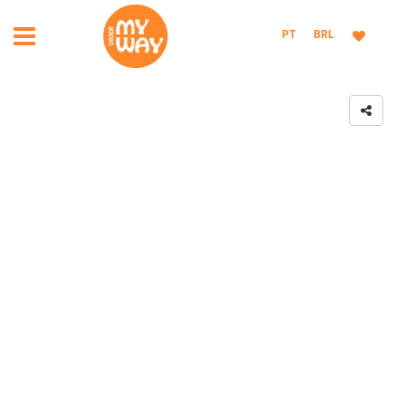
PT
BRL