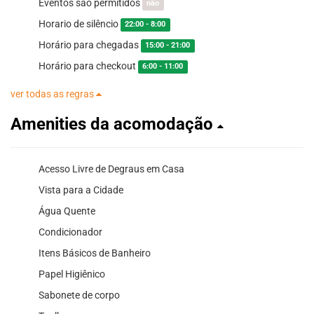
Eventos são permitidos
não
Horario de silêncio
22:00 - 8:00
Horário para chegadas
15:00 - 21:00
Horário para checkout
6:00 - 11:00
ver todas as regras
Amenities da acomodação
Acesso Livre de Degraus em Casa
Vista para a Cidade
Água Quente
Condicionador
Itens Básicos de Banheiro
Papel Higiênico
Sabonete de corpo