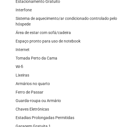
Estacionamento Gratuito
Interfone
Sistema de aquecimento/ar condicionado controlado pelo
hóspede
Área de estar com sofá/cadeira
Espaço pronto para uso de notebook
Internet
Tomada Perto da Cama
Wi-fi
Lixeiras
Armários no quarto
Ferro de Passar
Guarda-roupa ou Armário
Chaves Eletrónicas
Estadias Prolongadas Permitidas
Garagem Gratuita 1