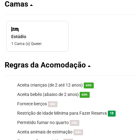
Camas
Estúdio
1 Cama (s) Queen
Regras da Acomodação
Aceita crianças (de 2 até 12 anos)
sim
Aceita bebês (abaixo de 2 anos)
sim
Fornece berços
não
Restrição de Idade Mínima para Fazer Reserva
18
Permitido fumar no quarto
não
Aceita animais de estimação
não