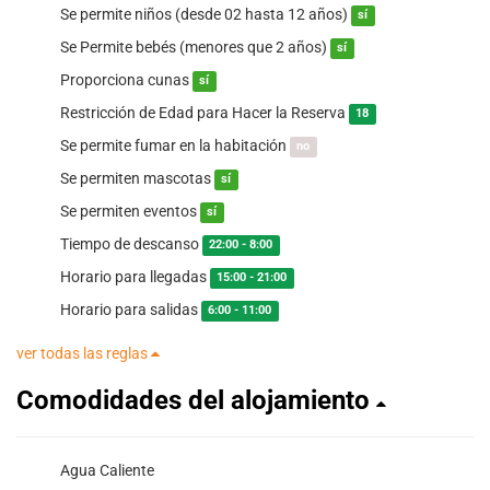
Se permite niños (desde 02 hasta 12 años)
sí
Se Permite bebés (menores que 2 años)
sí
Proporciona cunas
sí
Restricción de Edad para Hacer la Reserva
18
Se permite fumar en la habitación
no
Se permiten mascotas
sí
Se permiten eventos
sí
Tiempo de descanso
22:00 - 8:00
Horario para llegadas
15:00 - 21:00
Horario para salidas
6:00 - 11:00
ver todas las reglas
Comodidades del alojamiento
Agua Caliente