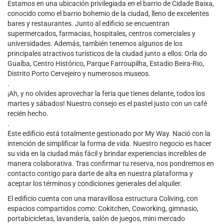
Estamos en una ubicación privilegiada en el barrio de Cidade Baixa,
conocido como el barrio bohemio de la ciudad, lleno de excelentes
bares y restaurantes. Junto al edificio se encuentran
supermercados, farmacias, hospitales, centros comerciales y
universidades. Además, también tenemos algunos de los
principales atractivos turísticos de la ciudad junto a ellos: Orla do
Guaíba, Centro Histórico, Parque Farroupilha, Estadio Beira-Rio,
Distrito Porto Cervejeiro y numerosos museos.
.
¡Ah, y no olvides aprovechar la feria que tienes delante, todos los
martes y sábados! Nuestro consejo es el pastel justo con un café
recién hecho.
.
Este edificio está totalmente gestionado por My Way. Nació con la
intención de simplificar la forma de vida. Nuestro negocio es hacer
su vida en la ciudad más fácil y brindar experiencias increíbles de
manera colaborativa. Tras confirmar tu reserva, nos pondremos en
contacto contigo para darte de alta en nuestra plataforma y
aceptar los términos y condiciones generales del alquiler.
El edificio cuenta con una maravillosa estructura Coliving, con
espacios compartidos como: Cokitchen, Coworking, gimnasio,
portabicicletas, lavandería, salón de juegos, mini mercado