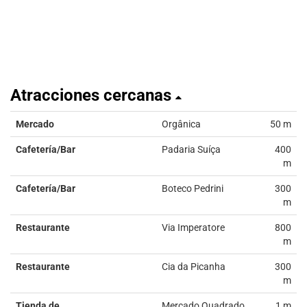
Atracciones cercanas
Mercado
Orgânica
50 m
Cafetería/Bar
Padaria Suíça
400
m
Cafetería/Bar
Boteco Pedrini
300
m
Restaurante
Via Imperatore
800
m
Restaurante
Cia da Picanha
300
m
Tienda de
Mercado Quadrado
1 m