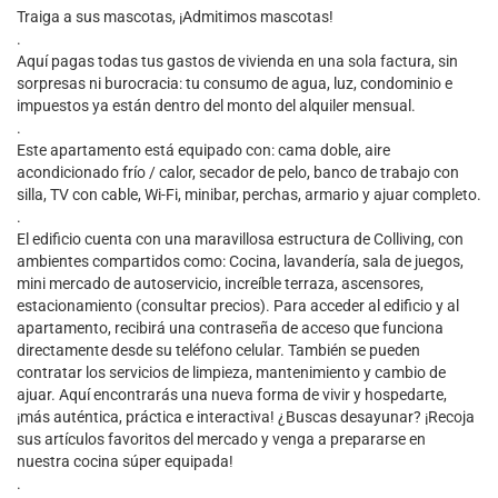
Traiga a sus mascotas, ¡Admitimos mascotas!
.
Aquí pagas todas tus gastos de vivienda en una sola factura, sin
sorpresas ni burocracia: tu consumo de agua, luz, condominio e
impuestos ya están dentro del monto del alquiler mensual.
.
Este apartamento está equipado con: cama doble, aire
acondicionado frío / calor, secador de pelo, banco de trabajo con
silla, TV con cable, Wi-Fi, minibar, perchas, armario y ajuar completo.
.
El edificio cuenta con una maravillosa estructura de Colliving, con
ambientes compartidos como: Cocina, lavandería, sala de juegos,
mini mercado de autoservicio, increíble terraza, ascensores,
estacionamiento (consultar precios). Para acceder al edificio y al
apartamento, recibirá una contraseña de acceso que funciona
directamente desde su teléfono celular. También se pueden
contratar los servicios de limpieza, mantenimiento y cambio de
ajuar. Aquí encontrarás una nueva forma de vivir y hospedarte,
¡más auténtica, práctica e interactiva! ¿Buscas desayunar? ¡Recoja
sus artículos favoritos del mercado y venga a prepararse en
nuestra cocina súper equipada!
.