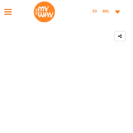
ES
BRL