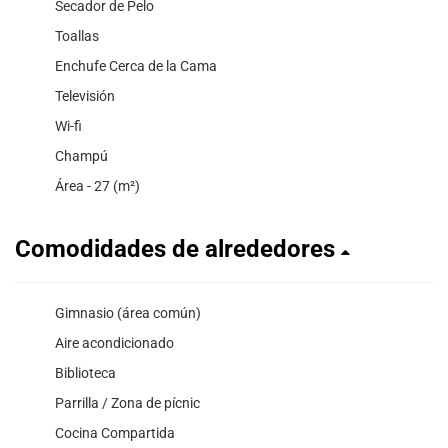
Secador de Pelo
Toallas
Enchufe Cerca de la Cama
Televisión
Wi-fi
Champú
Área - 27 (m²)
Comodidades de alrededores
Gimnasio (área común)
Aire acondicionado
Biblioteca
Parrilla / Zona de pícnic
Cocina Compartida