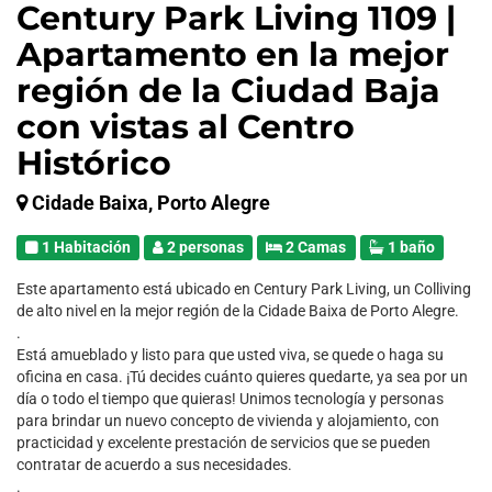
Century Park Living 1109 |
Apartamento en la mejor
región de la Ciudad Baja
con vistas al Centro
Histórico
Cidade Baixa, Porto Alegre
1 Habitación
2 personas
2 Camas
1 baño
Este apartamento está ubicado en Century Park Living, un Colliving
de alto nivel en la mejor región de la Cidade Baixa de Porto Alegre.
.
Está amueblado y listo para que usted viva, se quede o haga su
oficina en casa. ¡Tú decides cuánto quieres quedarte, ya sea por un
día o todo el tiempo que quieras! Unimos tecnología y personas
para brindar un nuevo concepto de vivienda y alojamiento, con
practicidad y excelente prestación de servicios que se pueden
contratar de acuerdo a sus necesidades.
.