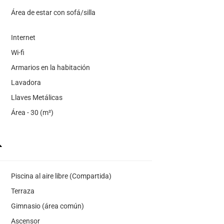
Área de estar con sofá/silla
Internet
Wi-fi
Armarios en la habitación
Lavadora
Llaves Metálicas
Área - 30 (m²)
Piscina al aire libre (Compartida)
Terraza
Gimnasio (área común)
Ascensor