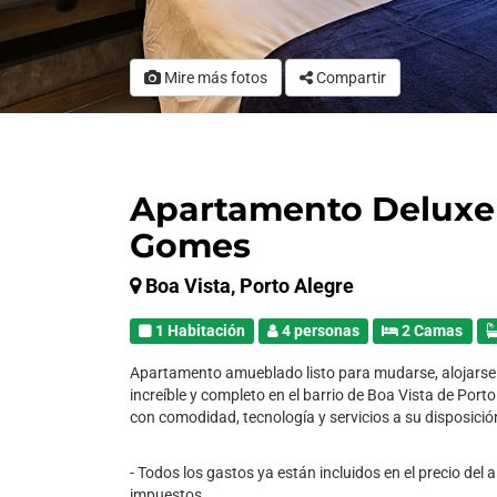
Mire más fotos
Compartir
Apartamento Deluxe 
Gomes
Boa Vista, Porto Alegre
1 Habitación
4 personas
2 Camas
Apartamento amueblado listo para mudarse, alojarse o
increíble y completo en el barrio de Boa Vista de Porto
con comodidad, tecnología y servicios a su disposició
- Todos los gastos ya están incluidos en el precio del 
impuestos.