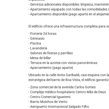
- Servicios adicionales disponibles: limpieza, manten
- Apartamento equipado con todas las comodidades i
- Aparcamiento disponible (pago aparte en el alojamie
El edificio ofrece una infraestructura completa para su
- Portería 24 horas
- Gimnasio
- Piscina
- Lavandería
- Salones de fiestas y parrillas
- Mesa de billar
- Terraza en la azotea con vistas panorámicas
- Aparcamiento (pago aparte)
Ubicado en la calle Anita Garibaldi, casi esquina con
estratégica del barrio de Boa Vista, el edificio garan
- Zona comercial de la avenida Carlos Gomes
- Complejo médico-hospitalario Centro Mãe de Deus
- Centro Comercial Iguatemi
- Barrio Moinhos de Vento
- Aeropuerto Internacional Salgado Filho