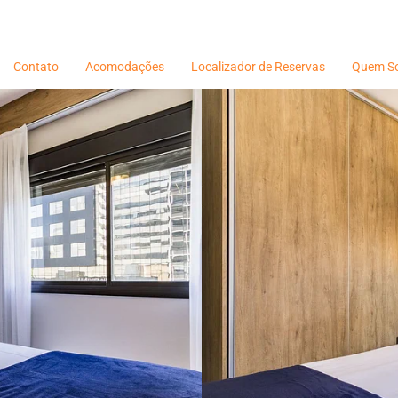
Contato
Acomodações
Localizador de Reservas
Quem S