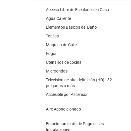
Acceso Libre de Escalones en Casa
Agua Caliente
Elementos Básicos del Baño
Toallas
Maquina de Cafe
Fogón
Utensilios de cocina
Microondas
Televisión de alta definición (HD) - 32
pulgadas o más
Accesible por Ascensor
Aire Acondicionado
Estacionamiento de Pago en las
Instalaciones