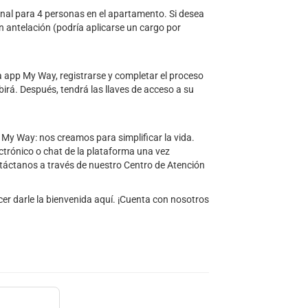
nal para 4 personas en el apartamento. Si desea
n antelación (podría aplicarse un cargo por
a app My Way, registrarse y completar el proceso
ibirá. Después, tendrá las llaves de acceso a su
My Way: nos creamos para simplificar la vida.
ectrónico o chat de la plataforma una vez
ntáctanos a través de nuestro Centro de Atención
cer darle la bienvenida aquí. ¡Cuenta con nosotros