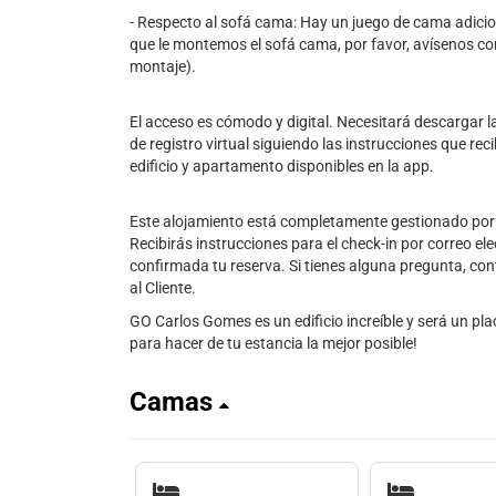
- Respecto al sofá cama: Hay un juego de cama adicio
que le montemos el sofá cama, por favor, avísenos co
montaje).
El acceso es cómodo y digital. Necesitará descargar l
de registro virtual siguiendo las instrucciones que rec
edificio y apartamento disponibles en la app.
Este alojamiento está completamente gestionado por 
Recibirás instrucciones para el check-in por correo el
confirmada tu reserva. Si tienes alguna pregunta, co
al Cliente.
GO Carlos Gomes es un edificio increíble y será un pla
para hacer de tu estancia la mejor posible!
Camas