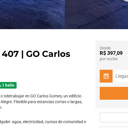
Desde
407 | GO Carlos
R$ 397,09
por noche
1 baño
 teletrabajar en GO Carlos Gomes, un edificio
 Alegre. Flexible para estancias cortas o largas,
n.
alquiler: agua, electricidad, cuotas de comunidad e