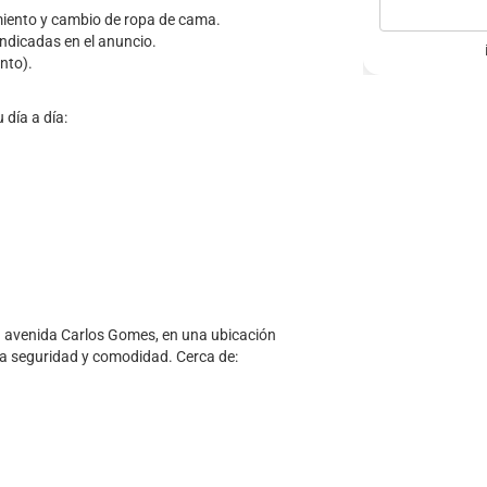
imiento y cambio de ropa de cama.
ndicadas en el anuncio.
nto).
 día a día:
 la avenida Carlos Gomes, en una ubicación
tiza seguridad y comodidad. Cerca de: