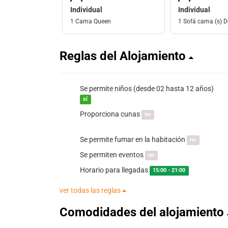
Individual
Individual
1 Cama Queen
1 Sofá cama (s) D
Reglas del Alojamiento
Se permite niños (desde 02 hasta 12 años)
sí
Proporciona cunas
no
Se permite fumar en la habitación
no
Se permiten eventos
no
Horario para llegadas
15:00 - 21:00
ver todas las reglas
Comodidades del alojamiento