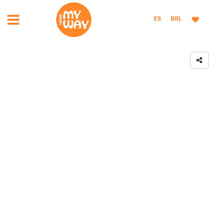
ES
BRL