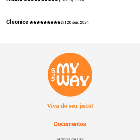
Cleonice
| 20 sep. 2024
Viva do seu jeito!
Documentos
Termos de Uso