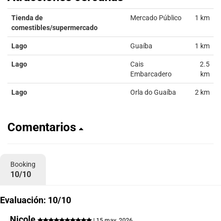
Tienda de
Mercado Público
1 km
comestibles/supermercado
Lago
Guaíba
1 km
Lago
Cais
2.5
Embarcadero
km
Lago
Orla do Guaíba
2 km
Comentarios
Booking
10/10
Evaluación: 10/10
Nicole
| 15 may. 2026