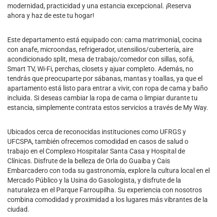
modernidad, practicidad y una estancia excepcional. ¡Reserva
ahora y haz de este tu hogar!
Este departamento está equipado con: cama matrimonial, cocina
con anafe, microondas, refrigerador, utensilios/cubertería, aire
acondicionado split, mesa de trabajo/comedor con sillas, sofá,
Smart TV, Wi-Fi, perchas, closets y ajuar completo. Además, no
tendrás que preocuparte por sábanas, mantas y toallas, ya que el
apartamento está listo para entrar a vivir, con ropa de cama y baño
incluida. Si deseas cambiar la ropa de cama o limpiar durante tu
estancia, simplemente contrata estos servicios a través de My Way.
Ubicados cerca de reconocidas instituciones como UFRGS y
UFCSPA, también ofrecemos comodidad en casos de salud o
trabajo en el Complexo Hospitalar Santa Casa y Hospital de
Clínicas. Disfrute de la belleza de Orla do Guaíba y Cais
Embarcadero con toda su gastronomía, explore la cultura local en el
Mercado Público y la Usina do Gasologista, y disfrute de la
naturaleza en el Parque Farroupilha. Su experiencia con nosotros
combina comodidad y proximidad a los lugares más vibrantes de la
ciudad.