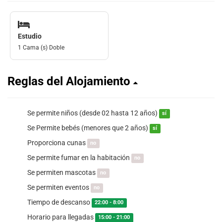
Estudio
1 Cama (s) Doble
Reglas del Alojamiento
Se permite niños (desde 02 hasta 12 años)
sí
Se Permite bebés (menores que 2 años)
sí
Proporciona cunas
no
Se permite fumar en la habitación
no
Se permiten mascotas
no
Se permiten eventos
no
Tiempo de descanso
22:00 - 8:00
Horario para llegadas
15:00 - 21:00