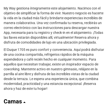
My Way gestiona íntegramente este alojamiento. Nacimos con el
objetivo de simplificar la forma de vivir. Nuestro negocio es hacerte
la vida en la ciudad más fácil y brindarte experiencias increíbles de
manera colaborativa. Una vez confirmada tu reserva, recibirás un
correo electrónico con las instrucciones para descargar nuestra
App, necesaria para tu registro y check-in en el alojamiento. ¡Todas
las llaves estarán disponibles allí, virtualmente! Reserva ahora y
disfruta de comodidades de lujo en una ubicación privilegiada.
El Duque 1705 es puro confort y conveniencia. Aquí podrá disfrutar
de una cocina compartida, refrigerios rápidos de la máquina
expendedora y café recién hecho en cualquier momento. Para
aquellos que necesitan trabajar, existe un inspirador espacio de
coworking. Mantente activo en nuestro gimnasio, relájate en la
parrilla al aire libre y disfruta de las increíbles vistas de la ciudad
desde la terraza. Le espera una experiencia única, que combina
modernidad, practicidad y una estancia excepcional. ¡Reserva
ahora y haz de este tu hogar!
Camas