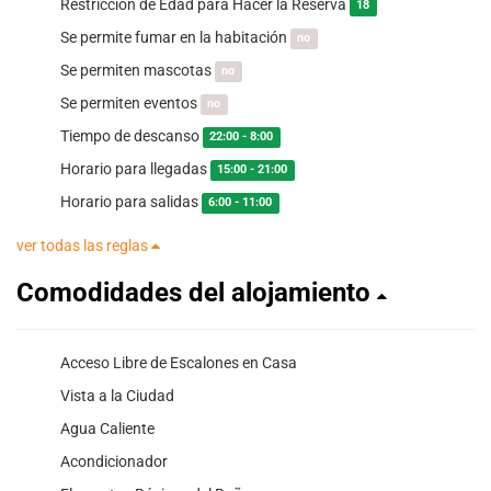
Restricción de Edad para Hacer la Reserva
18
Se permite fumar en la habitación
no
Se permiten mascotas
no
Se permiten eventos
no
Tiempo de descanso
22:00 - 8:00
Horario para llegadas
15:00 - 21:00
Horario para salidas
6:00 - 11:00
ver todas las reglas
Comodidades del alojamiento
Acceso Libre de Escalones en Casa
Vista a la Ciudad
Agua Caliente
Acondicionador