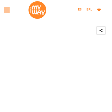
ES
BRL