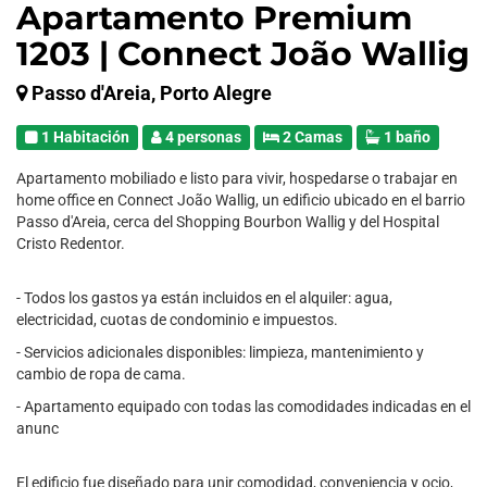
Apartamento Premium
1203 | Connect João Wallig
Passo d'Areia, Porto Alegre
1 Habitación
4 personas
2 Camas
1 baño
Apartamento mobiliado e listo para vivir, hospedarse o trabajar en
home office en Connect João Wallig, un edificio ubicado en el barrio
Passo d'Areia, cerca del Shopping Bourbon Wallig y del Hospital
Cristo Redentor.
- Todos los gastos ya están incluidos en el alquiler: agua,
electricidad, cuotas de condominio e impuestos.
- Servicios adicionales disponibles: limpieza, mantenimiento y
cambio de ropa de cama.
- Apartamento equipado con todas las comodidades indicadas en el
anunc
El edificio fue diseñado para unir comodidad, conveniencia y ocio,