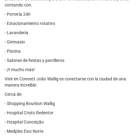
contando con:
- Portería 24h
- Estacionamiento rotativo
- Lavandería
- Gimnasio
- Piscina
- Salones de fiestas y parrilleros
- ¡Y mucho más!
Vivir en Connect João Wallig es conectarse con la ciudad de una
manera increíble.
Cerca de:
- Shopping Bourbon Wallig
- Hospital Cristo Redentor
- Hospital Conceição
- Medplex Eixo Norte