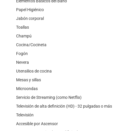
Elementos Básicos del Baño
Papel Higiénico
Jabón corporal
Toallas
Champú
Cocina/Cocineta
Fogón
Nevera
Utensilios de cocina
Mesas y sillas
Microondas
Servicio de Streaming (como Netflix)
Televisión de alta definición (HD) - 32 pulgadas o más
Televisión
Accesible por Ascensor