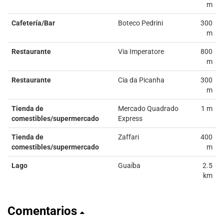
m
Cafetería/Bar
Boteco Pedrini
300
m
Restaurante
Via Imperatore
800
m
Restaurante
Cia da Picanha
300
m
Tienda de
Mercado Quadrado
1 m
comestibles/supermercado
Express
Tienda de
Zaffari
400
comestibles/supermercado
m
Lago
Guaíba
2.5
km
Comentarios