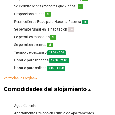
Se Permite bebés (menores que 2 años)
sí
Proporciona cunas
sí
Restricción de Edad para Hacer la Reserva
18
Se permite fumar en la habitación
no
Se permiten mascotas
sí
Se permiten eventos
sí
Tiempo de descanso
22:00 - 8:00
Horario para llegadas
15:00 - 21:00
Horario para salidas
6:00 - 11:00
ver todas las reglas
Comodidades del alojamiento
Agua Caliente
Apartamento Privado en Edificio de Apartamentos