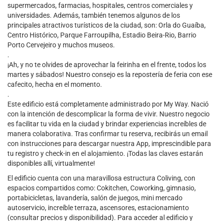
supermercados, farmacias, hospitales, centros comerciales y
universidades. Además, también tenemos algunos de los
principales atractivos turísticos de la ciudad, son: Orla do Guaíba,
Centro Histórico, Parque Farroupilha, Estadio Beira-Rio, Barrio
Porto Cervejeiro y muchos museos.
.
¡Ah, y no te olvides de aprovechar la feirinha en el frente, todos los
martes y sábados! Nuestro consejo es la repostería de feria con ese
cafecito, hecha en el momento.
.
Este edificio está completamente administrado por My Way. Nació
con la intención de descomplicar la forma de vivir. Nuestro negocio
es facilitar tu vida en la ciudad y brindar experiencias increíbles de
manera colaborativa. Tras confirmar tu reserva, recibirás un email
con instrucciones para descargar nuestra App, imprescindible para
tu registro y check-in en el alojamiento. ¡Todas las claves estarán
disponibles allí, virtualmente!
El edificio cuenta con una maravillosa estructura Coliving, con
espacios compartidos como: Cokitchen, Coworking, gimnasio,
portabicicletas, lavandería, salón de juegos, mini mercado
autoservicio, increíble terraza, ascensores, estacionamiento
(consultar precios y disponibilidad). Para acceder al edificio y