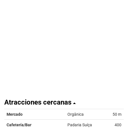
Atracciones cercanas
Mercado
Orgânica
50 m
Cafetería/Bar
Padaria Suíça
400