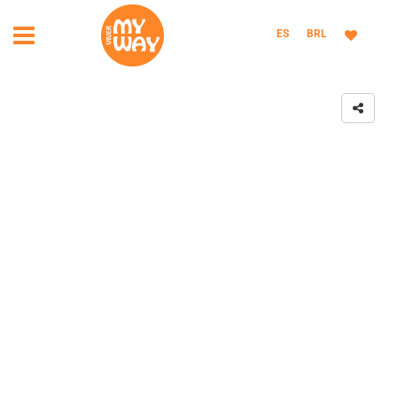
ES
BRL