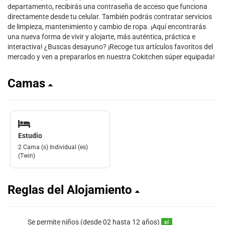
departamento, recibirás una contraseña de acceso que funciona
directamente desde tu celular. También podrás contratar servicios
de limpieza, mantenimiento y cambio de ropa. ¡Aquí encontrarás
una nueva forma de vivir y alojarte, más auténtica, práctica e
interactiva! ¿Buscas desayuno? ¡Recoge tus artículos favoritos del
mercado y ven a prepararlos en nuestra Cokitchen súper equipada!
Camas
Estudio
2 Cama (s) Individual (es)
(Twin)
Reglas del Alojamiento
Se permite niños (desde 02 hasta 12 años)
sí