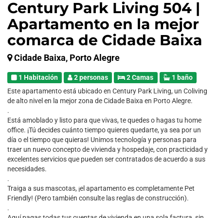
Century Park Living 504 |
Apartamento en la mejor
comarca de Cidade Baixa
Cidade Baixa, Porto Alegre
1 Habitación
2 personas
2 Camas
1 baño
Este apartamento está ubicado en Century Park Living, un Coliving
de alto nivel en la mejor zona de Cidade Baixa en Porto Alegre.
.
Está amoblado y listo para que vivas, te quedes o hagas tu home
office. ¡Tú decides cuánto tiempo quieres quedarte, ya sea por un
día o el tiempo que quieras! Unimos tecnología y personas para
traer un nuevo concepto de vivienda y hospedaje, con practicidad y
excelentes servicios que pueden ser contratados de acuerdo a sus
necesidades.
.
Traiga a sus mascotas, ¡el apartamento es completamente Pet
Friendly! (Pero también consulte las reglas de construcción).
.
Aquí pagas todas tus cuentas de vivienda en una sola factura, sin