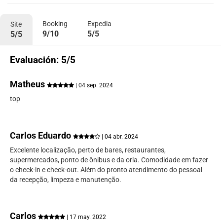
Booking
Expedia
Site
9/10
5/5
5/5
Evaluación: 5/5
Matheus
| 04 sep. 2024
top
Carlos Eduardo
| 04 abr. 2024
Excelente localização, perto de bares, restaurantes,
supermercados, ponto de ônibus e da orla. Comodidade em fazer
o check-in e check-out. Além do pronto atendimento do pessoal
da recepção, limpeza e manutenção.
Carlos
| 17 may. 2022